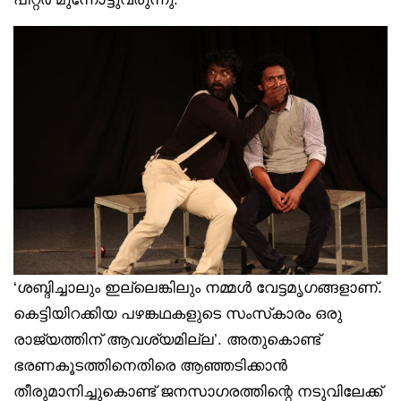
‘ശബ്ദിച്ചാലും ഇല്ലെങ്കിലും നമ്മൾ വേട്ടമൃഗങ്ങളാണ്.
കെട്ടിയിറക്കിയ പഴങ്കഥകളുടെ സംസ്‌കാരം ഒരു
രാജ്യത്തിന് ആവശ്യമില്ല’. അതുകൊണ്ട്
ഭരണകൂടത്തിനെതിരെ ആഞ്ഞടിക്കാൻ
തീരുമാനിച്ചുകൊണ്ട് ജനസാഗരത്തിന്റെ നടുവിലേക്ക്