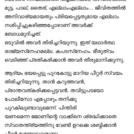
മുട്ട, പാല്, തൈര്, എല്ലാംഎല്ലാം… ജീവിതത്തിൽ
അനിവാര്യമായതും പ്രിയപ്പെട്ടതുമായ എല്ലാം
നശിപ്പിച്ചുകഴിഞ്ഞപ്പോഴാണ് അവർക്ക്
ബോധമുദിച്ചത്.
ഒടുവിൽ അവർ തിരിച്ചറിയുന്നു. ഇത് യഥാർത്ഥ
രാജ്യസ്‌നേഹമല്ല. കപടസ്‌നേഹം. ഭീരുത്വം
വെടിഞ്ഞ് പ്രതികരിക്കാൻ അവർ തീരുമാനിക്കുന്നു.
ആദ്യം ഭയപ്പെട്ടു പുറകോട്ടു മാറിയ പീറ്റർ സ്വയം
തിരിച്ചറിയുന്നു. താൻ കറുത്തവൻ,
പ്രാന്തവത്കരിക്കപ്പെട്ടവൻ. തവിട്ടുപടയോ
പോലീസോ എപ്പോഴും തനിക്കു
പുറകിലുണ്ടാവുമെന്ന്. പിന്തിരി
യണമെന്ന ജോണിന്റെ വാക്കിനെ ശ്രദ്ധിക്കാതെ
സ്വാതന്ത്ര്യത്തിനു വേണ്ടി ഉറക്കെ ശബ്ദിക്കാൻ
പീറ്റർ മുന്നോട്ടുവരുന്നു.