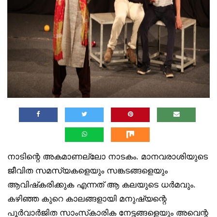
നാടിന്റെ അകമാണല്ലോ നാടകം. മാനവരാശിയുടെ
ജീവിത സമസ്യകളെയും സങ്കടങ്ങളെയും
ആവിഷ്‌കരിക്കുക എന്നത് ആ കലയുടെ ധർമവും.
കഴിഞ്ഞ കുറെ കാലങ്ങളായി മനുഷ്യന്റെ
പൂർവാർജിത സാംസ്‌കാരിക നേട്ടങ്ങളെയും അവെന്റ