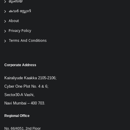
മുംബയ്
കവർ സ്റ്റോറി
About
Privacy Policy
Terms And Conditions
Corporate Address
Kairaliyude Kaakka 2105-2106;
Cyber One Plot No. 4 & 6;
Sector30-A Vashi,
Navi Mumbai – 400 703.
Regional Office
No. 66/4051, 2nd Floor