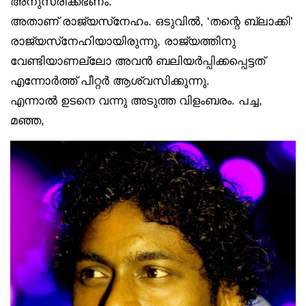
അനുസരിക്കഭണം.
അതാണ് രാജ്യസ്‌നേഹം. ഒടുവിൽ, ‘തന്റെ ബ്ലാക്കി’
രാജ്യസ്‌നേഹിയായിരുന്നു, രാജ്യത്തിനു
വേണ്ടിയാണല്ലോ അവൻ ബലിയർപ്പിക്കപ്പെട്ടത്
എന്നോർത്ത് പീറ്റർ ആശ്വസിക്കുന്നു.
എന്നാൽ ഉടനെ വന്നു അടുത്ത വിളംബരം. പച്ച,
മഞ്ഞ,