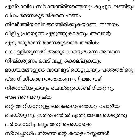
എല്ലാവിധ സ്വാതന്ത്ര്യത്തെയും കൂച്ചുവിലങ്ങിടും
വിധം ഭരണകൂട ഭീകരത ഫണം
നിവർത്തിയാടിക്കൊണ്ടിരിക്കുകയാണ്. സത്യം
വിളിച്ചുപറയുന്ന എഴുത്തുകാരനും അവന്റെ
എഴുത്തുമാണ് ഭരണകൂടത്തെ അരിശം
കൊള്ളിക്കുന്നത്. അതുകൊണ്ടുതന്നെ അവനെ
നിഷ്‌കരുണം വെടിവച്ചു കൊല്ലുകയും
മാധ്യമങ്ങളുടെ വായ് മൂടിക്കെട്ടുകയും പത്രത്തിന്റെ
പ്രസിദ്ധീകരണത്തെതന്നെ നിയമം വഴി
നിരോധിക്കുകയും ചെയ്തുകൊണ്ടിരിക്കുന്നു.
അങ്ങനെ മനുഷ്യ
ന്റെ അറിയാനുള്ള അവകാശത്തെയും ചോദ്യം
ചെയ്യുന്നു. ഇത്തരത്തിൽ ഏതു മേഖലയെടുത്തു
പരിശോധിച്ചാലും അവിടെയൊക്കെ
സ്വേച്ഛാധിപത്യത്തിന്റെ കരാളഹസ്തങ്ങൾ