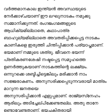
വർത്തമാനകാല ഇന്ത്യൻ അവസ്ഥയുടെ
നേർക്കാഴ്ചയാണ് ഈ ലഘുനാടകം നമുക്കു
സമ്മാനിക്കുന്നത്. രംഗജംഗമങ്ങളുടെ
ആധിക്യമില്ലാതെ, കഥാപാത്ര
ബാഹുല്യമില്ലാതെ അവതരിപ്പിക്കപ്പെട്ട നാടകം
കാണികളെ ഇരുത്തി ചിന്തിപ്പിക്കാൻ പര്യാപ്തമാണ്.
ഭയമാണ് നമ്മുടെ ശത്രു. ജീവനെ ഭയന്ന്
പ്രതികരണശേഷി നഷ്ടപ്പെട്ട സമൂഹത്തെ
ഉണർത്തുകയാണ് നാടകത്തിന്റെ ലക്ഷ്യം.
ഒന്നുറക്കെ ശബ്ദിച്ചിട്ടെങ്കിലും മരിക്കാൻ നാം
സജ്ജരാകണം. അനുസരിക്കപ്പെടുന്നവരായി മാത്രം
മാറുന്ന ജനതയെ
അനുസരിപ്പിക്കാൻ എളുപ്പമാണ്. രാജ്യസ്‌നേഹം
ആരിലും അടിച്ചേല്പിക്കേണ്ടതല്ല. അതു താനേ
ഉണ്ടാവേണ്ടതാണ്. ഭയചകിതരായി