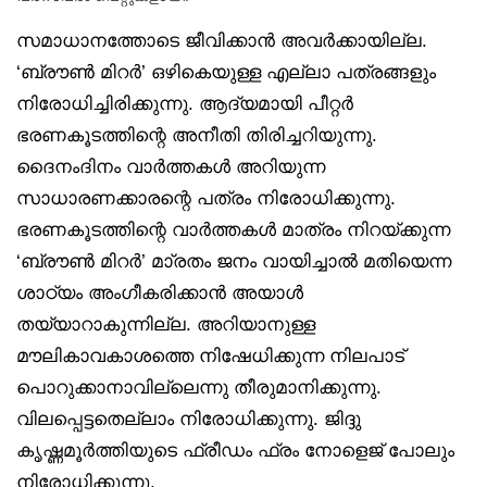
സമാധാനത്തോടെ ജീവിക്കാൻ അവർക്കായില്ല.
‘ബ്രൗൺ മിറർ’ ഒഴികെയുള്ള എല്ലാ പത്രങ്ങളും
നിരോധിച്ചിരിക്കുന്നു. ആദ്യമായി പീറ്റർ
ഭരണകൂടത്തിന്റെ അനീതി തിരിച്ചറിയുന്നു.
ദൈനംദിനം വാർത്തകൾ അറിയുന്ന
സാധാരണക്കാരന്റെ പത്രം നിരോധിക്കുന്നു.
ഭരണകൂടത്തിന്റെ വാർത്തകൾ മാത്രം നിറയ്ക്കുന്ന
‘ബ്രൗൺ മിറർ’ മാ്രതം ജനം വായിച്ചാൽ മതിയെന്ന
ശാഠ്യം അംഗീകരിക്കാൻ അയാൾ
തയ്യാറാകുന്നില്ല. അറിയാനുള്ള
മൗലികാവകാശത്തെ നിഷേധിക്കുന്ന നിലപാട്
പൊറുക്കാനാവില്ലെന്നു തീരുമാനിക്കുന്നു.
വിലപ്പെട്ടതെല്ലാം നിരോധിക്കുന്നു. ജിദ്ദു
കൃഷ്ണമൂർത്തിയുടെ ഫ്രീഡം ഫ്രം നോളെജ് പോലും
നിരോധിക്കുന്നു.