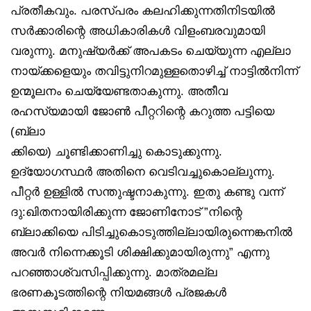
പ്രതീകവും. പരസ്പരം കലഹിക്കുന്നതിനിടയിൽ
സർക്കാരിന്റെ അധികാരികൾ വിളംബരവുമായി
വരുന്നു. മനുഷ്യർക്ക് അപകടം ചെയ്യുന്ന എല്ലാ
നായ്ക്കളെയും തവിട്ടുനിറമുള്ളതൊഴിച്ച് നാട്ടിൽനിന്ന്
ഉന്മൂലനം ചെയ്യേണ്ടതാകുന്നു. അതീവ
രഹസ്യമായി ജോൺ പീറ്ററിന്റെ കറുത്ത പട്ടിയെ
(ബ്ലാ
ക്കിയെ) ചൂണ്ടിക്കാണിച്ചു കൊടുക്കുന്നു.
ഉദ്യോഗസ്ഥർ അതിനെ വെടിവച്ചുകൊല്ലുന്നു.
പീറ്റർ ഉള്ളിൽ സന്തുഷ്ടനാകുന്നു. ഇതു കണ്ടു വന്ന്
ദു:ഖിതനായിരിക്കുന്ന ജോണിനോട് ”നിന്റെ
ബ്ലാക്കിയെ പിടിച്ചുകൊടുത്തില്ലായിരുന്നെങ്കനിൽ
അവർ നിന്നെക്കൂടി ശിക്ഷിക്കുമായിരുന്നു” എന്നു
പറഞ്ഞാശ്വസിപ്പിക്കുന്നു. മാത്രമല്ല
ഭരണകൂടത്തിന്റെ നിയമങ്ങൾ പ്രജകൾ