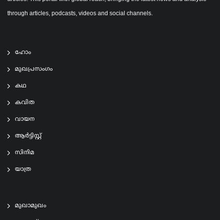
through articles, podcasts, videos and social channels.
ഹോം
മുഖപ്രസംഗം
കഥ
കവിത
വായന
ആര്‍ട്ടിസ്റ്റ്
സിനിമ
യാത്ര
മുഖാമുഖം