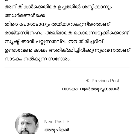
അനീതികൾക്കെതിരെ ഉച്ചത്തിൽ ശബ്ദിക്കാനും
അധർമങ്ങൾക്കെ
തിരെ പോരാടാനും തയ്യാറാകുന്നിടത്താണ്
രാജ്യസ്‌നേഹം. അല്ലാതെ കൊന്നൊടുക്കിക്കൊണ്ട്
സൃഷ്ടിക്കാൻ പറ്റുന്നതല്ല. ഈ തിരിച്ചറിവ്
ഉണ്ടാവേണ്ട കാലം അതിക്രമിച്ചിരിക്കുന്നുവെന്നതാണ്
നാടകം നൽകുന്ന സന്ദേശം.
Previous Post
നാടകം: വളർത്തുമൃഗങ്ങൾ
Next Post
അരൂപികൾ