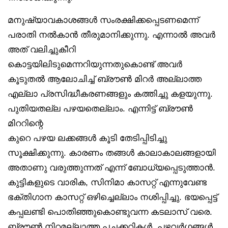
മനുഷ്യാവകാശങ്ങൾ സംരക്ഷിക്കപ്പെടണമെന്ന്
പരാതി നൽകാൻ തീരുമാനിക്കുന്നു. എന്നാൽ അവർ
അത് വലിച്ചുകീറി
കൊട്ടയിലിടുമെന്നറിയുന്നതുകൊണ്ട് അവർ
കൂടുതൽ ആലോചിച്ച് ബ്രൗൺ മിറർ അല്ലാത്ത
എല്ലാ പ്രസിദ്ധീകരണങ്ങളും കത്തിച്ചു കളയുന്നു.
പുതിയതല്ല പഴയതെല്ലാം. എന്നിട്ട് ബ്രൗൺ
മിററിന്റെ
കുറെ പഴയ ലക്കങ്ങൾ കൂടി തേടിപ്പിടിച്ചു
സൂക്ഷിക്കുന്നു. കാരണം തങ്ങൾ കാലാകാലങ്ങളായി
അതാണു വരുത്തുന്നത് എന്ന് ബോധ്യപ്പെടുത്താൻ.
കുട്ടികളുടെ വാരിക, സിനിമാ കാസറ്റ് എന്നുവേണ്ട
ഭക്തിഗാന കാസറ്റ് ഒഴിച്ചെല്ലാം നശിപ്പിച്ചു. ഭയപ്പെട്ട്
കപ്പലണ്ടി പൊതിഞ്ഞുകൊണ്ടുവന്ന കടലാസ് വരെ.
ബ്രൗൺ നിറമല്ലാത്ത പച്ചക്കറികൾ, പഴവർഗങ്ങൾ,