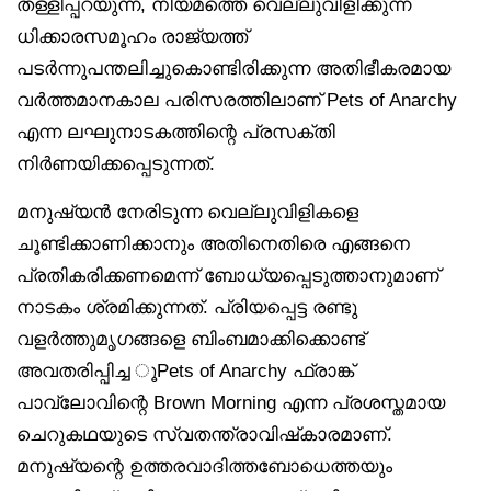
തള്ളിപ്പറയുന്ന, നിയമത്തെ വെല്ലുവിളിക്കുന്ന
ധിക്കാരസമൂഹം രാജ്യത്ത്
പടർന്നുപന്തലിച്ചുകൊണ്ടിരിക്കുന്ന അതിഭീകരമായ
വർത്തമാനകാല പരിസരത്തിലാണ് Pets of Anarchy
എന്ന ലഘുനാടകത്തിന്റെ പ്രസക്തി
നിർണയിക്കപ്പെടുന്നത്.
മനുഷ്യൻ നേരിടുന്ന വെല്ലുവിളികളെ
ചൂണ്ടിക്കാണിക്കാനും അതിനെതിരെ എങ്ങനെ
പ്രതികരിക്കണമെന്ന് ബോധ്യപ്പെടുത്താനുമാണ്
നാടകം ശ്രമിക്കുന്നത്. പ്രിയപ്പെട്ട രണ്ടു
വളർത്തുമൃഗങ്ങളെ ബിംബമാക്കിക്കൊണ്ട്
അവതരിപ്പിച്ച ൂPets of Anarchy ഫ്രാങ്ക്
പാവ്‌ലോവിന്റെ Brown Morning എന്ന പ്രശസ്തമായ
ചെറുകഥയുടെ സ്വതന്ത്രാവിഷ്‌കാരമാണ്.
മനുഷ്യന്റെ ഉത്തരവാദിത്തബോധെത്തയും