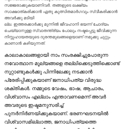
സജ്ജരാക്കുകയാണിവർ. തങ്ങളുടെ ലക്ഷ്യം
സാക്ഷാത്കരിക്കാൻ ഏതു കുത്സിതമാർഗവും സ്വീകരിക്കാൻ
അവർക്കു മടിയി
ല്ല. ഇത്തരക്കാർക്കു മുന്നിൽ ജീവഹാനി ഭയന്ന് ചോദ്യം
ചെയ്യാനുള്ള സ്വാതന്ത്ര്യം പോലും നഷ്ടപ്പെട്ടു ജീവിക്കുന്ന
നിസ്സഹായതയുടെ ദുരന്തമുഖങ്ങളെയാണ് നമുക്കു ചുറ്റും
കാണാൻ കഴിയുന്നത്.
കാലാകാലങ്ങളായി നാം സംരക്ഷിച്ചുപോരുന്ന
നവോത്ഥാന മൂല്യങ്ങളെ തല്ലിക്കെടുത്തിക്കൊണ്ട്
നൂറ്റാണ്ടുകൾക്കു പിന്നിലേക്കു നടക്കാൻ
പ്രേരിപ്പിക്കുകയാണ് ജനാധിപത്യ വിരുദ്ധ
ശക്തികൾ. നമ്മുടെ വേഷം, ഭാഷ, ആചാരം,
വിശ്വാസം എല്ലാം എന്താവണമെന്ന് അവർ
അവരുടെ ഇഷ്ടമനുസരിച്ച്
പുനർനിർണയിക്കുകയാണ്. ഭരണഘടനയിൽ
വിശ്വാസമില്ലാത്ത, ജനാധിപത്യത്തെ