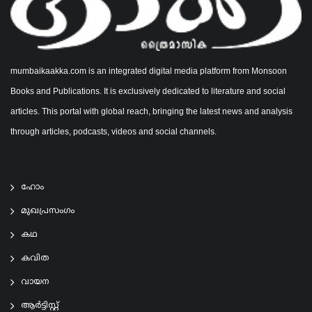
mumbaikaakka.com is an integrated digital media platform from Monsoon
Books and Publications. It is exclusively dedicated to literature and social
articles. This portal with global reach, bringing the latest news and analysis
through articles, podcasts, videos and social channels.
ഹോം
മുഖപ്രസംഗം
കഥ
കവിത
വായന
ആര്‍ട്ടിസ്റ്റ്