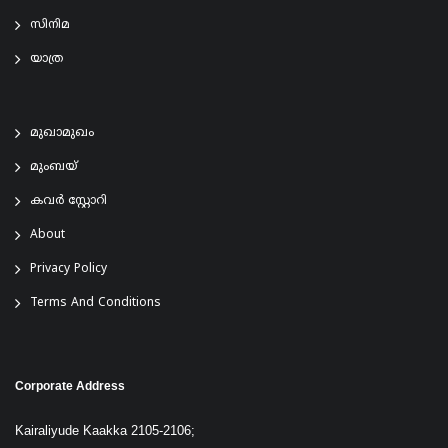
സിനിമ
യാത്ര
മുഖാമുഖം
മുംബയ്
കവർ സ്റ്റോറി
About
Privacy Policy
Terms And Conditions
Corporate Address
Kairaliyude Kaakka 2105-2106;