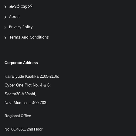
കവർ സ്റ്റോറി
About
Privacy Policy
Terms And Conditions
Corporate Address
Kairaliyude Kaakka 2105-2106;
Cyber One Plot No. 4 & 6;
Sector30-A Vashi,
Navi Mumbai – 400 703.
Regional Office
No. 66/4051, 2nd Floor