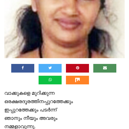
വാക്കുകളെ മുറിക്കുന്ന
ഒരക്ഷരദൂരത്തിനപ്പുറത്തേക്കും
ഇപ്പുറത്തേക്കും പടർന്ന്
ഞാനും നീയും അവരും
നമ്മളാവുന്നു.