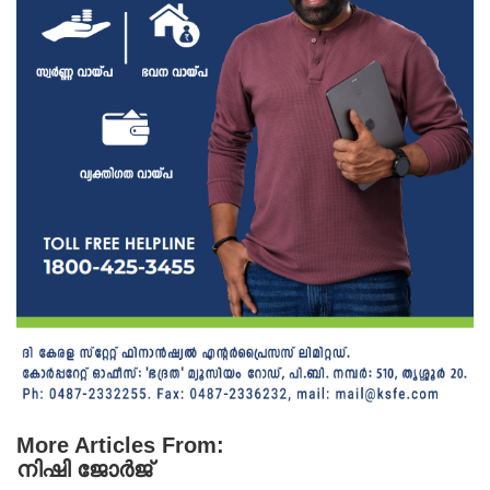
More Articles From:
നിഷി ജോർജ്