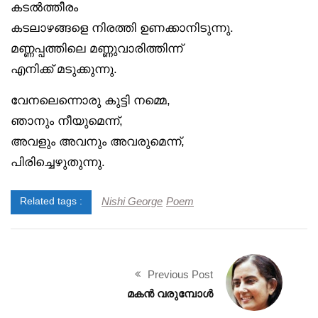
കടൽത്തീരം
കടലാഴങ്ങളെ നിരത്തി ഉണക്കാനിടുന്നു.
മണ്ണപ്പത്തിലെ മണ്ണുവാരിത്തിന്ന്
എനിക്ക് മടുക്കുന്നു.
വേനലെന്നൊരു കുട്ടി നമ്മെ,
ഞാനും നീയുമെന്ന്,
അവളും അവനും അവരുമെന്ന്,
പിരിച്ചെഴുതുന്നു.
Nishi George
Poem
Related tags :
Previous Post
മകൻ വരുമ്പോൾ