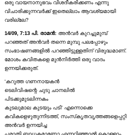
ഒരു വായനാനുഭവം വിശദീകരിക്കണം എന്നു
വിചാരിക്കുന്നവർക്ക് ഇതെല്ലാം ആവശ്യമായി
വരില്ലേ?
14/09, 7:13 പി. രാമൻ:
അൻവർ കുറച്ചുമുമ്പ്
പറഞ്ഞത് അൻവർ തന്നെ മുമ്പു പലപ്പോഴും
സംഭാഷണങ്ങളിൽ പറഞ്ഞിട്ടുള്ളതിന് വിരുദ്ധമാണ്.
മോശം കവിതകളെ മുൻനിർത്തി ഒരു വാദം
ഉന്നയിക്കരുത്.
‘കറുത്ത ഗണനായകൻ
ടെലിവിഷന്റെ ചുടു ചാനലിൽ
പിടക്കുമുടലിന്നകം
കുടലുമാല കുടയും പടി’ എന്നൊക്കെ
കവികളെഴുതുന്നിടത്ത്, സംസ്‌കൃതവൃത്തങ്ങളെപ്പറ്റി
അൻവർ ഉന്നയിച്ച
പരാതി ബാധകമാണോ എന്നറിഞ്ഞാൽ കൊള്ളാം.