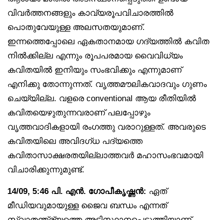
വിവർത്തനങ്ങളും കാവ്യരൂപവിചാരത്തിൽ
പൊതുവേയുള്ള അലസതയുമാണ്.
ഇന്നത്തെപ്പോലെ ഏകതാനമായ ഗദ്യത്തിൽ കവിത
നിൽക്കില്ല എന്നും രൂപപരമായ വൈവിധ്യം
കവിതയിൽ ഇനിയും സംഭവിക്കും എന്നുമാണ്
എനിക്കു തോന്നുന്നത്. വൃത്തമൗലികവാദവും ഗുണം
ചെയ്യില്ല. വളരെ conventional ആയ രീതിയിൽ
കവിതയെഴുതുന്നവരാണ് പലപ്പോഴും
വൃത്തവാദികളായി രംഗത്തു വരാറുള്ളത്. അവരുടെ
കവിതയിലെ അവിദഗ്ധ പദ്യത്തെ
കവിതാസാക്ഷരതയില്ലാത്തവർ മഹാസംഭവമായി
വിചാരിക്കുന്നുമുണ്ട്.
14/09, 5:46 പി. എൻ. ഗോപീകൃഷ്ണൻ:
ഏത്
മീഡിയവുമായുള്ള ജൈവ ബന്ധം എന്നത്
സ്വാതന്ത്ര്യത്തെ അടിസ്ഥാനപ്പെടുത്തിയാണ്.