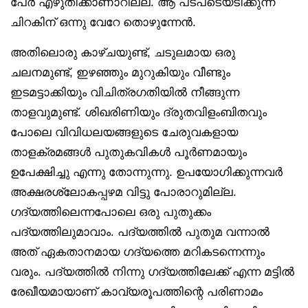
പേർ എഴുതിക്കാണാറില്ല. ആ പടപടെയടിക്കുന്ന
ചിറകിന് ഒന്നു വേറേ തൊഴുന്നേൻ.
അതിലൊരു കാഴ്ചയുണ്ട്, ചടുലമായ ഒരു
ചലനമുണ്ട്, ഇഴഞ്ഞും മുറുകിയും വീണ്ടും
ഇടമട്ടാക്കിയും വിചിത്രഗതിയിൽ നീങ്ങുന്ന
താളവുമുണ്ട്. ശിഖരിണിയും ദ്രുതവിളംബിതവും
പോലെ വിവിധലയങ്ങളുടെ ചേരുവകളായ
താളക്രമങ്ങൾ പുതുകവികൾ പൂർണമായും
ഉപേക്ഷിച്ചു എന്നു തോന്നുന്നു. ഉപയോഗിക്കുന്നവർ
അക്ഷരശ്ലോകപ്പഴമ വിട്ടു പോരാറുമില്ല.
ഗദ്യത്തിലെന്നപോലെ ഒരു പുതുക്കം
പദ്യത്തിലുമാവാം. പദ്യത്തിൽ പുതുമ വന്നാൽ
അത് ഏകതാനമായ ഗദ്യത്തെ മറികടന്നെന്നും
വരും. പദ്യത്തിൽ നിന്നു ഗദ്യത്തിലേക്ക് എന്ന മട്ടിൽ
രേഖീയമായാണ് കാവ്യരൂപത്തിന്റെ പരിണാമം