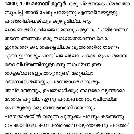
14/09, 1:09 മനോജ് കുറൂർ:
ഒരു പ്രത്യേക ക്രമത്തെ
സൂചിപ്പിക്കാൻ പേരു പറയുന്നു എന്നല്ലേയുള്ളു.
പറഞ്ഞില്ലെങ്കിലും കുഴപ്പമില്ല. ആ
ലക്ഷണത്തികവിലല്ലാതെയും ആവാം. ‘ഫ്രീവേഴ്‌സ്’
തന്നെ അത്തരം ഒരു സാധ്യതയാണല്ലൊ.
ഇന്നത്തെ കവിതകളെല്ലാം വൃത്തത്തിൽ വേണം
എന്ന് ഇന്നാരും പറയില്ലല്ലോ. പക്ഷേ രൂപപരമായ
വൈവിധ്യത്തിനുള്ള ഒരു സാധ്യത ഈ
താളക്രമങ്ങളും തരുന്നുണ്ട്. മറ്റെല്ലാ
വ്യസങ്കേതങ്ങളും, പരമ്പരാഗതമായതും
അല്ലാത്തതും, ഉപയോഗിക്കും; താളമോ വൃത്തമോ
മാത്രം പറ്റില്ല എന്നു പറയുന്നത് (ഗോപിയല്ല:
പൊതുവേ) ഒരു തമാശയായി തോന്നും.
പദ്യഭാഷയിൽ വരുന്ന പുതുക്കം പലരും കണ്ടെന്നു
നടിക്കാറില്ല. കണ്ടാൽത്തന്നെ വൃത്തമെന്നു പറഞ്ഞ്
അലസമാകുന്നതുമാണു കാണാറുള്ളത്. അശേഷം