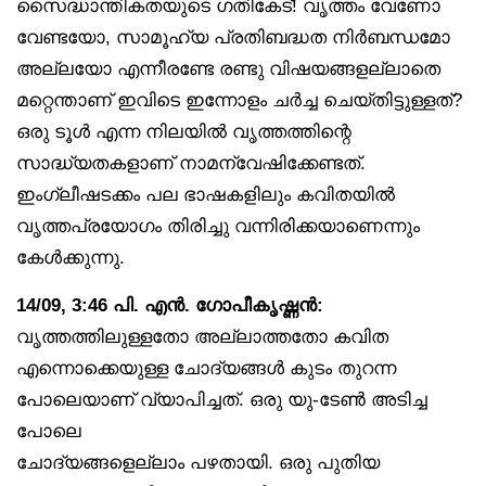
സൈദ്ധാന്തികതയുടെ ഗതികേട്! വൃത്തം വേണോ
വേണ്ടയോ, സാമൂഹ്യ പ്രതിബദ്ധത നിർബന്ധമോ
അല്ലയോ എന്നീരണ്ടേ രണ്ടു വിഷയങ്ങളല്ലാതെ
മറ്റെന്താണ് ഇവിടെ ഇന്നോളം ചർച്ച ചെയ്തിട്ടുള്ളത്?
ഒരു ടൂൾ എന്ന നിലയിൽ വൃത്തത്തിന്റെ
സാദ്ധ്യതകളാണ് നാമന്വേഷിക്കേണ്ടത്.
ഇംഗ്ലീഷടക്കം പല ഭാഷകളിലും കവിതയിൽ
വൃത്തപ്രയോഗം തിരിച്ചു വന്നിരിക്കയാണെന്നും
കേൾക്കുന്നു.
14/09, 3:46 പി. എൻ. ഗോപീകൃഷ്ണൻ:
വൃത്തത്തിലുള്ളതോ അല്ലാത്തതോ കവിത
എന്നൊക്കെയുള്ള ചോദ്യങ്ങൾ കുടം തുറന്ന
പോലെയാണ് വ്യാപിച്ചത്. ഒരു യു-ടേൺ അടിച്ച
പോലെ
ചോദ്യങ്ങളെല്ലാം പഴതായി. ഒരു പുതിയ