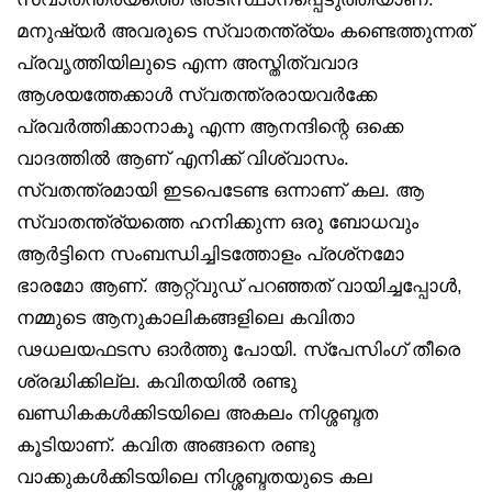
മനുഷ്യർ അവരുടെ സ്വാതന്ത്ര്യം കണ്ടെത്തുന്നത്
പ്രവൃത്തിയിലുടെ എന്ന അസ്തിത്വവാദ
ആശയത്തേക്കാൾ സ്വതന്ത്രരായവർക്കേ
പ്രവർത്തിക്കാനാകൂ എന്ന ആനന്ദിന്റെ ഒക്കെ
വാദത്തിൽ ആണ് എനിക്ക് വിശ്വാസം.
സ്വതന്ത്രമായി ഇടപെടേണ്ട ഒന്നാണ് കല. ആ
സ്വാതന്ത്ര്യത്തെ ഹനിക്കുന്ന ഒരു ബോധവും
ആർട്ടിനെ സംബന്ധിച്ചിടത്തോളം പ്രശ്‌നമോ
ഭാരമോ ആണ്. ആറ്റ്‌വുഡ് പറഞ്ഞത് വായിച്ചപ്പോൾ,
നമ്മുടെ ആനുകാലികങ്ങളിലെ കവിതാ
ഢധലയഫടസ ഓർത്തു പോയി. സ്‌പേസിംഗ് തീരെ
ശ്രദ്ധിക്കില്ല. കവിതയിൽ രണ്ടു
ഖണ്ഡികകൾക്കിടയിലെ അകലം നിശ്ശബ്ദത
കൂടിയാണ്. കവിത അങ്ങനെ രണ്ടു
വാക്കുകൾക്കിടയിലെ നിശ്ശബ്ദതയുടെ കല