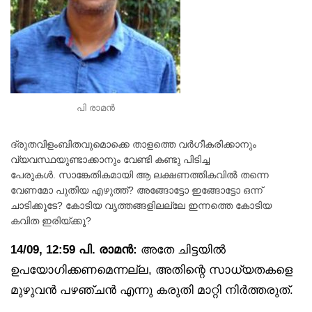
പി രാമൻ
ദ്രുതവിളംബിതവുമൊക്കെ താളത്തെ വർഗീകരിക്കാനും
വ്യവസ്ഥയുണ്ടാക്കാനും വേണ്ടി കണ്ടു പിടിച്ച
പേരുകൾ. സാങ്കേതികമായി ആ ലക്ഷണത്തികവിൽ തന്നെ
വേണമോ പുതിയ എഴുത്ത്? അങ്ങോട്ടോ ഇങ്ങോട്ടോ ഒന്ന്
ചാടിക്കൂടേ? കോടിയ വൃത്തങ്ങളിലല്ലേ ഇന്നത്തെ കോടിയ
കവിത ഇരിയ്ക്കൂ?
14/09, 12:59 പി. രാമൻ:
അതേ ചിട്ടയിൽ
ഉപയോഗിക്കണമെന്നല്ല, അതിന്റെ സാധ്യതകളെ
മുഴുവൻ പഴഞ്ചൻ എന്നു കരുതി മാറ്റി നിർത്തരുത്.