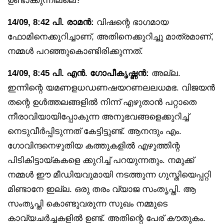
ഉണ്ടാക്കുന്നില്ലെ?
14/09, 8:42 പി. രാമൻ:
വിഷന്റെ ഭാഗമായ
ഫോമിനെക്കുറിച്ചാണ്, അതിനെക്കുറിച്ചു മാത്രമാണ്,
നമ്മൾ പറഞ്ഞുകൊണ്ടിരിക്കുന്നത്.
14/09, 8:45 പി. എൻ. ഗോപീകൃഷ്ണൻ:
അല്ല.
ഇന്നിന്റെ യമണളധഡണഷയറണലലധമഭ. വിജയൻ
തന്റെ ഉൾത്തലങ്ങളിൽ നിന്ന് എഴുതാൻ പറ്റാതെ
നീരാവിയായിപ്പോകുന്ന അനുഭവങ്ങളെക്കുറിച്ച്
നെടുവീർപ്പിടുന്നത് കേട്ടിട്ടുണ്ട്. ആനന്ദും എം.
ഗോവിന്ദനെഴുതിയ കത്തുകളിൽ എഴുത്തിന്റ
പിടികിട്ടായ്കകളെ ക്കുറിച്ച് പറയുന്നതും. നമുക്ക്
നമ്മൾ ഈ മീഡിയവുമായി നടത്തുന്ന ഗുസ്തിയെപ്പറ്റി
മിണ്ടാനേ ഇല്ല. ഒരു തരം വ്യാജ സംതൃപ്തി. ആ
സംതൃപ്തി കൊണ്ടുവരുന്ന സുഖം നമ്മുടെ
കാവ്യചർച്ചകളിൽ ഉണ്ട്. അതിന്റെ പേര് കൗതുകം.