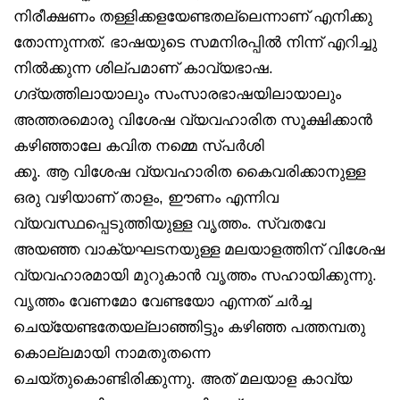
നിരീക്ഷണം തള്ളിക്കളയേണ്ടതല്ലെന്നാണ് എനിക്കു
തോന്നുന്നത്. ഭാഷയുടെ സമനിരപ്പിൽ നിന്ന് എറിച്ചു
നിൽക്കുന്ന ശില്പമാണ് കാവ്യഭാഷ.
ഗദ്യത്തിലായാലും സംസാരഭാഷയിലായാലും
അത്തരമൊരു വിശേഷ വ്യവഹാരിത സൂക്ഷിക്കാൻ
കഴിഞ്ഞാലേ കവിത നമ്മെ സ്പർശി
ക്കൂ. ആ വിശേഷ വ്യവഹാരിത കൈവരിക്കാനുള്ള
ഒരു വഴിയാണ് താളം, ഈണം എന്നിവ
വ്യവസ്ഥപ്പെടുത്തിയുള്ള വൃത്തം. സ്വതവേ
അയഞ്ഞ വാക്യഘടനയുള്ള മലയാളത്തിന് വിശേഷ
വ്യവഹാരമായി മുറുകാൻ വൃത്തം സഹായിക്കുന്നു.
വൃത്തം വേണമോ വേണ്ടയോ എന്നത് ചർച്ച
ചെയ്യേണ്ടതേയല്ലാഞ്ഞിട്ടും കഴിഞ്ഞ പത്തമ്പതു
കൊല്ലമായി നാമതുതന്നെ
ചെയ്തുകൊണ്ടിരിക്കുന്നു. അത് മലയാള കാവ്യ