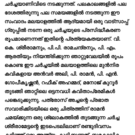
ചർച്ചയാണിവിടെ നടക്കുന്നത്. പലകാലങ്ങളിൽ പല
ദേശത്തിരുന്നു പല സമയങ്ങളിൽ നടത്തുന്ന ഈ
സംവാദം മലയാളത്തിൽ ആദ്യമായി ഒരു വാട്‌സാപ്പ്
ഗ്രുപ്പിൽ നടന്ന ഒരു ചർച്ചയുടെ പ്രസിദ്ധീകരണ
രൂപമാണെന്നത് ഇതിന്റെ പ്രത്യേകതയാണ്. വി.
കെ. ശ്രീരാമനും, പി.പി. രാമചന്ദ്രനും, പി. എം.
ആരതിയും നിയന്ത്രിക്കുന്ന ഞാറ്റുവേലയിൽ രൂപം
കൊണ്ട ഈ ചർച്ചയിൽ മലയാളത്തിലെ മുൻനിര
കവികളായ അൻവർ അലി, പി. രാമൻ, പി. എൻ.
ഗോപീകൃഷ്ണൻ, റഫീക് അഹമ്മദ്, മനോജ് കുറൂർ
തുടങ്ങി ഞാറ്റിലെ ഒട്ടനവധി കവിതാപ്രേമികൾ
പങ്കെടുക്കുന്നു. പത്രോസ് അച്ചന്റെ പ്രഭാത
സവാരിക്കിടയിലെ ഒരു ചിത്രത്തിന് രാമൻ
ചമയ്ക്കുന്ന ഒരു ശ്ലോകത്തിൽ തുടങ്ങുന്ന ചർച്ച
ശ്രീരാമേട്ടന്റെ ഇടപെടലിലാണ് രണ്ടുദിവസം
കഴിഞ്ഞ് ഒരു അന്ത്യം കുറിക്കുന്നത്. സമകാലിക