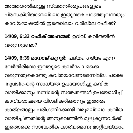
അത്തരത്തിലുള്ള സ്വതന്ത്രരൂപങ്ങളുടെ
പ്രസക്തിയാണല്ലൊ ഇതുവരെ പറഞ്ഞുവന്നതും!
കാവ്യഭാഷയിൽ ഇതെല്ലാം വരില്ലേ റഫീക്ക്?
14/09, 6:32 റഫീക് അഹമ്മദ്:
ഉവ്വ്. കവിതയിൽ
വരുന്നുണ്ടോ?
14/09, 6:39 മനോജ് കുറൂർ:
പദ്യം, ഗദ്യം എന്ന
വേർതിരിവോ ഇവയുടെ കലർപ്പോ ഒക്കെ
വരുന്നതുകൊണ്ടു കവിതയാവണമെന്നില്ല. പക്ഷേ
linguistic-ന്റെ സാധ്യത ഉപയോഗിച്ചു കവിത
വായിക്കാനും metricന്റെ സങ്കേതങ്ങൾ ഉപയോഗിച്ച്
കാവ്യഭാഷയെ വിശദീകരിക്കാനും ഇത്തരം
കാര്യങ്ങളും പരിഗണിക്കേണ്ടി വരുമല്ലൊ. കവിത
വായിച്ച് അതിന്റെ അനുഭവത്തിൽ മുഴുകുന്നവർക്ക്
ഇതൊക്കെ സാങ്കേതിക കാര്യമെന്നു മാറ്റിവയ്ക്കാം.