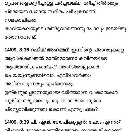
രൂപങ്ങളെക്കുറിച്ചുള്ള ചർച്ചയല്ല. മറിച്ച് തീർത്തും
പ്രമേയബദ്ധമായ സ്ഥിരം ചർച്ചകളാണ്.
സമകാലികത
കാവ്യകലയുടെ ശത്രുവാണെന്നു പോലും ഇടയ്ക്കു
തോന്നാറുണ്ട്.
14/09, 8:36 റഫീക് അഹമ്മദ്:
ഇന്നിന്റെ പ്രാന്തുകളെ
ആവിഷ്‌കരിക്കൽ മാത്രമാണോ കവിതയുടെ
ആത്യന്തിക ലക്ഷ്യം? അത് ട്രോളുകാർ
ചെയ്യുന്നുണ്ടല്ലൊ. എല്ലാവർക്കും
അറിയാവുന്നതും എല്ലാവരും
ഉത്കണ്ഠപ്പെടുന്നതുമായ വർത്തമാന വിഷമതകൾ
പുതിയ ഒരു തലവും തുറക്കാതെ വെറുതെ
പ്രസ്താവിക്കുന്നതു കൊണ്ട് എന്തു ഫലം?
14/09, 8:39 പി. എൻ. ഗോപീകൃഷ്ണൻ:
ഫോം എന്നത്
വിഷന്റെ ഭാഗമാകാത്തിടത്തോളം സാങ്കേതികമാണ്.