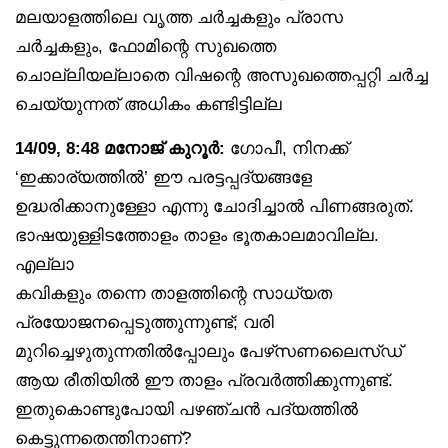
മലയാളത്തിലെ വൃത്ത ചർച്ചകളും പ്രാസ
ചർച്ചകളും, ഫോമിന്റെ സുഖത്തെ
ചൊല്ലിയല്ലാതെ വിഷന്റെ അസുഖത്തെപ്പറ്റി ചർച്ച
ചെയ്യുന്നത് അധികം കണ്ടിട്ടില്ല
14/09, 8:48 മനോജ് കുറൂർ:
ഗോപീ, നിനക്ക്
‘ഇക്കാര്യത്തിൽ’ ഈ പരട്ടപ്പദ്യങ്ങളേ
ഉദ്ധരിക്കാനുള്ളോ എന്നു ചോദിച്ചാൽ പിണങ്ങരുത്.
ഭാഷയുള്ളിടത്തോളം താളം ഭൂതകാലമാവില്ല.
എല്ലാ
കവികളും തന്നെ താളത്തിന്റെ സാധ്യത
പ്രയോജനപ്പെടുത്തുന്നുണ്ട്; വരി
മുറിച്ചെഴുതുന്നതിൽപ്പോലും പേഴ്‌സണലൈസ്ഡ്
ആയ രീതിയിൽ ഈ താളം പ്രവർത്തിക്കുന്നുണ്ട്.
ഇതുകൊണ്ടുപോയി പഴഞ്ചൻ പദ്യത്തിൽ
കെട്ടുന്നതെന്തിനാണ്?