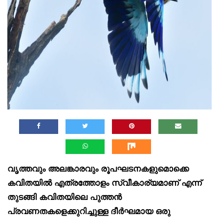
വൃത്തവും അലങ്കാരവും രൂപഘടനകളുമൊക്കെ
കവിതയിൽ എത്രത്തോളം സ്വീകാര്യമാണ് എന്ന്
തുടങ്ങി കവിതയിലെ പുത്തൻ
പ്രവണതകളെക്കുറിച്ചുള്ള ദീർഘമായ ഒരു