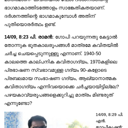
ഭാഗമാകാത്തിടത്തോളം സാങ്കേതികതയാണ്.
ദർശനത്തിന്റെ ഭാഗമാകുമ്പോൾ അതിന്
പുതിയൊരർത്ഥം ഉണ്ട്.
14/09, 8:23 പി. രാമൻ:
ഗോപി പറയുന്നതു കേട്ടാൽ
തോന്നുക ഭൂതകാലരൂപങ്ങൾ മാത്രമേ കവിതയിൽ
ചർച്ച ചെയപ്പെടുന്നുള്ളൂ എന്നാണ്. 1940-50
കാലത്തെ കാല്പനിക കവിതാഗദ്യം, 1970കളിലെ
പ്രഭാഷണ സ്വഭാവമുള്ള ഗദ്യം 90-കളോടെ
പ്രബലമായ സംഭാഷണ ഗദ്യം, ആഖ്യാനാത്മക
കവിതാഗദ്യം എന്നിവയൊക്കെ ചർച്ചയായിട്ടില്ലേ?
പഴയകാവ്യരൂപങ്ങളെക്കുറിച്ചു മാത്രം മിണ്ടരുത്
എന്നുണ്ടോ?
14/09, 8:29 പി.
എൻ.
ഗോപീകൃഷ്ണൻ: