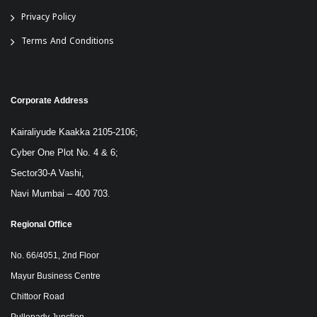
Privacy Policy
Terms And Conditions
Corporate Address
Kairaliyude Kaakka 2105-2106;
Cyber One Plot No. 4 & 6;
Sector30-A Vashi,
Navi Mumbai – 400 703.
Regional Office
No. 66/4051, 2nd Floor
Mayur Business Centre
Chittoor Road
Pullepady Junction