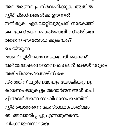
അവതരണവും നിർവഹിക്കുക, അതിൽ
സ്ത്രീപ്രശ്‌നങ്ങൾക്ക് ഊന്നൽ
നൽകുക, എല്ലാറ്റിലുമുപരി നാടകത്തി
ലെ കേന്ദ്രകഥാപാത്രമായി സ് ത്രീയെ
ത്തന്നെ അവരോധിക്കുകയും7
ചെയ്യുന്ന
താണ് സ്ത്രീപക്ഷനാടകവേദി കൊണ്ട്
അർത്ഥമാക്കുന്നതെന്ന ഹെലൻ കെയ്‌സറുടെ
അഭിപ്രായം ‘തൊഴിൽ കേ
ന്ദ്ര’ത്തിന് പൂർണമായും യോജിക്കുന്നു.
കാരണം ഒരുകൂട്ടം അന്തർജനങ്ങൾ രചി
ച്ച് അവർതന്നെ സംവിധാനം ചെയ്ത്
സ്ത്രീയെത്തന്നെ കേന്ദ്രകഥാപാത്രമാ
ക്കി അവതരിപ്പിച്ചു എന്നതുതന്നെ.
‘ലിംഗവ്യവസ്ഥയെ