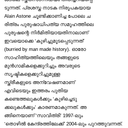
ടുന്നത്. പ്രശസ്ത നാടക നിരൂപകയായ
Alain Astone ചൂണ്ടിക്കാണിച്ച പോലെ ച
രിത്രം പുരുഷാധിപത്യ സമൂഹത്തിലെ
പുരുഷന്റെ നിർമിതിയായതിനാലാണ്
ഇവയൊക്കെ ‘കുഴിച്ചുമൂടപ്പെടുന്നത്’
(burried by man made history). ഓരോ
സാഹിത്യത്തിലെയും തങ്ങളുടെ
മുൻഗാമികളെക്കുറിച്ചും അവരുടെ
സൃഷ്ടികളെക്കുറിച്ചുമുള്ള
സ്ത്രീകളുടെ അന്വേഷണമാണ്
എവിടെയും ഇത്തരം പുതിയ
കണ്ടെത്തലുകൾക്കും ‘കുഴിച്ചെടു
ക്കലുകൾക്കും’ കാരണമാകുന്നത്. അ
ങ്ങിനെയാണ് ‘സാവിത്രി’ 1997-ലും
‘തൊഴിൽ കേന്ദ്രത്തിലേക്ക്’ 2004-ലും പുറത്തുവന്നത്.