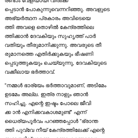
രണ്ടാം വേളിയായി വിൽക്ക
പ്പെടാൻ പോകുന്നുവെന്നറിഞ്ഞു. അവളുടെ
അഭ്യർത്ഥന പ്രകാരം അവിടെയെ
ത്തി അവളെ തൊഴിൽ കേന്ദ്രത്തിലെ
ത്തിക്കാൻ ദേവകിയും സുഹൃത്ത് പാർ
വതിയും തീരുമാനിക്കുന്നു. അവരുടെ തീ
രുമാനത്തെ എതിർക്കുകയും ഭീഷണി
പ്പെടുത്തുകയും ചെയ്യുന്നു, ദേവകിയുടെ
വക്കീലായ ഭർത്താവ്.
”നമ്മൾ ഭാര്യേം ഭർത്താവുമാണ്, അടിമേം
ഉടമേം അല്ല. ഇത്ര നാളും ഞാൻ
സഹിച്ചു. എന്റെ ഇഷ്ടം പോലെ ജീവി
ക്ക ാൻ എനിക്കവകാശമുണ്ട്” എന്ന്
ധൈര്യപൂർവം പറഞ്ഞപ്പോൾ ”ഭ്രാന്ത
ത്തി പുവ്വേ നീയ് കേന്ദ്രത്തിലേക്ക് എന്റെ