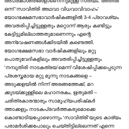
അപ്രകാശിതങ്ങളാണെന്നുമുള്ള സത്യം. അതിൽ
ഒന്ന് ‘സാവിത്രി അഥവാ വിധവാവിവാഹം’
യോഗക്ഷേമസഭാവാർഷികങ്ങളിൽ 3-4 പ്രാവശ്യം
അവതരിപ്പിച്ചിട്ടുള്ളതും മറ്റൊന്ന് ആരും കണ്ടിട്ടും
കേട്ടിട്ടുമില്ലാത്തതുമാണെന്നും എന്റെ
അന്വേഷണങ്ങൾക്കിടയിൽ കണ്ടെത്തി.
യോഗക്ഷേമസഭാ വാർഷികങ്ങളിലും മറ്റു
പൊതുവേദികളിലും അവതരിപ്പിച്ചിട്ടുള്ളതും
‘നമ്പൂതിരി നാടകത്രയ’മെന്ന് വിശേഷിപ്പിക്കപ്പെടുന്ന
പ്രശസ്തമായ മറ്റു മൂന്നു നാടകങ്ങളെ –
അടുക്കളയിൽ നിന്ന് അരങ്ങത്തേക്ക്, മറ
ക്കുടയ്ക്കുള്ളിലെ മഹാനരകം, ഋതുമതി –
ചരിത്രകാരന്മാരും സാമൂഹ്യപരിഷ്‌കർ
ത്താക്കളും നാടകപ്രവർത്തകരുമൊക്കെ
കൊണ്ടാടിയപ്പോഴൊന്നും ‘സാവിത്രി’യുടെ കാര്യം
പരാമർശിക്കപോലും ചെയ്തിട്ടില്ലെന്നത് എന്നെ