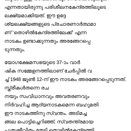
എന്നതായിരുന്നു പരിശീലനകേന്ദ്രത്തിലൂടെ
ലക്ഷ്യമാക്കിയത്. ഈ ഉദ്ദേ
ശ്യലക്ഷ്യങ്ങളുടെ പ്രചാരണാർത്ഥമാ
ണ് ‘തൊഴിൽകേന്ദ്രത്തിലേക്ക്’ എന്ന
നാടകം ഉണ്ടാക്കുന്നതും അരങ്ങേറപ്പെ
ടുന്നതും.
യോഗക്ഷേമസഭയുടെ 37-ാം വാർ
ഷിക സമ്മേളനത്തിലാണ് ചേർപ്പിൽ വ
ച്ച് 1948 ജൂൺ 12-ന് ഈ നാടകം അരങ്ങേറപ്പെടുന്നത്.
സ്ത്രീകൾതന്നെ രച
നയും സംവിധാനവും അവതരണവും
നിർവഹിച്ച ആദ്യനാടകമെന്ന ബഹുമതി
ഈ നാടകത്തിനു സ്വന്തം. അടിമച്ച
ങ്ങല പൊട്ടിച്ചെറിഞ്ഞ്, സ്വതന്ത്രമായ
പുതുജീവിതം തേടി തൊഴിൽകേന്ദ്രത്തി