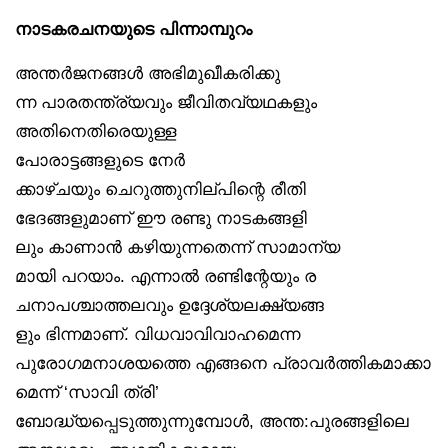
നാടകരചനയുടെ പിന്നാമ്പുറം
അന്തർജനങ്ങൾ അഭിമുഖീകരിക്കു
ന്ന പാരതന്ത്ര്യവും ജീവിതവ്യഥകളും
അതിനെതിരെയുള്ള
പോരാട്ടങ്ങളുടെ നേർ
ക്കാഴ്ചയും ചെറുത്തുനില്പിന്റെ രീതി
ഭേദങ്ങളുമാണ് ഈ രണ്ടു നാടകങ്ങളി
ലും കാണാൻ കഴിയുന്നതെന്ന് സാമാന്യ
മായി പറയാം. എന്നാൽ രണ്ടിന്റേയും ര
ചനാപശ്ചാത്തലവും ഉദ്ദേശ്യലക്ഷ്യങ്ങ
ളും ഭിന്നമാണ്. വിധവാവിവാഹമെന്ന
പുരോഗമനാശയത്തെ എങ്ങനെ പ്രാവർത്തികമാക്കാ
മെന്ന് ‘സാവി ത്രി’
ബോദ്ധ്യപ്പെടുത്തുന്നുമ്പോൾ, അന്ത:പുരങ്ങളിലെ