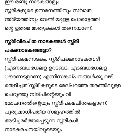
ഈ രണ്ടു നാടകങ്ങളും
സ്ത്രീകളുടെ ഉന്നമനത്തിനും സ്വാത
ന്ത്ര്യത്തിനും വേണ്ടിയുള്ള പോരാട്ടത്തി
ന്റെ ഉത്തമ മാതൃകകൾ തന്നെയാണ്.
സ്ത്രീവിരചിത നാടകങ്ങൾ സ്ത്രീ
പക്ഷനാടകങ്ങളോ?
സ്ത്രീപക്ഷനാടകം, സ്ത്രീപക്ഷനാടകവേദി
(എണബധഭധലള ഉറടബട, എടബധഭധലള
ൗദണടളറണ) എന്നീസങ്കല്പനങ്ങൾക്കു വഴി
തെളിച്ചത് സ്ത്രീകളുടെ മേല്പറഞ്ഞ തരത്തിലുള്ള
ചെറുത്തു നില്പിന്റെയും വി
മോചനത്തിന്റെയും സ്ത്രീപക്ഷചിന്തകളാണ്.
പുരുഷാധിപത്യ സമൂഹത്തിൽ
അടിച്ചമർത്തപ്പെടുന്ന സ്ത്രീകൾ
നാടകരചനയിലൂടെയും