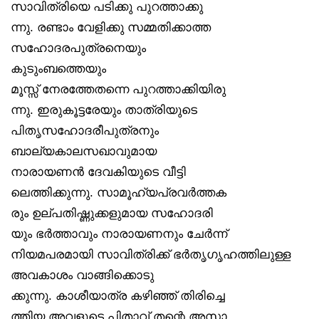
സാവിത്രിയെ പടിക്കു പുറത്താക്കു
ന്നു. രണ്ടാം വേളിക്കു സമ്മതിക്കാത്ത
സഹോദരപുത്രനെയും
കുടുംബത്തെയും
മൂസ്സ് നേരത്തേതന്നെ പുറത്താക്കിയിരു
ന്നു. ഇരുകൂട്ടരേയും താത്രിയുടെ
പിതൃസഹോദരീപുത്രനും
ബാല്യകാലസഖാവുമായ
നാരായണൻ ദേവകിയുടെ വീട്ടി
ലെത്തിക്കുന്നു. സാമൂഹ്യപ്രവർത്തക
രും ഉല്പതിഷ്ണുക്കളുമായ സഹോദരി
യും ഭർത്താവും നാരായണനും ചേർന്ന്
നിയമപരമായി സാവിത്രിക്ക് ഭർതൃഗൃഹത്തിലുള്ള
അവകാശം വാങ്ങിക്കൊടു
ക്കുന്നു. കാശീയാത്ര കഴിഞ്ഞ് തിരിച്ചെ
ത്തിയ അവളുടെ പിതാവ് തന്റെ അസാ