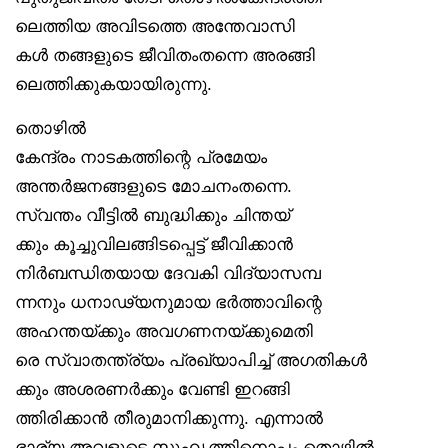
ലെത്തിയ അവിടത്തെ അന്തേവാസി
കൾ തങ്ങളുടെ ജീവിതംതന്നെ അരങ്ങി
ലെത്തിക്കുകയായിരുന്നു.
തൊഴിൽ
കേന്ദ്രം നാടകത്തിന്റെ പ്രമേയം
അന്തർജനങ്ങളുടെ മോചനംതന്നെ.
സ്വന്തം വീട്ടിൽ ബുദ്ധിക്കും ചിന്തയ്
ക്കും കൂച്ചുവിലങ്ങിടപ്പെട്ട് ജീവിക്കാൻ
നിർബന്ധിതയായ ദേവകി വിദ്യാസമ്പ
ന്നനും ധനാഢ്യനുമായ ഭർത്താവിന്റെ
അഹന്തയ്ക്കും അവഗണനയ്ക്കുമെതി
രെ സ്വാതന്ത്ര്യം പ്രഖ്യാപിച്ച് അഗതികൾ
ക്കും അശരണർക്കും വേണ്ടി ഇറങ്ങി
ത്തിരിക്കാൻ തീരുമാനിക്കുന്നു. എന്നാൽ
ഭാര്യ അവളുടെ സുഹൃത്തിനൊപ്പം തൊഴിൽ