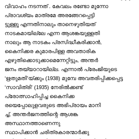
വിവാഹം നടന്നത് . കേവലം രണ്ടോ മൂന്നോ
പ്രാവശ്യം മാത്രമേ അരങ്ങേറപ്പെട്ടി
ട്ടുള്ളൂ എന്നതിനാലും താനെഴുതിയത്
നാടകമായില്ലേ എന്ന ആശങ്കയുള്ളതി
നാലും ആ നാടകം പ്രസിദ്ധീകരിക്കാൻ,
കൈനിക്കര കുമാരപിള്ള അവതാരിക
എഴുതിക്കൊടുക്കാമെന്നേറ്റിട്ടും, അന്തർ
ജനം തയ്യാറായില്ല. എന്നാൽ പ്രേംജിയുടെ
‘ഋതുമതി’യ്ക്കും (1938) മുമ്പേ അവതരിപ്പിക്കപ്പെട്ട
‘സാവിത്രി’ (1935) നേരിൽക്കണ്ട്
പ്രോത്സാഹിപ്പിച്ച കൈനിക്ക
രയെപ്പോലുളവരുടെ അഭിപ്രായം മാനി
ച്ച്, അന്തർജനത്തിന്റെ ആശങ്ക
അസ്ഥാനത്താണെന്നു
സ്ഥാപിക്കാൻ ചരിത്രകാരന്മാർക്കു