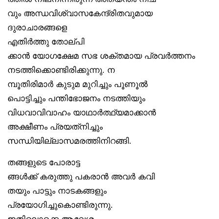
വും അന്ധവിശ്വാസകേന്ദ്രിതവുമായ
ദുരാചാരങ്ങളെ
എതിർത്തു തോല്പി
ക്കാൻ യോഗക്ഷേമ സഭ ശക്തമായ പ്രവർത്തനം
നടത്തിക്കൊണ്ടിരിക്കുന്നു. ന
മ്പൂതിരിമാർ കുടുമ മുറിച്ചും പൂണൂൽ
പൊട്ടിച്ചും പന്തിഭോജനം നടത്തിയും
വിധവാവിവാഹം യാഥാർത്ഥ്യമാക്കാൻ
അക്ഷീണം പ്രയത്‌നിച്ചും
സന്ധിയില്ലാസമരത്തിനിറങ്ങി.
തങ്ങളുടെ പോരാട്ട
ങ്ങൾക്ക് കരുത്തു പകരാൻ അവർ കവി
തയും പാട്ടും നാടകങ്ങളും
പ്രയോഗിച്ചുകൊണ്ടിരുന്നു.
ഇതിലൊക്കെ ആവേശം