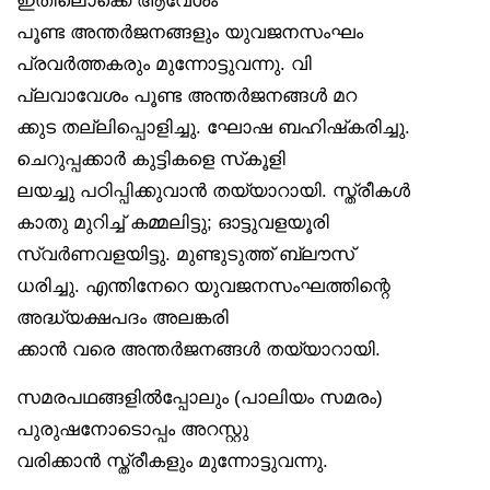
പൂണ്ട അന്തർജനങ്ങളും യുവജനസംഘം
പ്രവർത്തകരും മുന്നോട്ടുവന്നു. വി
പ്ലവാവേശം പൂണ്ട അന്തർജനങ്ങൾ മറ
ക്കുട തല്ലിപ്പൊളിച്ചു. ഘോഷ ബഹിഷ്‌കരിച്ചു.
ചെറുപ്പക്കാർ കുട്ടികളെ സ്‌കൂളി
ലയച്ചു പഠിപ്പിക്കുവാൻ തയ്യാറായി. സ്ത്രീകൾ
കാതു മുറിച്ച് കമ്മലിട്ടു; ഓട്ടുവളയൂരി
സ്വർണവളയിട്ടു. മുണ്ടുടുത്ത് ബ്ലൗസ്
ധരിച്ചു. എന്തിനേറെ യുവജനസംഘത്തിന്റെ
അദ്ധ്യക്ഷപദം അലങ്കരി
ക്കാൻ വരെ അന്തർജനങ്ങൾ തയ്യാറായി.
സമരപഥങ്ങളിൽപ്പോലും (പാലിയം സമരം)
പുരുഷനോടൊപ്പം അറസ്റ്റു
വരിക്കാൻ സ്ത്രീകളും മുന്നോട്ടുവന്നു.