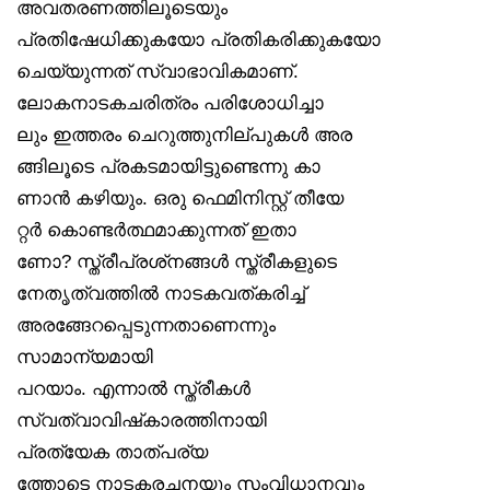
അവതരണത്തിലൂടെയും
പ്രതിഷേധിക്കുകയോ പ്രതികരിക്കുകയോ
ചെയ്യുന്നത് സ്വാഭാവികമാണ്.
ലോകനാടകചരിത്രം പരിശോധിച്ചാ
ലും ഇത്തരം ചെറുത്തുനില്പുകൾ അര
ങ്ങിലൂടെ പ്രകടമായിട്ടുണ്ടെന്നു കാ
ണാൻ കഴിയും. ഒരു ഫെമിനിസ്റ്റ് തീയേ
റ്റർ കൊണ്ടർത്ഥമാക്കുന്നത് ഇതാ
ണോ? സ്ത്രീപ്രശ്‌നങ്ങൾ സ്ത്രീകളുടെ
നേതൃത്വത്തിൽ നാടകവത്കരിച്ച്
അരങ്ങേറപ്പെടുന്നതാണെന്നും
സാമാന്യമായി
പറയാം. എന്നാൽ സ്ത്രീകൾ
സ്വത്വാവിഷ്‌കാരത്തിനായി
പ്രത്യേക താത്പര്യ
ത്തോടെ നാടകരചനയും സംവിധാനവും