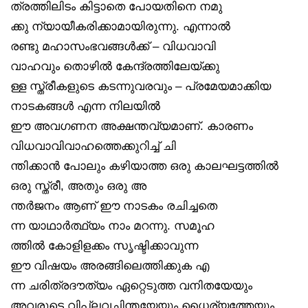
ത്രത്തിലിടം കിട്ടാതെ പോയതിനെ നമു
ക്കു ന്യായീകരിക്കാമായിരുന്നു. എന്നാൽ
രണ്ടു മഹാസംഭവങ്ങൾക്ക് – വിധവാവി
വാഹവും തൊഴിൽ കേന്ദ്രത്തിലേയ്ക്കു
ള്ള സ്ത്രീകളുടെ കടന്നുവരവും – പ്രമേയമാക്കിയ
നാടകങ്ങൾ എന്ന നിലയിൽ
ഈ അവഗണന അക്ഷന്തവ്യമാണ്. കാരണം
വിധവാവിവാഹത്തെക്കുറിച്ച് ചി
ന്തിക്കാൻ പോലും കഴിയാത്ത ഒരു കാലഘട്ടത്തിൽ
ഒരു സ്ത്രീ, അതും ഒരു അ
ന്തർജനം ആണ് ഈ നാടകം രചിച്ചതെ
ന്ന യാഥാർത്ഥ്യം നാം മറന്നു. സമൂഹ
ത്തിൽ കോളിളക്കം സൃഷ്ടിക്കാവുന്ന
ഈ വിഷയം അരങ്ങിലെത്തിക്കുക എ
ന്ന ചരിത്രദൗത്യം ഏറ്റെടുത്ത വനിതയേയും
അവരുടെ വിപ്ലവചിന്തയേയും ധൈര്യത്തേയും