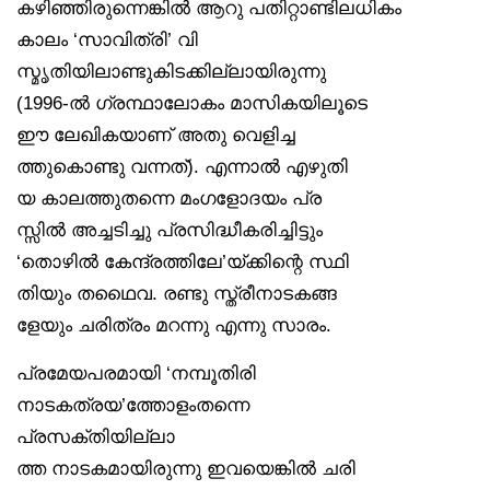
കഴിഞ്ഞിരുന്നെങ്കിൽ ആറു പതിറ്റാണ്ടിലധികം
കാലം ‘സാവിത്രി’ വി
സ്മൃതിയിലാണ്ടുകിടക്കില്ലായിരുന്നു
(1996-ൽ ഗ്രന്ഥാലോകം മാസികയിലൂടെ
ഈ ലേഖികയാണ് അതു വെളിച്ച
ത്തുകൊണ്ടു വന്നത്). എന്നാൽ എഴുതി
യ കാലത്തുതന്നെ മംഗളോദയം പ്ര
സ്സിൽ അച്ചടിച്ചു പ്രസിദ്ധീകരിച്ചിട്ടും
‘തൊഴിൽ കേന്ദ്രത്തിലേ’യ്ക്കിന്റെ സ്ഥി
തിയും തഥൈവ. രണ്ടു സ്ത്രീനാടകങ്ങ
ളേയും ചരിത്രം മറന്നു എന്നു സാരം.
പ്രമേയപരമായി ‘നമ്പൂതിരി
നാടകത്രയ’ത്തോളംതന്നെ
പ്രസക്തിയില്ലാ
ത്ത നാടകമായിരുന്നു ഇവയെങ്കിൽ ചരി