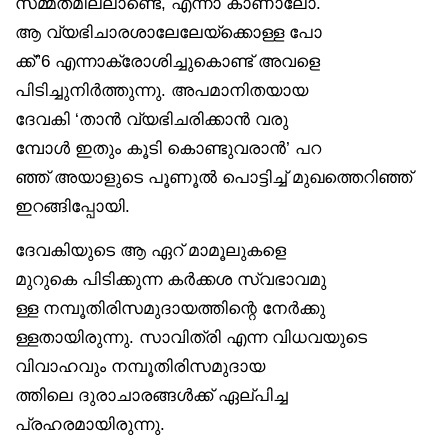
സമ്മതമില്ലാണ്ടെ, എന്നാ കാണാലോ.
ആ വ്യഭിചാരശാലേലേയ്‌ക്കൊള്ള പോ
ക്ക്”6 എന്നാക്രോശിച്ചുകൊണ്ട് അവളെ
പിടിച്ചുനിർത്തുന്നു. അപമാനിതയായ
ദേവകി ‘താൻ വ്യഭിചരിക്കാൻ വരു
മ്പോൾ ഇതും കൂടി കൊണ്ടുവരാൻ’ പറ
ഞ്ഞ് അയാളുടെ പൂണൂൽ പൊട്ടിച്ച് മുഖത്തെറിഞ്ഞ്
ഇറങ്ങിപ്പോയി.
ദേവകിയുടെ ആ ഏറ് മാമൂലുകളെ
മുറുകെ പിടിക്കുന്ന കർക്കശ സ്വഭാവമു
ള്ള നമ്പൂതിരിസമുദായത്തിന്റെ നേർക്കു
ള്ളതായിരുന്നു. സാവിത്രി എന്ന വിധവയുടെ
വിവാഹവും നമ്പൂതിരിസമുദായ
ത്തിലെ ദുരാചാരങ്ങൾക്ക് ഏല്പിച്ച
പ്രഹരമായിരുന്നു.