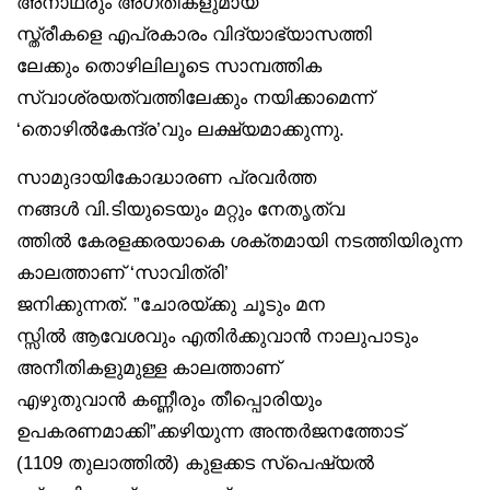
അനാഥരും അഗതികളുമായ
സ്ത്രീകളെ എപ്രകാരം വിദ്യാഭ്യാസത്തി
ലേക്കും തൊഴിലിലൂടെ സാമ്പത്തിക
സ്വാശ്രയത്വത്തിലേക്കും നയിക്കാമെന്ന്
‘തൊഴിൽകേന്ദ്ര’വും ലക്ഷ്യമാക്കുന്നു.
സാമുദായികോദ്ധാരണ പ്രവർത്ത
നങ്ങൾ വി.ടിയുടെയും മറ്റും നേതൃത്വ
ത്തിൽ കേരളക്കരയാകെ ശക്തമായി നടത്തിയിരുന്ന
കാലത്താണ് ‘സാവിത്രി’
ജനിക്കുന്നത്. ”ചോരയ്ക്കു ചൂടും മന
സ്സിൽ ആവേശവും എതിർക്കുവാൻ നാലുപാടും
അനീതികളുമുള്ള കാലത്താണ്
എഴുതുവാൻ കണ്ണീരും തീപ്പൊരിയും
ഉപകരണമാക്കി”ക്കഴിയുന്ന അന്തർജനത്തോട്
(1109 തുലാത്തിൽ) കുളക്കട സ്‌പെഷ്യൽ