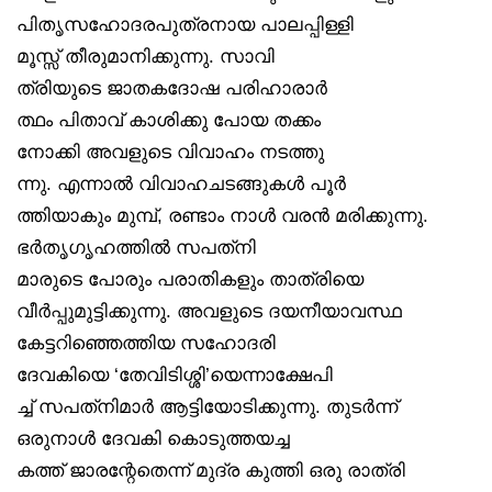
പിതൃസഹോദരപുത്രനായ പാലപ്പിള്ളി
മൂസ്സ് തീരുമാനിക്കുന്നു. സാവി
ത്രിയുടെ ജാതകദോഷ പരിഹാരാർ
ത്ഥം പിതാവ് കാശിക്കു പോയ തക്കം
നോക്കി അവളുടെ വിവാഹം നടത്തു
ന്നു. എന്നാൽ വിവാഹചടങ്ങുകൾ പൂർ
ത്തിയാകും മുമ്പ്, രണ്ടാം നാൾ വരൻ മരിക്കുന്നു.
ഭർതൃഗൃഹത്തിൽ സപത്‌നി
മാരുടെ പോരും പരാതികളും താത്രിയെ
വീർപ്പുമുട്ടിക്കുന്നു. അവളുടെ ദയനീയാവസ്ഥ
കേട്ടറിഞ്ഞെത്തിയ സഹോദരി
ദേവകിയെ ‘തേവിടിശ്ശി’യെന്നാക്ഷേപി
ച്ച് സപത്‌നിമാർ ആട്ടിയോടിക്കുന്നു. തുടർന്ന്
ഒരുനാൾ ദേവകി കൊടുത്തയച്ച
കത്ത് ജാരന്റേതെന്ന് മുദ്ര കുത്തി ഒരു രാത്രി