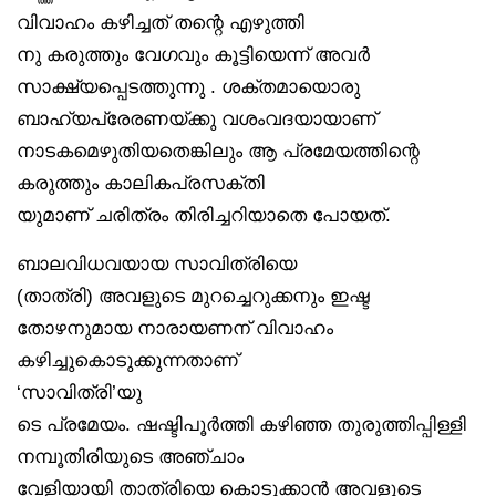
വിവാഹം കഴിച്ചത് തന്റെ എഴുത്തി
നു കരുത്തും വേഗവും കൂട്ടിയെന്ന് അവർ
സാക്ഷ്യപ്പെടത്തുന്നു . ശക്തമായൊരു
ബാഹ്യപ്രേരണയ്ക്കു വശംവദയായാണ്
നാടകമെഴുതിയതെങ്കിലും ആ പ്രമേയത്തിന്റെ
കരുത്തും കാലികപ്രസക്തി
യുമാണ് ചരിത്രം തിരിച്ചറിയാതെ പോയത്.
ബാലവിധവയായ സാവിത്രിയെ
(താത്രി) അവളുടെ മുറച്ചെറുക്കനും ഇഷ്ട
തോഴനുമായ നാരായണന് വിവാഹം
കഴിച്ചുകൊടുക്കുന്നതാണ്
‘സാവിത്രി’യു
ടെ പ്രമേയം. ഷഷ്ടിപൂർത്തി കഴിഞ്ഞ തുരുത്തിപ്പിള്ളി
നമ്പൂതിരിയുടെ അഞ്ചാം
വേളിയായി താത്രിയെ കൊടുക്കാൻ അവളുടെ