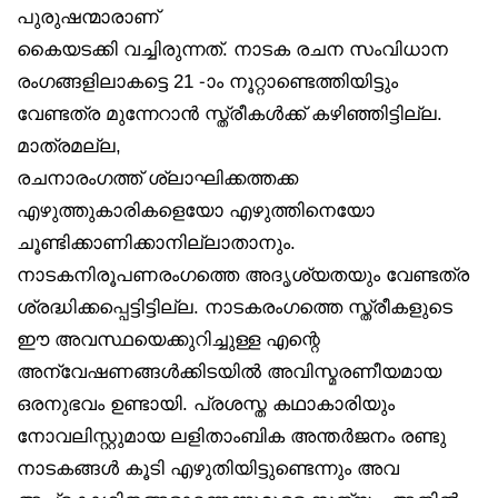
പുരുഷന്മാരാണ്
കൈയടക്കി വച്ചിരുന്നത്. നാടക രചന സംവിധാന
രംഗങ്ങളിലാകട്ടെ 21 -ാം നൂറ്റാണ്ടെത്തിയിട്ടും
വേണ്ടത്ര മുന്നേറാൻ സ്ത്രീകൾക്ക് കഴിഞ്ഞിട്ടില്ല.
മാത്രമല്ല,
രചനാരംഗത്ത് ശ്ലാഘിക്കത്തക്ക
എഴുത്തുകാരികളെയോ എഴുത്തിനെയോ
ചൂണ്ടിക്കാണിക്കാനില്ലാതാനും.
നാടകനിരൂപണരംഗത്തെ അദൃശ്യതയും വേണ്ടത്ര
ശ്രദ്ധിക്കപ്പെട്ടിട്ടില്ല. നാടകരംഗത്തെ സ്ത്രീകളുടെ
ഈ അവസ്ഥയെക്കുറിച്ചുള്ള എന്റെ
അന്വേഷണങ്ങൾക്കിടയിൽ അവിസ്മരണീയമായ
ഒരനുഭവം ഉണ്ടായി. പ്രശസ്ത കഥാകാരിയും
നോവലിസ്റ്റുമായ ലളിതാംബിക അന്തർജനം രണ്ടു
നാടകങ്ങൾ കൂടി എഴുതിയിട്ടുണ്ടെന്നും അവ