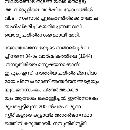
നിലയങ്ങോട് തുടങ്ങിയവർ തൊട്ടടു
ത്ത സ്‌കൂളിലെ വാർഷിക യോഗത്തിൽ
വി.ടി. സംസാരിച്ചുകൊണ്ടിരിക്കെ ഘോഷ
ബഹിഷ്‌കരിച്ച് കയറിച്ചെന്നത് വലി
യൊരു ചരിത്രസംഭവമായി മാറി.
യോഗക്ഷേമസഭയുടെ ഓങ്ങല്ലൂർ വ
ച്ച് നടന്ന 34-ാം വാർഷികത്തിലെ (1944)
‘നമ്പൂതിരിയെ മനുഷ്യനാക്കാൻ’
ഇ.എം.എസ്. നടത്തിയ ചരിത്രപ്രസിദ്ധ
മായ പ്രസംഗമാണ് അന്തർജനങ്ങളെയും
യുവജനസംഘം പ്രവർത്തകരെ
യും ആവേശം കൊള്ളിച്ചത്. ഇതിനോടകം
രൂപപ്പെട്ടിരുന്ന 200-ൽപരം വരുന്ന
സ്ത്രീകളുടെ കൂട്ടായ്മ അന്തർജനസമാ
ജത്തിന് കരുത്തായി. നമ്പൂതിരിസ്ത്രീ