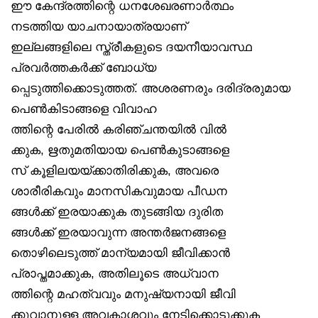
ഈ കേന്ദ്രത്തിന്റെ ധനശേഖരണാർത്ഥം
നടത്തിയ യാചനായാത്രയാണ്
ഇല്ലങ്ങളിലെ സ്ത്രീകളുടെ ദയനീയാവസ്ഥ
പ്രവർത്തകർക്ക് ബോധ്യ
പ്പെടുത്തിക്കൊടുത്തത്. അശരണരും ദരിദ്രരുമായ
പെൺകിടാങ്ങളെ വിവാഹ
ത്തിന്റെ പേരിൽ കരിഞ്ചന്തയിൽ വിൽ
ക്കുക, ഋതുമതിയായ പെൺകുടാങ്ങളെ
സ് കൂളിലയയ്ക്കാതിരിക്കുക, അവരെ
ശാരീരികവും മാനസികവുമായ പീഡന
ങ്ങൾക്ക് ഇരയാക്കുക തുടങ്ങിയ ദുരിത
ങ്ങൾക്ക് ഇരയാവുന്ന അന്തർജനങ്ങളെ
തൊഴിലെടുത്ത് മാന്യമായി ജീവിക്കാൻ
പ്രാപ്തമാക്കുക, അതിലൂടെ അധ്വാന
ത്തിന്റെ മഹത്വവും മനുഷ്യനായി ജീവി
ക്കുവാനുള്ള അവകാശവും നേടിക്കൊടുക്കുക