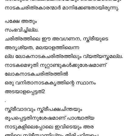
നാടകചരിത്രകാരന്മാർ മാനിക്കേണ്ടതായിരുന്നു.
പക്ഷേ അതും
സംഭവിച്ചില്ല.
ചരിത്രത്തിലെ ഈ അവഗണന, സ്ത്രീയുടെ
അദൃശ്യത, മലയാളത്തിലെന്ന
ല്ല ലോകനാടകചരിത്രത്തിലും വ്യത്യസ്തമല്ല.
നാടകമെഴുതി നൂറ്റാണ്ടുകൾക്കുശേഷമാണ്
ലോകനാടകചരിത്രത്തിൽ
ഒരു വനിതാനാടകകൃത്തിന്റെ സ്ഥാനം
അടയാളപ്പെട്ടത്2
.
സ്ത്രീവാദവും സ്ത്രീപക്ഷചിന്തയും
രൂപപ്പെട്ടതിനുശേഷമാണ് പാശ്ചാത്യ
നാടുകളിലെപ്പോലെ ഇവിടെയും അര
ങ്ങിലെ സ്ത്രീസാന്നിധ്യം തിരിച്ചറിയപ്പെ