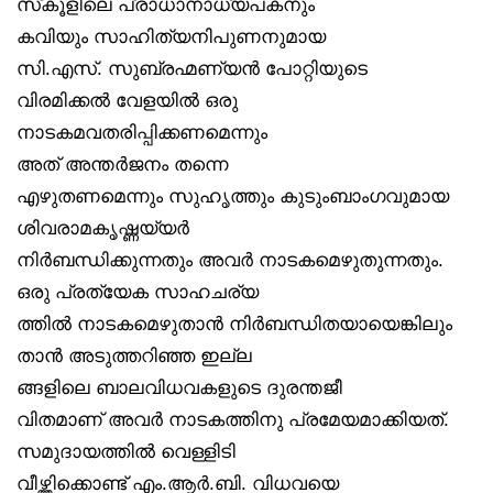
സ്‌കൂളിലെ പ്രാധാനാധ്യപകനും
കവിയും സാഹിത്യനിപുണനുമായ
സി.എസ്. സുബ്രഹ്മണ്യൻ പോറ്റിയുടെ
വിരമിക്കൽ വേളയിൽ ഒരു
നാടകമവതരിപ്പിക്കണമെന്നും
അത് അന്തർജനം തന്നെ
എഴുതണമെന്നും സുഹൃത്തും കുടുംബാംഗവുമായ
ശിവരാമകൃഷ്ണയ്യർ
നിർബന്ധിക്കുന്നതും അവർ നാടകമെഴുതുന്നതും.
ഒരു പ്രത്യേക സാഹചര്യ
ത്തിൽ നാടകമെഴുതാൻ നിർബന്ധിതയായെങ്കിലും
താൻ അടുത്തറിഞ്ഞ ഇല്ല
ങ്ങളിലെ ബാലവിധവകളുടെ ദുരന്തജീ
വിതമാണ് അവർ നാടകത്തിനു പ്രമേയമാക്കിയത്.
സമുദായത്തിൽ വെള്ളിടി
വീഴ്ത്തിക്കൊണ്ട് എം.ആർ.ബി. വിധവയെ