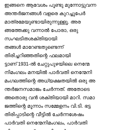
ഇങ്ങനെ ആവേശം പൂണ്ടു മുന്നോട്ടുവന്ന
അന്തർജനങ്ങൾ വളരെ കുറച്ചുപേർ
മാത്രമേയുണ്ടായിരുന്നുള്ളൂ. അര
ങ്ങത്തേക്കു വന്നാൽ പോരാ, ഒരു
സംഘടിതശക്തിയായി
തങ്ങൾ മാറേണ്ടതുണ്ടെന്ന്
തിരിച്ചറിഞ്ഞതിന്റെ ഫലമായി
ട്ടാണ് 1931-ൽ ചേറ്റുപുഴയിലെ നെന്മേ
നിമംഗലം മനയിൽ പാർവതി നെന്മേനി
മംഗലത്തിന്റെ അധ്യക്ഷതയിൽ ഒരു അ
ന്തർജനസമാജം ചേർന്നത്. അതോടെ
അതൊരു വൻ ശക്തിയായി മാറി. സമാ
ജത്തിന്റെ മൂന്നാം സമ്മേളനം വി.ടി. ഭട്ട
തിരിപ്പാടിന്റെ വീട്ടിൽ ചേർന്നശേഷം
പാർവതി നെന്മേനിമംഗലം, പാർവതി