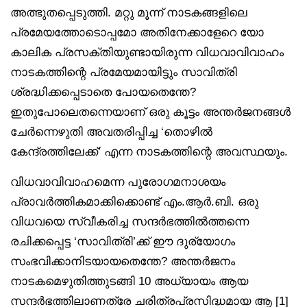
അത്ഭുതപ്പെടുത്തി. മറ്റു മൂന്ന് നാടകങ്ങളിലെ
പ്രമേയത്തോടൊപ്പമോ അതിനേക്കാളേറെ യോ
കാലിക പ്രസക്തിയുണ്ടായിരുന്ന വിധവാവിവാഹം
നാടകത്തിന്റെ പ്രമേയമായിട്ടും സാവിത്രി
ശ്രദ്ധിക്കപ്പെടാതെ പോയതെന്തേ?
ഇതുപോലെതന്നെയാണ് ഒരു കൂട്ടം അന്തർജനങ്ങൾ
ചേർന്നെഴുതി അവതരിപ്പിച്ച ‘തൊഴിൽ
കേന്ദ്രത്തിലേക്ക്’ എന്ന നാടകത്തിന്റെ അവസ്ഥയും.
വിധവാവിവാഹമെന്ന പുരോഗമനാശയം
പ്രാവർത്തികമാക്കിക്കൊണ്ട് എം.ആർ.ബി. ഒരു
വിധവയെ സ്വീകരിച്ച സന്ദർഭത്തിൽത്തന്നെ
രചിക്കപ്പെട്ട ‘സാവിത്രി’ക്ക് ഈ ദുര്യോഗം
സംഭവിക്കാനിടയായതെന്തേ? അന്തർജനം
നാടകമെഴുതിത്തുടങ്ങി 10 അധ്യായം ആയ
സന്ദർഭത്തിലാണത്രേ ചരിത്രപ്രസിദ്ധമായ ആ [1]