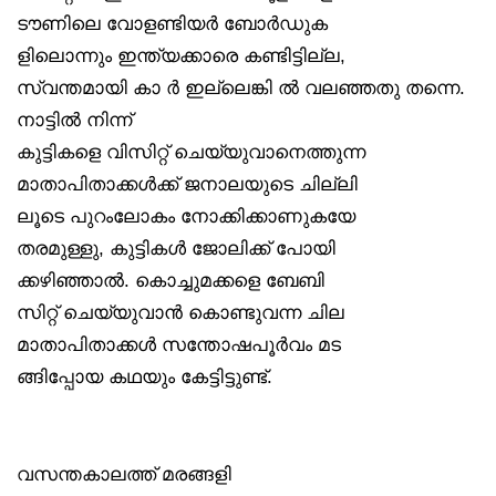
ടൗണിലെ വോളണ്ടിയർ ബോർഡുക
ളിലൊന്നും ഇന്ത്യക്കാരെ കണ്ടിട്ടില്ല,
സ്വന്തമായി കാ ർ ഇല്ലെങ്കി ൽ വലഞ്ഞതു തന്നെ.
നാട്ടിൽ നിന്ന്
കുട്ടികളെ വിസിറ്റ് ചെയ്യുവാനെത്തുന്ന
മാതാപിതാക്കൾക്ക് ജനാലയുടെ ചില്ലി
ലൂടെ പുറംലോകം നോക്കിക്കാണുകയേ
തരമുള്ളു, കുട്ടികൾ ജോലിക്ക് പോയി
ക്കഴിഞ്ഞാൽ. കൊച്ചുമക്കളെ ബേബി
സിറ്റ് ചെയ്യുവാൻ കൊണ്ടുവന്ന ചില
മാതാപിതാക്കൾ സന്തോഷപൂർവം മട
ങ്ങിപ്പോയ കഥയും കേട്ടിട്ടുണ്ട്.
വസന്തകാലത്ത് മരങ്ങളി