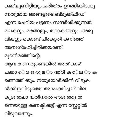
കമ്മ്യൂണിറ്റിയും ചരിത്രം ഉറങ്ങിക്കിടക്കു
ന്നതുമായ ഞങ്ങളുടെ ബ്രൂക്ക്ഫീഡ്
എന്ന ചെറിയ പട്ടണം സന്ദർശിക്കുന്നത്.
മലകളും, മരങ്ങളും, തടാകങ്ങളും, അരു
വികളും കൊണ്ട് പ്രകൃതി കനിഞ്ഞ്
അനുഗ്രഹിച്ചിരിക്കയാണ്.
മൂടൽമഞ്ഞിന്റെ
ആവ ര ണ മുണ്ടെങ്കിൽ അത് കാഴ്
ചക്കാ െര ഒ രു മ ാ ന്ത്രി ക േല ാ ക
ത്തെത്തിക്കും. ന്യൂയോർക്കിൽ വീടുക
ൾക്ക് ഇവിടുത്തെ അപേക്ഷിച്ച ് വില
കൂടു തലാ യതിനാൽ അടു ത്തു ത
ന്നെയുള്ള കണക്ടിക്കട്ട് എന്ന സ്റ്റേറ്റിൽ
വീടുവാങ്ങും.