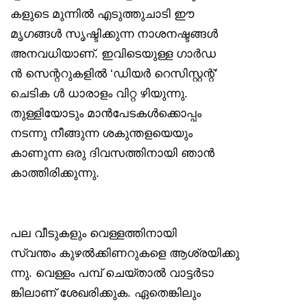
കളുടെ മുന്നിൽ എടുത്തുചാടി ഈ
മൃഗങ്ങൾ സൃഷ്ടിക്കുന്ന നാശനഷ്ടങ്ങൾ
അനവധിയാണ്. ഇവിടെയുള്ള ഗാർഡ
ൻ സെന്ററുകളിൽ ‘ഡിയർ റെസിസ്റ്റന്റ്’
ചെടിക ൾ ധാരാളം വിറ്റ ഴിയുന്നു.
തുള്ളിയോടും മാൻപേടകൾക്കൊപ്പം
നടന്നു നീങ്ങുന്ന ശകുന്തളയെയും
കാണുന്ന ഒരു ദിവസത്തിനായി ഞാൻ
കാത്തിരിക്കുന്നു.
പല വീടുകളും വെള്ളത്തിനായി
സ്വന്തം കുഴൽക്കിണറുകളെ ആശ്രയിക്കു
ന്നു. വെള്ളം പമ്പ് ചെയ്താൽ വാട്ടർടാ
ങ്കിലാണ് ശേഖരിക്കുക. ഏതെങ്കിലും