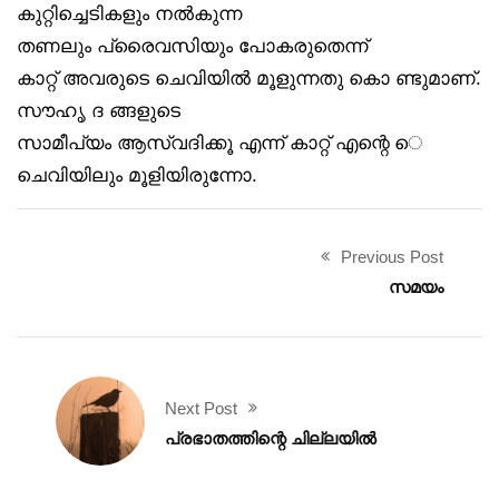
കുറ്റിച്ചെടികളും നൽകുന്ന
തണലും പ്രൈവസിയും പോകരുതെന്ന്
കാറ്റ് അവരുടെ ചെവിയിൽ മൂളുന്നതു കൊ ണ്ടുമാണ്.
സൗഹൃ ദ ങ്ങളുടെ
സാമീപ്യം ആസ്വദിക്കൂ എന്ന് കാറ്റ് എന്റെ െ
ചെവിയിലും മൂളിയിരുന്നോ.
Previous Post
സമയം
Next Post
പ്രഭാതത്തിന്റെ ചില്ലയിൽ