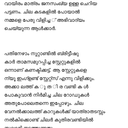
വായിരം മാത്രം ജനസംഖ്യ ഉള്ള ചെറിയ
പട്ടണം. ചില കടകളിൽ പോയാൽ
നമ്മളെ പേരു വിളിച്ച ് അഭിവാദ്യം
ചെയ്യുന്ന ആൾക്കാർ.
പതിനേഴാം നൂറ്റാണ്ടിൽ ബ്രിട്ടീഷു
കാർ താമസമുറപ്പിച്ച സ്റ്റേറ്റുകളിൽ
ഒന്നാണ് കണക്ടിക്കട്ട്. ആ സ്റ്റേറ്റുകളെ
ന്യൂ ഇംഗ്‌ളണ്ട് സ്റ്റേറ്റ്‌സ് എന്നു വിളിക്കും.
അക്കാ ലത്ത് ക ു ത ി ര വണ്ടി ക ൾ
പോകുവാൻ നിർമിച്ച ചില റോഡുകൾ
അതുപോലെതന്നെ ഇപ്പോഴും. ചില
വേനൽക്കാലത്ത് കാറുകൾക്ക് യാത്രാതടസ്സം
നൽകിക്കൊണ്ട് ചിലർ കുതിരവണ്ടിയിൽ
സവാരി നടത്തുന്നതു