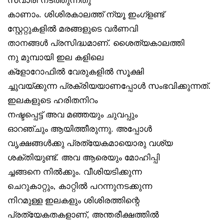
കാണാം. ശിശിരകാലത്ത് ന്യൂ ഇംഗ്‌ളണ്ട്
സ്റ്റേറ്റുകളിൽ മരങ്ങളുടെ വർണവി
താനങ്ങൾ പ്രസിദ്ധമാണ്. ശൈത്യകാലത്തി
നു മുമ്പായി ഇല കളിലെ
ക്‌ളോറോഫിൽ വേരുകളിൽ സൂക്ഷി
ച്ചുവയ്ക്കുന്ന പ്രക്രിയയാണപ്പോൾ സംഭവിക്കുന്നത്.
ഇലകളുടെ ഹരിതനിറം
നഷ്ടപ്പെട്ട് അവ മഞ്ഞയും ചുവപ്പും
ഓറഞ്ചും ആയിത്തീരുന്നു. അപ്പോൾ
വൃക്ഷങ്ങൾക്കു പ്രത്യേകമായൊരു വശ്യ
ശക്തിയുണ്ട്. അവ ആരെയും മോഹിപ്പി
ച്ചങ്ങനെ നിൽക്കും. വീശിയടിക്കുന്ന
ചെറുകാറ്റും, കാറ്റിൽ പറന്നുനടക്കുന്ന
നിറമുള്ള ഇലകളും ശിശിരത്തിന്റെ
പ്രത്യേകതകളാണ്, അന്തരീക്ഷത്തിൽ