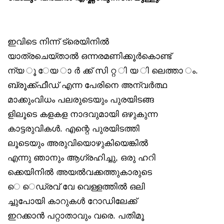
ഇവിടെ നിന്ന് ട്രെയിനിൽ
യാത്രചെയ്താൽ ഒന്നരമണിക്കൂർകൊണ്ട്
ന്യ ൂ േയ ാ ർ ക്ക് സി റ്റ ി യ ി ലെത്താ ം.
ബ്രൂക്ക്ഫീഡ് എന്ന പേരിനെ അന്വർത്ഥ
മാക്കുംവിധം പലരുടെയും പുരയിടങ്ങ
ളിലൂടെ കളകള നാദവുമായി ഒഴുകുന്ന
കാട്ടരുവികൾ. എന്റെ പുരയിടത്തി
ലൂടെയും അരുവിയൊഴുകിയെങ്കിൽ
എന്നു ഞാനും ആഗ്രഹിച്ചു, ഒരു ഹറി
ക്കെയിനിൽ അയൽവക്കത്തുകാരുടെ
െ െഡ്രവ് വേ വെള്ളത്തിൽ ഒലി
ച്ചുപോയി കാറുകൾ റോഡിലേക്ക്
ഇറക്കാൻ പറ്റാതാവും വരെ. പതിമൂ