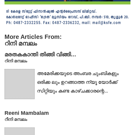
More Articles From:
റിനി മമ്പലം
മരതകകാന്തി തിങ്ങി വിങ്ങി…
റിനി മമ്പലം
അമേരിക്കയുടെ അംബര ചുംബികളും
ഒരിക്ക ലും ഉറങ്ങാത്ത ന്യൂ യോർക്ക്
സിറ്റിയും കണ്ട കാഴ്ചക്കാരന്റെ...
Reeni Mambalam
റീനി മമ്പലം