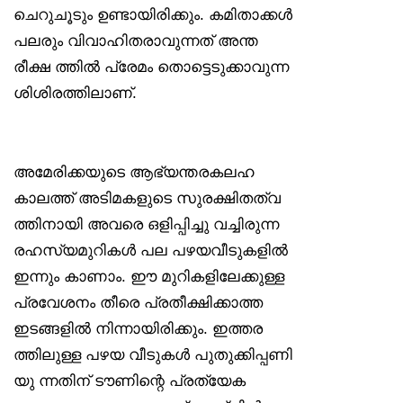
ചെറുചൂടും ഉണ്ടായിരിക്കും. കമിതാക്കൾ
പലരും വിവാഹിതരാവുന്നത് അന്ത
രീക്ഷ ത്തിൽ പ്രേമം തൊട്ടെടുക്കാവുന്ന
ശിശിരത്തിലാണ്.
അമേരിക്കയുടെ ആഭ്യന്തരകലഹ
കാലത്ത് അടിമകളുടെ സുരക്ഷിതത്വ
ത്തിനായി അവരെ ഒളിപ്പിച്ചു വച്ചിരുന്ന
രഹസ്യമുറികൾ പല പഴയവീടുകളിൽ
ഇന്നും കാണാം. ഈ മുറികളിലേക്കുള്ള
പ്രവേശനം തീരെ പ്രതീക്ഷിക്കാത്ത
ഇടങ്ങളിൽ നിന്നായിരിക്കും. ഇത്തര
ത്തിലുള്ള പഴയ വീടുകൾ പുതുക്കിപ്പണി
യു ന്നതിന് ടൗണിന്റെ പ്രത്യേക