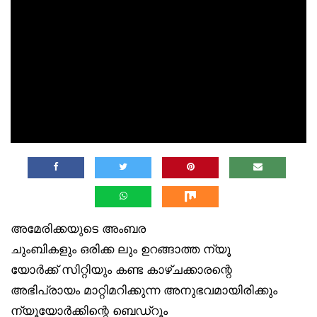
അമേരിക്കയുടെ അംബര
ചുംബികളും ഒരിക്ക ലും ഉറങ്ങാത്ത ന്യൂ
യോർക്ക് സിറ്റിയും കണ്ട കാഴ്ചക്കാരന്റെ
അഭിപ്രായം മാറ്റിമറിക്കുന്ന അനുഭവമായിരിക്കും
ന്യൂയോർക്കിന്റെ ബെഡ്‌റൂം