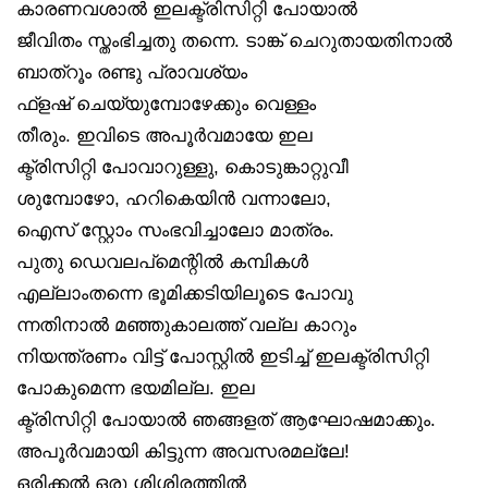
കാരണവശാൽ ഇലക്ട്രിസിറ്റി പോയാൽ
ജീവിതം സ്തംഭിച്ചതു തന്നെ. ടാങ്ക് ചെറുതായതിനാൽ
ബാത്‌റൂം രണ്ടു പ്രാവശ്യം
ഫ്‌ളഷ് ചെയ്യുമ്പോഴേക്കും വെള്ളം
തീരും. ഇവിടെ അപൂർവമായേ ഇല
ക്ട്രിസിറ്റി പോവാറുള്ളു, കൊടുങ്കാറ്റുവീ
ശുമ്പോഴോ, ഹറികെയിൻ വന്നാലോ,
ഐസ് സ്റ്റോം സംഭവിച്ചാലോ മാത്രം.
പുതു ഡെവലപ്‌മെന്റിൽ കമ്പികൾ
എല്ലാംതന്നെ ഭൂമിക്കടിയിലൂടെ പോവു
ന്നതിനാൽ മഞ്ഞുകാലത്ത് വല്ല കാറും
നിയന്ത്രണം വിട്ട് പോസ്റ്റിൽ ഇടിച്ച് ഇലക്ട്രിസിറ്റി
പോകുമെന്ന ഭയമില്ല. ഇല
ക്ട്രിസിറ്റി പോയാൽ ഞങ്ങളത് ആഘോഷമാക്കും.
അപൂർവമായി കിട്ടുന്ന അവസരമല്ലേ!
ഒരിക്കൽ ഒരു ശിശിരത്തിൽ