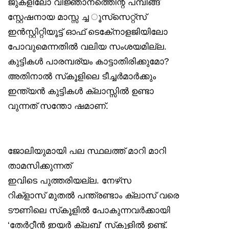
ജുകളിലോ വിജ്ഞാനത്തിെന്റ പമ്പിങ്ങ്
സ്റ്റേഷനായ മാസ്സ ച്ച ൂസ്‌സെറ്റ്‌സ്
ഇൻസ്റ്റിറ്റിയൂട്ട് ഓഫ് ടെകേ്‌നാളജിയിലോ
പോവുമെന്നതിൽ വലിയ സംശയമില്ല.
കുട്ടികൾ പാരമ്പര്യം കാട്ടാതിരിക്കുമോ?
അതിനാൽ സ്‌കൂളിലെ ടീച്ചർമാർക്കും
ഇന്ത്യൻ കുട്ടികൾ ക്ലാസ്സിൽ ഉണ്ടാ
വുന്നത് സന്തോ ഷമാണ്.
ജോലിയുമായി പല സ്ഥലത്ത് മാറി മാറി
താമസിക്കുന്നത്
ഇവിടെ പുത്തരിയല്ല. നേഴ്‌സ
റിക്‌ളാസ് മുതൽ പന്ത്രണ്ടാം ക്ലാസ് വരെ
ടൗണിലെ സ്‌കൂളിൽ പോകുന്നവർക്കായി
‘തേർറ്റീൻ ഇയർ ക്ലബ്’ സ്‌കൂളിൽ ഉണ്ട്.