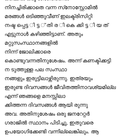
നിനച്ചിരിക്കാതെ വന്ന സ്‌നോസ്റ്റോമിൽ
മരങ്ങൾ ഒടിഞ്ഞുവീണ് ഇലക്ട്രിസിറ്റി
നഷ്ട പ്പെട്ട ി ട്ട ് തി ര ി കെ ക്കി ട്ട ി യ ത്
എട്ടുനാൾ കഴിഞ്ഞിട്ടാണ്. അതും
മറ്റുസംസ്ഥാനങ്ങളിൽ
നിന്ന് ജോലിക്കാരെ
കൊണ്ടുവന്നതിനുശേഷം. അന്ന് കണക്ടിക്കട്ടി
ന ടുത്തുള്ള പല സംസ്ഥാ
നങ്ങളും ഇരുട്ടിലാഴ്ന്നിരുന്നു. ഇത്രയും
ഇരുണ്ട ദിവസങ്ങൾ ജീവിതത്തിനാവശ്യമില്ല
എന്ന് ഞങ്ങളെ മനസ്സിലാ
ക്കിത്തന്ന ദിവസങ്ങൾ ആയി രുന്നു
അവ. അതിനുശേഷം ഒരു ജനറേറ്റർ
ഗരാജിൽ സ്ഥാനം പിടിച്ചു, ഇതുവരെ
ഉപയോഗിക്കേണ്ടി വന്നില്ലെങ്കിലും. ആ