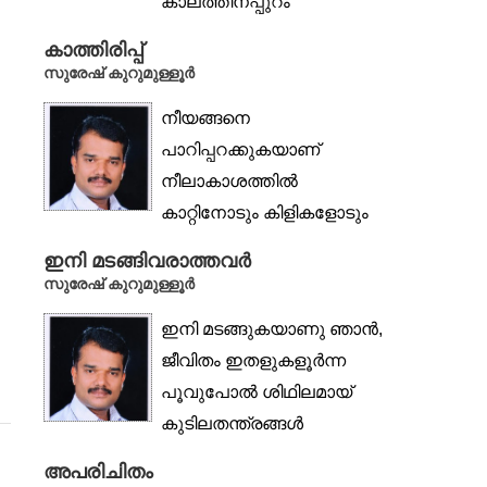
കാലത്തിനപ്പുറം
വാക്കുമറന്നപോൽ വീണ്ടും
കാത്തിരിപ്പ്
തനിച്ചിതാ...
സുരേഷ് കുറുമുള്ളൂർ
നീയങ്ങനെ
പാറിപ്പറക്കുകയാണ്
നീലാകാശത്തിൽ
കാറ്റിനോടും കിളികളോടും
കിന്നാരം ചൊല്ലിച്ചൊല്ലി...
ഇനി മടങ്ങിവരാത്തവര്‍
പക്ഷേ നിന്നെ ഞാനുമായി
സുരേഷ് കുറുമുള്ളൂര്‍
ബന്ധിച്ചിരിക്കുന്ന...
ഇനി മടങ്ങുകയാണു ഞാന്‍,
ജീവിതം ഇതളുകളൂര്‍ന്ന
പൂവുപോല്‍ ശിഥിലമായ്
കുടിലതന്ത്രങ്ങള്‍
വലനെയ്തുവീഴ്ത്തിയീ-
അപരിചിതം
പ്പെരുവഴിയില്‍ ചിതറിയെന്‍...