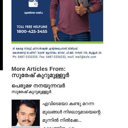
More Articles From:
സുരേഷ് കുറുമുള്ളൂര്‍
പെരുമഴ നനയുന്നവർ
സുരേഷ് കുറുമുള്ളൂർ
എവിടെയോ കണ്ടു മറന്ന
മുഖങ്ങൾ നിഴലാട്ടമായെന്റെ
മുന്നിൽ നിൽക്കേ...