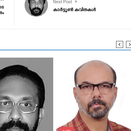
Next Post
ടെ
കാര്‍ട്ടൂണ്‍ കവിതകള്‍
രം
കവിത