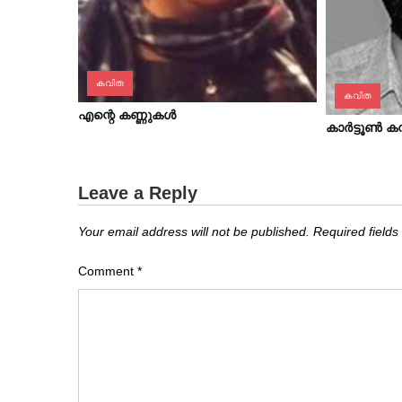
കവിത
കവിത
എന്റെ കണ്ണുകള്‍
കാര്‍ട്ടൂണ്‍ 
Leave a Reply
Your email address will not be published.
Required field
Comment
*