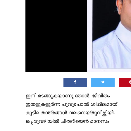
ഇനി മടങ്ങുകയാണു ഞാന്‍, ജീവിതം
ഇതളുകളൂര്‍ന്ന പൂവുപോല്‍ ശിഥിലമായ്
കുടിലതന്ത്രങ്ങള്‍ വലനെയ്തുവീഴ്ത്തിയീ-
പ്പെരുവഴിയില്‍ ചിതറിയെന്‍ മാനസം