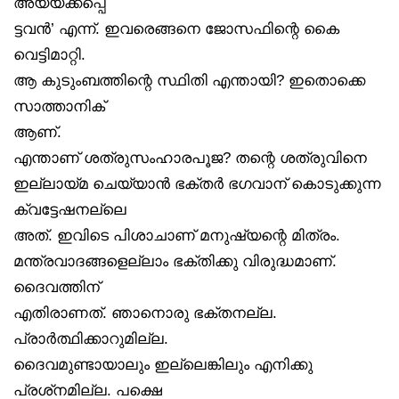
അയയ്ക്കപ്പെ
ട്ടവൻ’ എന്ന്. ഇവരെങ്ങനെ ജോസഫിന്റെ കൈ
വെട്ടിമാറ്റി.
ആ കുടുംബത്തിന്റെ സ്ഥിതി എന്തായി? ഇതൊക്കെ
സാത്താനിക്
ആണ്.
എന്താണ് ശത്രുസംഹാരപൂജ? തന്റെ ശത്രുവിനെ
ഇല്ലായ്മ ചെയ്യാൻ ഭക്തർ ഭഗവാന് കൊടുക്കുന്ന
ക്വട്ടേഷനല്ലെ
അത്. ഇവിടെ പിശാചാണ് മനുഷ്യന്റെ മിത്രം.
മന്ത്രവാദങ്ങളെല്ലാം ഭക്തിക്കു വിരുദ്ധമാണ്.
ദൈവത്തിന്
എതിരാണത്. ഞാനൊരു ഭക്തനല്ല.
പ്രാർത്ഥിക്കാറുമില്ല.
ദൈവമുണ്ടായാലും ഇല്ലെങ്കിലും എനിക്കു
പ്രശ്‌നമില്ല. പക്ഷെ