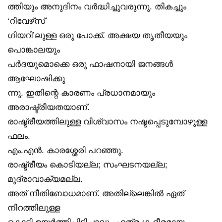
ത്തിയും അനുദിനം വർദ്ധിച്ചുവരുന്നു. തികച്ചും
‘റിവേഴ്‌സ്
ഗിയറി’ലുള്ള ഒരു പോക്ക്. അക്ഷയ തൃതീയയും
പൊങ്കാലയും
പർദയുമൊക്കെ ഒരു ഫാഷനായി ജനങ്ങൾ
ആഘോഷിക്കു
ന്നു. ഇതിന്റെ കാരണം പ്രധാനമായും
അരാഷ്ട്രീയതയാണ്.
രാഷ്ട്രീയത്തിലുള്ള വിശ്വാസം നഷ്ടപ്പെടുമ്പോഴുള്ള
ഫലം.
എം.എൻ. കാരശ്ശേരി പറഞ്ഞു.
രാഷ്ട്രീയം കൊടിയല്ല; സംഘടനയല്ല;
മുദ്രാവാക്യമല്ല.
അത് നീതിബോധമാണ്. അതില്ലെങ്കിൽ ഏത്
നിറത്തിലുള്ള
കൊടി ഉയർത്തിപ്പിടിച്ചാലും എത്ര ഗംഭീരമായ