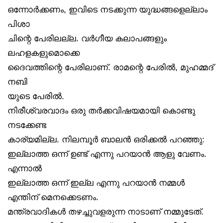
ഒന്നോർക്കണം, ഇവിടെ നടക്കുന്ന യുദ്ധങ്ങളെല്ലാം
പിശാ
ചിന്റെ പേരിലല്ല. വർഗീയ കലാപങ്ങളും
ലഹളകളുമൊക്കെ
ദൈവത്തിന്റെ പേരിലാണ്. രാമന്റെ പേരിൽ, മുഹമ്മദ്
നബി
യുടെ പേരിൽ.
നിരീശ്വരവാദം ഒരു തർക്കവിഷയമായി കൊണ്ടു
നടക്കേണ്ട
കാര്യമില്ല. നിലമ്പൂർ ബാലൻ ഒരിക്കൽ പറഞ്ഞു:
ഇല്ലാത്ത ഒന്ന് ഉണ്ട് എന്നു പറയാൻ ആളു വേണം.
എന്നാൽ
ഇല്ലാത്ത ഒന്ന് ഇല്ല എന്നു പറയാൻ നമ്മൾ
എന്തിന് മെനക്കെടണം.
മന്ത്രവാദികൾ തഴച്ചുവളരുന്ന നാടാണ് നമ്മുടേത്.