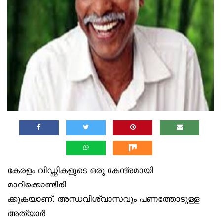
കേരളം വിഡ്ഢികളുടെ ഒരു കേന്ദ്രമായി
മാറിക്കൊണ്ടിരി
ക്കുകയാണ്. അന്ധവിശ്വാസവും പണത്തോടുള്ള
അത്യാർ