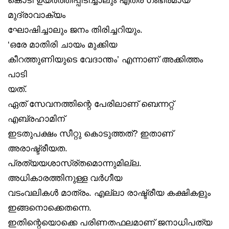
മുദ്രാവാക്യം
ഘോഷിച്ചാലും ജനം തിരിച്ചറിയും.
‘ഒരേ മാതിരി ചായം മുക്കിയ
കീറത്തുണിയുടെ വേദാന്തം’ എന്നാണ് അക്കിത്തം
പാടി
യത്.
ഏത് സേവനത്തിന്റെ പേരിലാണ് ബെന്നറ്റ്
എബ്രഹാമിന്
ഇടതുപക്ഷം സീറ്റു കൊടുത്തത്? ഇതാണ്
അരാഷ്ട്രീയത.
പ്രത്യയശാസ്ര്തമൊന്നുമില്ല.
അധികാരത്തിനുള്ള വർഗീയ
വടംവലികൾ മാത്രം. എല്ലാ രാഷ്ട്രീയ കക്ഷികളും
ഇങ്ങനൊക്കെതന്നെ.
ഇതിന്റെയൊക്കെ പരിണതഫലമാണ് ജനാധിപത്യ