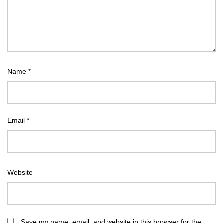
Name
*
Email
*
Website
Save my name, email, and website in this browser for the