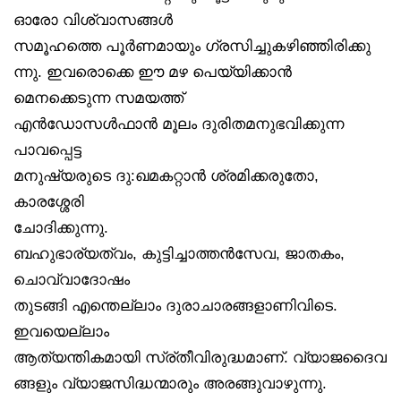
ഓരോ വിശ്വാസങ്ങൾ
സമൂഹത്തെ പൂർണമായും ഗ്രസിച്ചുകഴിഞ്ഞിരിക്കു
ന്നു. ഇവരൊക്കെ ഈ മഴ പെയ്യിക്കാൻ
മെനക്കെടുന്ന സമയത്ത്
എൻഡോസൾഫാൻ മൂലം ദുരിതമനുഭവിക്കുന്ന
പാവപ്പെട്ട
മനുഷ്യരുടെ ദു:ഖമകറ്റാൻ ശ്രമിക്കരുതോ,
കാരശ്ശേരി
ചോദിക്കുന്നു.
ബഹുഭാര്യത്വം, കുട്ടിച്ചാത്തൻസേവ, ജാതകം,
ചൊവ്വാദോഷം
തുടങ്ങി എന്തെല്ലാം ദുരാചാരങ്ങളാണിവിടെ.
ഇവയെല്ലാം
ആത്യന്തികമായി സ്ര്തീവിരുദ്ധമാണ്. വ്യാജദൈവ
ങ്ങളും വ്യാജസിദ്ധന്മാരും അരങ്ങുവാഴുന്നു.