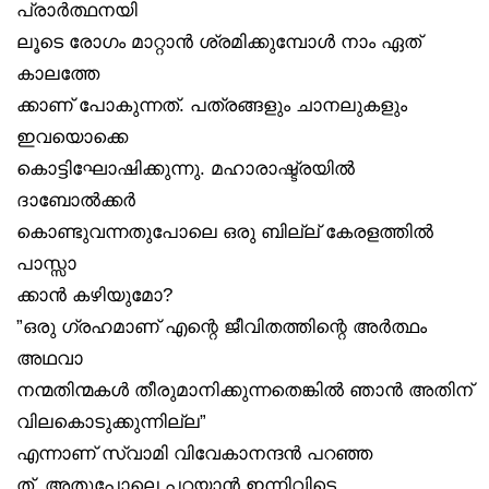
പ്രാർത്ഥനയി
ലൂടെ രോഗം മാറ്റാൻ ശ്രമിക്കുമ്പോൾ നാം ഏത്
കാലത്തേ
ക്കാണ് പോകുന്നത്. പത്രങ്ങളും ചാനലുകളും
ഇവയൊക്കെ
കൊട്ടിഘോഷിക്കുന്നു. മഹാരാഷ്ട്രയിൽ
ദാബോൽക്കർ
കൊണ്ടുവന്നതുപോലെ ഒരു ബില്ല് കേരളത്തിൽ
പാസ്സാ
ക്കാൻ കഴിയുമോ?
”ഒരു ഗ്രഹമാണ് എന്റെ ജീവിതത്തിന്റെ അർത്ഥം
അഥവാ
നന്മതിന്മകൾ തീരുമാനിക്കുന്നതെങ്കിൽ ഞാൻ അതിന്
വിലകൊടുക്കുന്നില്ല”
എന്നാണ് സ്വാമി വിവേകാനന്ദൻ പറഞ്ഞ
ത്. അതുപോലെ പറയാൻ ഇന്നിവിടെ