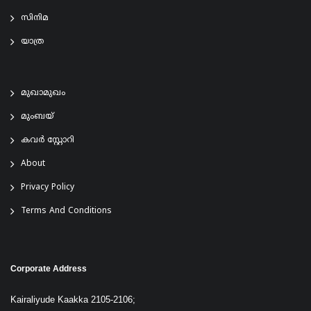
സിനിമ
യാത്ര
മുഖാമുഖം
മുംബയ്
കവർ സ്റ്റോറി
About
Privacy Policy
Terms And Conditions
Corporate Address
Kairaliyude Kaakka 2105-2106;