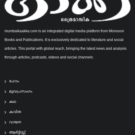
mumbaikaakka.com is an integrated digital media platform from Monsoon
Books and Publications. It is exclusively dedicated to literature and social
articles. This portal with global reach, bringing the latest news and analysis
through articles, podcasts, videos and social channels.
ഹോം
മുഖപ്രസംഗം
കഥ
കവിത
വായന
ആര്‍ട്ടിസ്റ്റ്