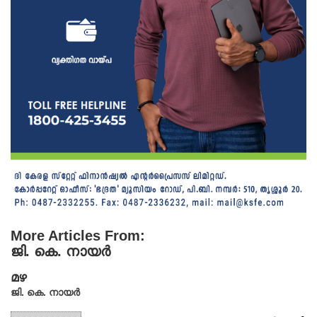
More Articles From:
ജി. കെ. നായര്‍
മഴ
ജി. കെ. നായര്‍