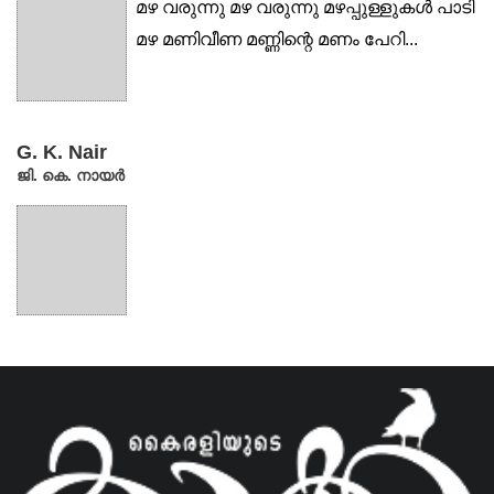
മഴ വരുന്നു മഴ വരുന്നു മഴപ്പുള്ളുകള്‍ പാടി
മഴ മണിവീണ മണ്ണിന്റെ മണം പേറി...
G. K. Nair
ജി. കെ. നായര്‍