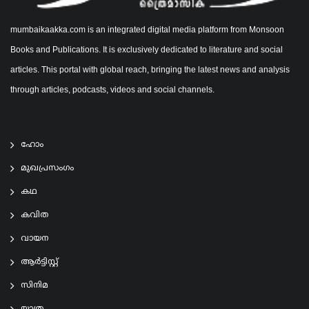
mumbaikaakka.com is an integrated digital media platform from Monsoon
Books and Publications. It is exclusively dedicated to literature and social
articles. This portal with global reach, bringing the latest news and analysis
through articles, podcasts, videos and social channels.
ഹോം
മുഖപ്രസംഗം
കഥ
കവിത
വായന
ആര്‍ട്ടിസ്റ്റ്
സിനിമ