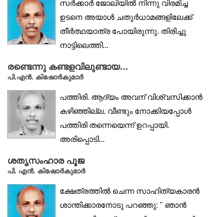
സർക്കാർ ജോലിയിൽ നിന്നു വിരമിച്ച
ഉടനെ അയാൾ ചതുർധാമങ്ങളിലേക്ക്
തീർത്ഥയാത്ര പോയിരുന്നു. തിരിച്ചു
നാട്ടിലെത്തി...
രണ്ടെന്നു കണ്ടളവിലുണ്ടായ…
പി.എൻ. കിഷോർകുമാർ
പത്തിരി. ആദ്യം അവന് വിശ്വസിക്കാൻ
കഴിഞ്ഞില്ല. വീണ്ടും നോക്കിയപ്പോൾ
പത്തിരി തന്നെയെന്ന് ഉറപ്പായി.
അരിപ്പൊടി...
ശതൃസംഹാര പൂജ
പി. എൻ. കിഷോർകുമാർ
ക്ഷേത്രത്തിൽ ചെന്ന സാഹിത്യകാരൻ
ശാന്തിക്കാരനോടു പറഞ്ഞു: '' ഞാൻ