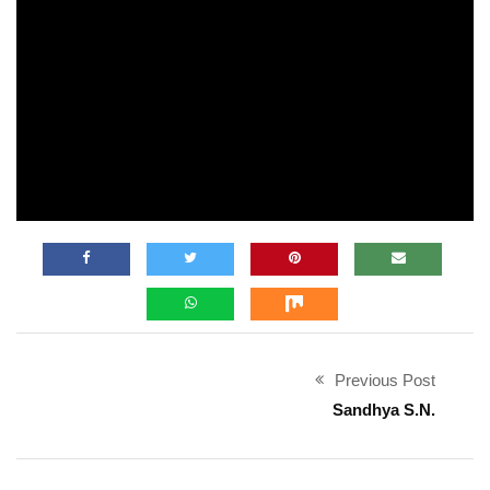
Previous Post
Sandhya S.N.