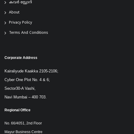
കവർ സ്റ്റോറി
About
Privacy Policy
Terms And Conditions
Corporate Address
Kairaliyude Kaakka 2105-2106;
Cyber One Plot No. 4 & 6;
Sector30-A Vashi,
Navi Mumbai – 400 703.
Regional Office
No. 66/4051, 2nd Floor
Mayur Business Centre