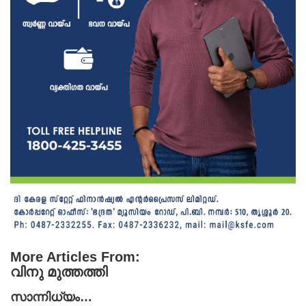
More Articles From:
വിനു മുത്തത്തി
സാന്നിധ്യം…