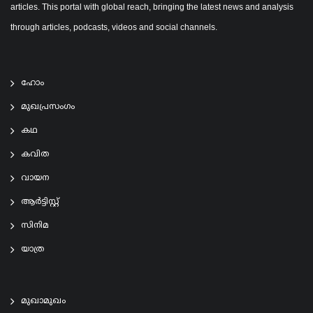
articles. This portal with global reach, bringing the latest news and analysis
through articles, podcasts, videos and social channels.
ഹോം
മുഖപ്രസംഗം
കഥ
കവിത
വായന
ആര്‍ട്ടിസ്റ്റ്
സിനിമ
യാത്ര
മുഖാമുഖം