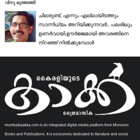
വിനു മുത്തത്തി
ചിലരുണ്ട്, എന്നും എല്ലായിടത്തും
സാന്നിധ്യം അറിയിക്കുന്നവർ.. പലരിലും
ഉണർവായി,ഊർജ്ജമായി അവരങ്ങിനെ
നിറഞ്ഞ് നിൽക്കുമ്പോൾ
അസാധ്യമായത്...
mumbaikaakka.com is an integrated digital media platform from Monsoon
Books and Publications. It is exclusively dedicated to literature and social