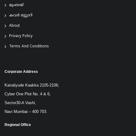
മുംബയ്
കവർ സ്റ്റോറി
About
Privacy Policy
Terms And Conditions
Corporate Address
Kairaliyude Kaakka 2105-2106;
Cyber One Plot No. 4 & 6;
Sector30-A Vashi,
Navi Mumbai – 400 703.
Regional Office