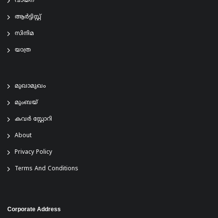
വായന
ആര്‍ട്ടിസ്റ്റ്
സിനിമ
യാത്ര
മുഖാമുഖം
മുംബയ്
കവർ സ്റ്റോറി
About
Privacy Policy
Terms And Conditions
Corporate Address