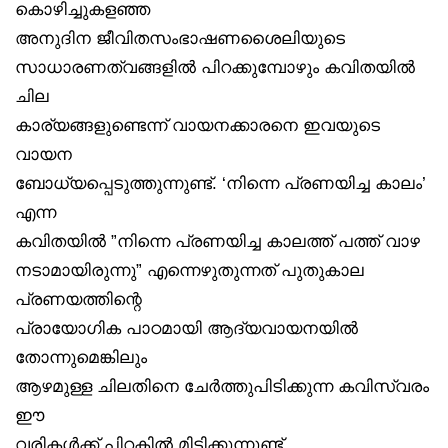
കൊഴിച്ചുകളഞ്ഞ
അനുദിന ജീവിതസംഭാഷണശൈലിയുടെ
സാധാരണത്വങ്ങളിൽ പിറക്കുമ്പോഴും കവിതയിൽ
ചില
കാര്യങ്ങളുണ്ടെന്ന് വായനക്കാരനെ ഇവയുടെ
വായന
ബോധ്യപ്പെടുത്തുന്നുണ്ട്. ‘നിന്നെ പ്രണയിച്ച കാലം’
എന്ന
കവിതയിൽ ”നിന്നെ പ്രണയിച്ച കാലത്ത് പത്ത് വാഴ
നടാമായിരുന്നു” എന്നെഴുതുന്നത് പുതുകാല
പ്രണയത്തിന്റെ
പ്രായോഗിക പാഠമായി ആദ്യവായനയിൽ
തോന്നുമെങ്കിലും
ആഴമുള്ള ചിലതിനെ ചേർത്തുപിടിക്കുന്ന കവിസ്വരം
ഈ
വരികൾക്ക് പിറകിൽ മിടിക്കുന്നുണ്ട്.