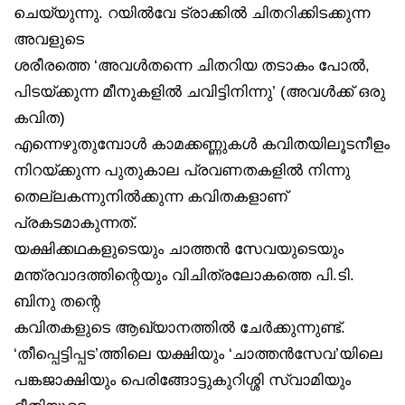
ചെയ്യുന്നു. റയിൽവേ ട്രാക്കിൽ ചിതറിക്കിടക്കുന്ന
അവളുടെ
ശരീരത്തെ ‘അവൾതന്നെ ചിതറിയ തടാകം പോൽ,
പിടയ്ക്കുന്ന മീനുകളിൽ ചവിട്ടിനിന്നു’ (അവൾക്ക് ഒരു
കവിത)
എന്നെഴുതുമ്പോൾ കാമക്കണ്ണുകൾ കവിതയിലൂടനീളം
നിറയ്ക്കുന്ന പുതുകാല പ്രവണതകളിൽ നിന്നു
തെല്ലകന്നുനിൽക്കുന്ന കവിതകളാണ്
പ്രകടമാകുന്നത്.
യക്ഷിക്കഥകളുടെയും ചാത്തൻ സേവയുടെയും
മന്ത്രവാദത്തിന്റെയും വിചിത്രലോകത്തെ പി.ടി.
ബിനു തന്റെ
കവിതകളുടെ ആഖ്യാനത്തിൽ ചേർക്കുന്നുണ്ട്.
‘തീപ്പെട്ടിപ്പട’ത്തിലെ യക്ഷിയും ‘ചാത്തൻസേവ’യിലെ
പങ്കജാക്ഷിയും പെരിങ്ങോട്ടുകുറിശ്ശി സ്വാമിയും