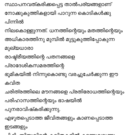
സ്ഥാപനവത്കരിക്കപ്പെട്ട താൽപര്യങ്ങളാണ്
നോക്കുകുത്തികളായി പാറുന്ന കൊടികൾക്കു
പിന്നിൽ
നിലകൊള്ളുന്നത്. ധനത്തിന്റെയും മതത്തിന്റെയും
അധികാരത്തിനു മുമ്പിൽ മുട്ടുകുത്തിപ്പോകുന്ന
മുഖ്യധാരാ
രാഷ്ട്രീയത്തിന്റെ പതനങ്ങളെ
പ്രാദേശികസമരത്തിന്റെ
ഭൂമികയിൽ നിന്നുകൊണ്ടു വരച്ചുചേർക്കുന്ന ഈ
കവിത
ചരിത്രത്തിലെ മൗനങ്ങളെ പ്രതിരോധത്തിന്റെയും
പരിഹാസത്തിന്റെയും ഭാഷയിൽ
പുനരാവിഷ്‌കരിക്കുന്നു.
എഴുതപ്പെടാത്ത ജീവിതങ്ങളും കാണപ്പെടാത്ത
ഇടങ്ങളും