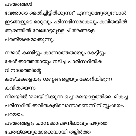
പഴമരങ്ങൾ
വേരോടെ മെതിച്ചിട്ടിരിക്കുന്നു” എന്നുമെഴുതുമ്പോൾ
ഇടങ്ങളുടെ മാറ്റവും ഛിന്നഭിന്നമാകലും കവിതയിൽ
ആഴത്തിൽ വേരോട്ടമുള്ള ചിത്രങ്ങളെ
പ്രത്യക്ഷമാക്കുന്നു.
നമ്മൾ കണ്ടിട്ടും കാണാത്തതായും കേട്ടിട്ടും
കേൾക്കാത്തതായും നടിച്ച പാരിസ്ഥിതിക
വിനാശത്തിന്റെ
കാഴ്ചകളെയും ശബ്ദങ്ങളെയും കോറിയിടുന്ന
കവിതയെന്ന
നിലയിൽ ‘മലയിടിക്കുന്ന ഒച്ച’ മലയാളത്തിലെ മികച്ച
പരിസ്ഥിതിക്കവിതകളിലൊന്നാണെന്ന് നിസ്സംശയം
പറയാം.
പഴമരങ്ങളും ചാമ്പക്കാപഴനിലാവും പഴുത്ത
പേരയ്ക്കയുമൊക്കെയായി തളിർത്ത