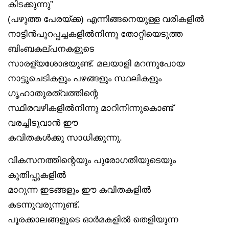
കിടക്കുന്നു”
(പഴുത്ത പേരയ്ക്ക) എന്നിങ്ങനെയുള്ള വരികളിൽ
നാട്ടിൻപുറപ്പച്ചകളിൽനിന്നു തോറ്റിയെടുത്ത
ബിംബകല്പനകളുടെ
സാരള്യശോഭയുണ്ട്. മലയാളി മറന്നുപോയ
നാട്ടുചെടികളും പഴങ്ങളും സ്ഥലികളും
ഗൃഹാതുരത്വത്തിന്റെ
സ്ഥിരവഴികളിൽനിന്നു മാറിനിന്നുകൊണ്ട്
വരച്ചിടുവാൻ ഈ
കവിതകൾക്കു സാധിക്കുന്നു.
വികസനത്തിന്റെയും പുരോഗതിയുടെയും
കുതിപ്പുകളിൽ
മാറുന്ന ഇടങ്ങളും ഈ കവിതകളിൽ
കടന്നുവരുന്നുണ്ട്.
പൂരക്കാലങ്ങളുടെ ഓർമകളിൽ തെളിയുന്ന