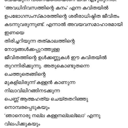
‘അവധിദിവസത്തിന്റെ കനം’ എന്ന കവിതയിൽ
ഉപഭോഗസംസ്‌കാരത്തിന്റെ ശരീരാധിഷ്ഠിത ജീവിതം
കടന്നുവരുന്നുണ്ട്. എന്നാൽ അവയവസമാഹാരമായി
ഇണയെ
തിരിച്ചറിയുന്ന തത്കാലത്തിന്റെ
നോട്ടങ്ങൾക്കപ്പുറത്തുള്ള
ജീവിതത്തിന്റെ ഉൾക്കണ്ണുകൾ ഈ കവിതയിൽ
തുറന്നിരിക്കുന്നു. അതുകൊണ്ടുതന്നെ
ചെത്തുതെങ്ങിന്റെ
മുകളിലിരുന്ന് കള്ളൻ കാണുന്ന
നിലാവിലിറങ്ങിനടക്കുന്ന
പെണ്ണ് ആത്മഹത്യ ചെയ്തതറിഞ്ഞു
നൊമ്പരപ്പെടുകയും
‘ഞാനൊരു നല്ല കള്ളനല്ലല്ലോ’ എന്നു
വിലപിക്കുകയും