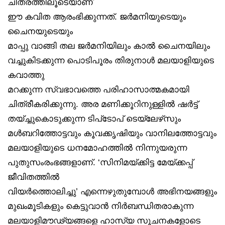
ചിത്രത്തിലൂടെയാണ്
ഈ കവിത ആരംഭിക്കുന്നത്. ജർമനിയുടെയും
ചൈനയുടെയും
മാപ്പു വാങ്ങി തല ജർമനിയിലും കാൽ ചൈനയിലും
വച്ചുകിടക്കുന്ന പൊടിപൂരം തിരുനാൾ മലയാളിയുടെ
കവാത്തു
മറക്കുന്ന സ്വഭാവത്തെ പരിഹാസാത്മകമായി
ചിത്രീകരിക്കുന്നു. അര മണിക്കൂറിനുള്ളിൽ ഷർട്ട്
തയ്ച്ചുകൊടുക്കുന്ന ടിപ്‌ടോപ് ടെയ്‌ലേഴ്‌സും
മൾബറിത്തോട്ടവും കൂവക്കൃഷിയും വാനിലത്തോട്ടവും
മലയാളിയുടെ ധനമോഹത്തിൽ നിന്നുയരുന്ന
പുതുസംരംഭങ്ങളാണ്. ‘സിനിമയ്ക്കിട്ട മേയ്ക്കപ്പ്
ജീവിതത്തിൽ
വിയർത്തൊലിച്ചു’ എന്നെഴുതുമ്പോൾ അഭിനയങ്ങളും
മുഖംമൂടികളും കെട്ടുവാൻ നിർബന്ധിതരാകുന്ന
മലയാളിമൗഢ്യങ്ങളെ ഹാസ്യ സൂചനകളോടെ