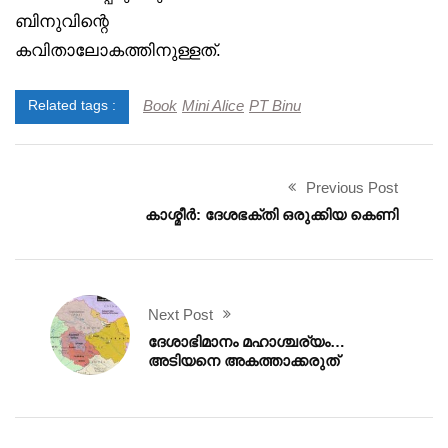
ബിനുവിന്റെ
കവിതാലോകത്തിനുള്ളത്.
Book
Mini Alice
PT Binu
Related tags :
Previous Post
കാശ്മീർ: ദേശഭക്തി ഒരുക്കിയ കെണി
Next Post
ദേശാഭിമാനം മഹാശ്ചര്യം…
അടിയനെ അകത്താക്കരുത്