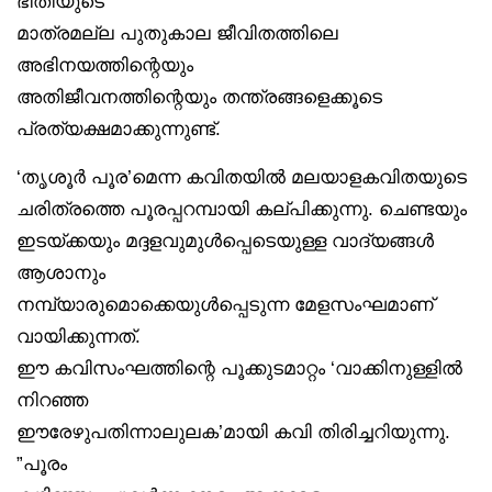
ഭീതിയുടെ
മാത്രമല്ല പുതുകാല ജീവിതത്തിലെ
അഭിനയത്തിന്റെയും
അതിജീവനത്തിന്റെയും തന്ത്രങ്ങളെക്കൂടെ
പ്രത്യക്ഷമാക്കുന്നുണ്ട്.
‘തൃശൂർ പൂര’മെന്ന കവിതയിൽ മലയാളകവിതയുടെ
ചരിത്രത്തെ പൂരപ്പറമ്പായി കല്പിക്കുന്നു. ചെണ്ടയും
ഇടയ്ക്കയും മദ്ദളവുമുൾപ്പെടെയുള്ള വാദ്യങ്ങൾ
ആശാനും
നമ്പ്യാരുമൊക്കെയുൾപ്പെടുന്ന മേളസംഘമാണ്
വായിക്കുന്നത്.
ഈ കവിസംഘത്തിന്റെ പൂക്കുടമാറ്റം ‘വാക്കിനുള്ളിൽ
നിറഞ്ഞ
ഈരേഴുപതിന്നാലുലക’മായി കവി തിരിച്ചറിയുന്നു.
”പൂരം