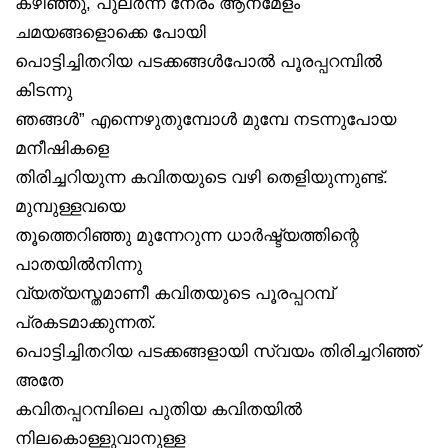
കഴിഞ്ഞു, പുലർന്ന നേരം ആനമേളം
ചമയങ്ങളൊക്കെ പോയി
പൊട്ടിച്ചിതറിയ പടക്കങ്ങൾപോൽ പൂരപ്പറമ്പിൽ
കിടന്നു
ഞങ്ങൾ” എന്നെഴുതുമ്പോൾ മുമ്പേ നടന്നുപോയ
മനീഷികളെ
തിരിച്ചറിയുന്ന കവിതയുടെ വഴി തെളിയുന്നുണ്ട്.
മുമ്പുള്ളവയെ
തൂത്തെറിഞ്ഞു മുന്നേറുന്ന ധാർഷ്ട്യത്തിന്റെ
പാതയിൽനിന്നു
വ്യത്യസ്തമാണീ കവിതയുടെ പൂരപ്പറമ്പ്
പ്രകടമാക്കുന്നത്.
പൊട്ടിച്ചിതറിയ പടക്കങ്ങളായി സ്വയം തിരിച്ചറിഞ്ഞ്
അതേ
കവിതപ്പറമ്പിലെ പുതിയ കവിതയിൽ
നിലകൊള്ളുവാനുള്ള