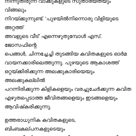
നിന്നുതിരുന്ന വാക്കുകളുടെ സുതാര്യതയും
വിങ്ങലും
നിറയ്ക്കുന്നുണ്ട്. ‘പുഴയിൽനിന്നൊരു വിളിയുടെ
അറ്റത്ത്
അവളുടെ വീട്’ എന്നെഴുതുമ്പോൾ എസ്.
ജോസഫിന്റെ
പെങ്ങൾ, ചിന്നച്ചേച്ചി തുടങ്ങിയ കവിതകളുടെ ഓർമ
വായനക്കാരിലെത്തുന്നു. പുഴയുടെ ആകാശത്ത്
ഒറ്റയ്ക്കിരിക്കുന്ന അലക്കുകാരിയെയും
അലക്കുകല്ലിൽ
പറന്നിരിക്കുന്ന കിളികളെയും വരച്ചുചേർക്കുന്ന കവിത
എഴുതപ്പെടാത്ത ജീവിതങ്ങളെയും ഇടങ്ങളെയും
ആവിഷ്‌കരിക്കുന്നു.
ഉത്തരാധുനിക കവിതകളുടെ,
ബിംബകല്പനകളുടെയും