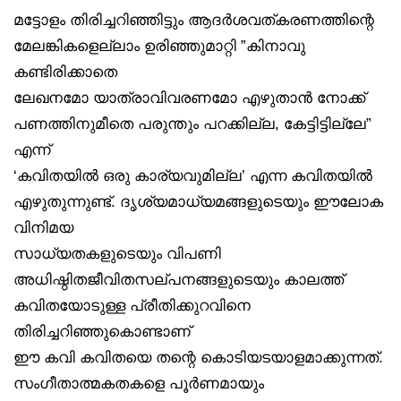
മട്ടോളം തിരിച്ചറിഞ്ഞിട്ടും ആദർശവത്കരണത്തിന്റെ
മേലങ്കികളെല്ലാം ഉരിഞ്ഞുമാറ്റി ”കിനാവു
കണ്ടിരിക്കാതെ
ലേഖനമോ യാത്രാവിവരണമോ എഴുതാൻ നോക്ക്
പണത്തിനുമീതെ പരുന്തും പറക്കില്ല, കേട്ടിട്ടില്ലേ”
എന്ന്
‘കവിതയിൽ ഒരു കാര്യവുമില്ല’ എന്ന കവിതയിൽ
എഴുതുന്നുണ്ട്. ദൃശ്യമാധ്യമങ്ങളുടെയും ഈലോക
വിനിമയ
സാധ്യതകളുടെയും വിപണി
അധിഷ്ഠിതജീവിതസല്പനങ്ങളുടെയും കാലത്ത്
കവിതയോടുള്ള പ്രീതിക്കുറവിനെ
തിരിച്ചറിഞ്ഞുകൊണ്ടാണ്
ഈ കവി കവിതയെ തന്റെ കൊടിയടയാളമാക്കുന്നത്.
സംഗീതാത്മകതകളെ പൂർണമായും