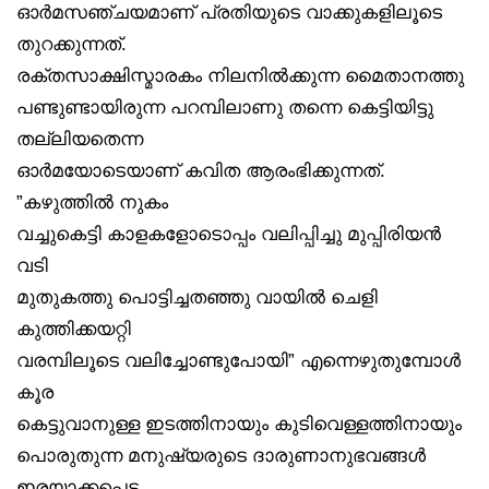
ഓർമസഞ്ചയമാണ് പ്രതിയുടെ വാക്കുകളിലൂടെ
തുറക്കുന്നത്.
രക്തസാക്ഷിസ്മാരകം നിലനിൽക്കുന്ന മൈതാനത്തു
പണ്ടുണ്ടായിരുന്ന പറമ്പിലാണു തന്നെ കെട്ടിയിട്ടു
തല്ലിയതെന്ന
ഓർമയോടെയാണ് കവിത ആരംഭിക്കുന്നത്.
”കഴുത്തിൽ നുകം
വച്ചുകെട്ടി കാളകളോടൊപ്പം വലിപ്പിച്ചു മുപ്പിരിയൻ
വടി
മുതുകത്തു പൊട്ടിച്ചതഞ്ഞു വായിൽ ചെളി
കുത്തിക്കയറ്റി
വരമ്പിലൂടെ വലിച്ചോണ്ടുപോയി” എന്നെഴുതുമ്പോൾ
കൂര
കെട്ടുവാനുള്ള ഇടത്തിനായും കുടിവെള്ളത്തിനായും
പൊരുതുന്ന മനുഷ്യരുടെ ദാരുണാനുഭവങ്ങൾ
ഇരയാക്കപ്പെട്ട