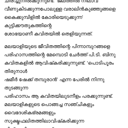
ചിരിച്ചുനിൽക്കുന്നുണ്ട്. ‘ജലത്തിൽ നിലാവ്
വീണുകിടക്കുന്നപോലുള്ള വരാലിൻകുഞ്ഞുങ്ങളെ
കൈക്കുമ്പിളിൽ കോരിയെടുക്കുന്ന’
കുട്ടിക്കൗതുകത്തിന്റെ
ശോഭയാണീ കവിതയിൽ തെളിയുന്നത്.
മലയാളിയുടെ ജീവിതത്തിന്റെ പിന്നാമ്പുറങ്ങളെ
പരിഹാസത്തിന്റെ മേമ്പൊടി ചേർത്ത് പി.ടി. ബിനു
കവിതകളിൽ ആവിഷ്‌കരിക്കുന്നുണ്ട്. ‘പൊടിപൂരം
തിരുനാൾ
ഷമീർ ഷേക്ക് തമ്പുരാൻ’ എന്ന പേരിൽ നിന്നു
തുടങ്ങുന്ന
പരിഹാസം ആ കവിതയിലുടനീളം പരക്കുന്നുണ്ട്.
മലയാളികളുടെ പൊങ്ങച്ച സഞ്ചികളും
വൈദേശികഭ്രമങ്ങളും
സുക്ഷ്മഫലിതത്തിലാവിഷ്‌കരിക്കുന്ന