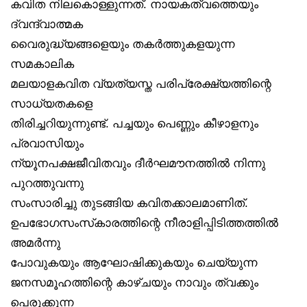
കവിത നിലകൊള്ളുന്നത്. നായകത്വത്തെയും
ദ്വന്ദ്വാത്മക
വൈരുദ്ധ്യങ്ങളെയും തകർത്തുകളയുന്ന
സമകാലിക
മലയാളകവിത വ്യത്യസ്ത പരിപ്രേക്ഷ്യത്തിന്റെ
സാധ്യതകളെ
തിരിച്ചറിയുന്നുണ്ട്. പച്ചയും പെണ്ണും കീഴാളനും
പ്രവാസിയും
ന്യൂനപക്ഷജീവിതവും ദീർഘമൗനത്തിൽ നിന്നു
പുറത്തുവന്നു
സംസാരിച്ചു തുടങ്ങിയ കവിതക്കാലമാണിത്.
ഉപഭോഗസംസ്‌കാരത്തിന്റെ നീരാളിപ്പിടിത്തത്തിൽ
അമർന്നു
പോവുകയും ആഘോഷിക്കുകയും ചെയ്യുന്ന
ജനസമൂഹത്തിന്റെ കാഴ്ചയും നാവും ത്വക്കും
പെരുക്കുന്ന