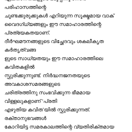
പരിഹാസത്തിന്റെ
ചൂണ്ടക്കുരുക്കുകൾ എറിയുന്ന സൂക്ഷ്മമായ വാക്
വൈദഗ്ധ്യങ്ങളും ഈ സമാഹാരത്തിന്റെ
പ്രത്യേകതയാണ്.
ദീർഘമൗനങ്ങളുടെ വിച്ഛേദവും ശകലീകൃത
കർതൃത്വങ്ങ
ളുടെ സാധ്യതയും ഈ സമാഹാരത്തിലെ
കവിതകളിൽ
സ്ഫുരിക്കുന്നുണ്ട്. നിർദ്ധനജനതയുടെ
അവകാശസമരങ്ങളുടെ
ചരിത്രത്തിനു സംഭവിക്കുന്ന ഭീമമായ
വിള്ളലുകളാണ് ‘പ്രതി
എഴുതിയ കവിത’യിൽ സ്ഫുരിക്കുന്നത്.
രക്താനുഭവങ്ങൾ
കോറിയിട്ട സമരകാലത്തിന്റെ വ്യതിരിക്തമായ