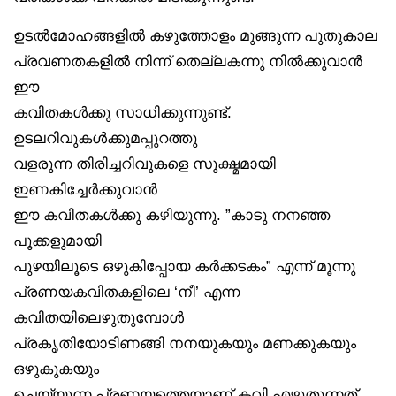
ഉടൽമോഹങ്ങളിൽ കഴുത്തോളം മുങ്ങുന്ന പുതുകാല
പ്രവണതകളിൽ നിന്ന് തെല്ലകന്നു നിൽക്കുവാൻ
ഈ
കവിതകൾക്കു സാധിക്കുന്നുണ്ട്.
ഉടലറിവുകൾക്കുമപ്പുറത്തു
വളരുന്ന തിരിച്ചറിവുകളെ സുക്ഷ്മമായി
ഇണകിച്ചേർക്കുവാൻ
ഈ കവിതകൾക്കു കഴിയുന്നു. ”കാടു നനഞ്ഞ
പൂക്കളുമായി
പുഴയിലൂടെ ഒഴുകിപ്പോയ കർക്കടകം” എന്ന് മൂന്നു
പ്രണയകവിതകളിലെ ‘നീ’ എന്ന
കവിതയിലെഴുതുമ്പോൾ
പ്രകൃതിയോടിണങ്ങി നനയുകയും മണക്കുകയും
ഒഴുകുകയും
ചെയ്യുന്ന പ്രണയത്തെയാണ് കവി എഴുതുന്നത്.