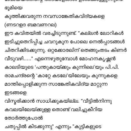
ഭൂമിയെ
കുത്തിക്കവരുന്ന നവസാങ്കേതികവിദ്യകളെ
(ണടറളദ ബമവണറല)
ഈ കവിതയിൽ വരച്ചിടുന്നുണ്ട്. ”കല്ലൻ ലോറികൾ
ഇടിച്ചുതെറിപ്പിച്ച ചവറുകൂന പോലെ നെൽപ്പാടങ്ങൾ
ചിതറിക്കിടക്കുന്നു. ഒറ്റക്കോരലിന് തെങ്ങുംതടം കിണർ
വീടുവഴി…..” എന്നെഴുതുമ്പോൾ മോഹനകൃഷ്ണൻ
കാലടിയുടെ ‘പന്തുകായ്ക്കും കുന്നിലെ’യും പി.പി.
രാമചന്ദ്രന്റെ ‘കാറ്റേ കടലേ’യിലേയും കുന്നുകളെ
മാന്തിപ്പൊളിക്കുന്ന സാങ്കേതികവിദ്യ മാറ്റുന്ന
ഇടങ്ങളെ
വിസ്മരിക്കാൻ സാധിക്കുകയില്ല. ”വീട്ടിൽനിന്നു
കവലയിലേയ്ക്കുള്ള തൊണ്ട് വലിച്ചുകീറിയ
തോർത്തുപോൽ
ചതുപ്പിൽ കിടക്കുന്നു” എന്നും ”കുട്ടികളുടെ