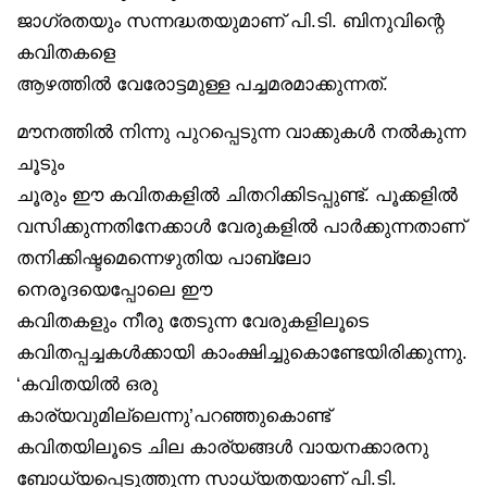
ജാഗ്രതയും സന്നദ്ധതയുമാണ് പി.ടി. ബിനുവിന്റെ
കവിതകളെ
ആഴത്തിൽ വേരോട്ടമുള്ള പച്ചമരമാക്കുന്നത്.
മൗനത്തിൽ നിന്നു പുറപ്പെടുന്ന വാക്കുകൾ നൽകുന്ന
ചൂടും
ചൂരും ഈ കവിതകളിൽ ചിതറിക്കിടപ്പുണ്ട്. പൂക്കളിൽ
വസിക്കുന്നതിനേക്കാൾ വേരുകളിൽ പാർക്കുന്നതാണ്
തനിക്കിഷ്ടമെന്നെഴുതിയ പാബ്ലോ
നെരൂദയെപ്പോലെ ഈ
കവിതകളും നീരു തേടുന്ന വേരുകളിലൂടെ
കവിതപ്പച്ചകൾക്കായി കാംക്ഷിച്ചുകൊണ്ടേയിരിക്കുന്നു.
‘കവിതയിൽ ഒരു
കാര്യവുമില്ലെന്നു’പറഞ്ഞുകൊണ്ട്
കവിതയിലൂടെ ചില കാര്യങ്ങൾ വായനക്കാരനു
ബോധ്യപ്പെടുത്തുന്ന സാധ്യതയാണ് പി.ടി.