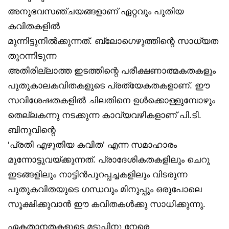
അനുഭവസഞ്ചയങ്ങളാണ് ഏറ്റവും പുതിയ
കവിതകളിൽ
മുന്നിട്ടുനിൽക്കുന്നത്. ബ്ലോഗെഴുത്തിന്റെ സാധ്യത
തുറന്നിടുന്ന
അതിരില്ലാത്ത ഇടത്തിന്റെ പരീക്ഷണാത്മകതകളും
പുതുകാലകവിതകളുടെ പ്രത്യേകതകളാണ്. ഈ
സവിശേഷതകളിൽ ചിലതിനെ ഉൾക്കൊള്ളുമ്പോഴും
തെല്ലകന്നു നടക്കുന്ന കാവ്യവഴികളാണ് പി.ടി.
ബിനുവിന്റെ
‘പ്രതി എഴുതിയ കവിത’ എന്ന സമാഹാരം
മുന്നോട്ടുവയ്ക്കുന്നത്. പ്രാദേശികതകളിലും ചെറു
ഇടങ്ങളിലും നാട്ടിൻപുറപ്പച്ചകളിലും വിടരുന്ന
പുതുകവിതയുടെ ഗന്ധവും മിനുപ്പും ഒരുപോലെ
സൂക്ഷിക്കുവാൻ ഈ കവിതകൾക്കു സാധിക്കുന്നു.
ഏകതാനതകളുടെ മടുപ്പിനു നേരെ