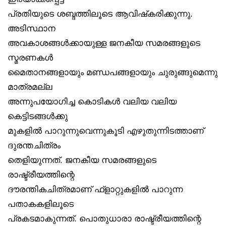
പ്രതിയുടെ ശബ്ദത്തിലൂടെ ആവിഷ്‌കരിക്കുന്നു.
അടിസ്ഥാന
അവകാശങ്ങൾക്കായുള്ള ജനകീയ സമരങ്ങളുടെ
സ്മരണകൾ
മൈതാനങ്ങളായും മണ്ഡപങ്ങളായും ചുരുങ്ങുമെന്നു
മാത്രമല്ല
അന്നുപയോഗിച്ച കൊടികൾ വലിയ വലിയ
കെട്ടിടങ്ങൾക്കു
മുകളിൽ പാറുന്നുവെന്നുകൂടി എഴുതുന്നിടത്താണ്
ദുരന്തചിത്രം
തെളിയുന്നത്. ജനകീയ സമരങ്ങളുടെ
രാഷ്ട്രീയത്തിന്റെ
ദൗരന്തികചിത്രമാണ് ഫ്‌ളാറ്റുകളിൽ പാറുന്ന
പതാകകളിലൂടെ
പ്രകടമാകുന്നത്. പൊതുധാരാ രാഷ്ട്രീയത്തിന്റെ