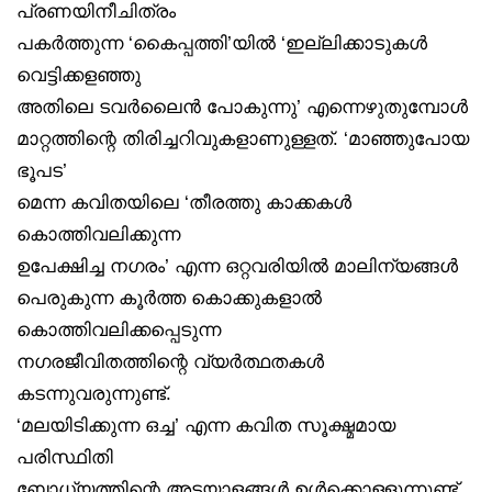
പ്രണയിനീചിത്രം
പകർത്തുന്ന ‘കൈപ്പത്തി’യിൽ ‘ഇല്ലിക്കാടുകൾ
വെട്ടിക്കളഞ്ഞു
അതിലെ ടവർലൈൻ പോകുന്നു’ എന്നെഴുതുമ്പോൾ
മാറ്റത്തിന്റെ തിരിച്ചറിവുകളാണുള്ളത്. ‘മാഞ്ഞുപോയ
ഭൂപട’
മെന്ന കവിതയിലെ ‘തീരത്തു കാക്കകൾ
കൊത്തിവലിക്കുന്ന
ഉപേക്ഷിച്ച നഗരം’ എന്ന ഒറ്റവരിയിൽ മാലിന്യങ്ങൾ
പെരുകുന്ന കൂർത്ത കൊക്കുകളാൽ
കൊത്തിവലിക്കപ്പെടുന്ന
നഗരജീവിതത്തിന്റെ വ്യർത്ഥതകൾ
കടന്നുവരുന്നുണ്ട്.
‘മലയിടിക്കുന്ന ഒച്ച’ എന്ന കവിത സൂക്ഷ്മമായ
പരിസ്ഥിതി
ബോധ്യത്തിന്റെ അടയാളങ്ങൾ ഉൾക്കൊള്ളുന്നുണ്ട്.