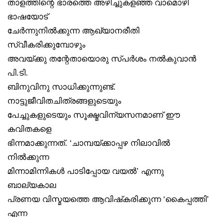
താളത്തിന്റെ ഭാരത്തെ അഴിച്ചുകളഞ്ഞ വാമൊഴി
ഭാഷയോട്
ചേർന്നുനിൽക്കുന്ന ആഖ്യാനരീതി
സ്വീകരിക്കുമ്പോഴും
അവയ്ക്കു തന്റേതായൊരു സ്പർശം നൽകുവാൻ
പി.ടി.
ബിനുവിനു സാധിക്കുന്നുണ്ട്.
നാട്ടുജീവിതചിത്രങ്ങളുടെയും
പേച്ചുകളുടെയും സൂക്ഷ്മവിന്യസനമാണ് ഈ
കവിതകളെ
ഭിന്നമാക്കുന്നത്. ‘ചാമ്പയ്ക്കാപ്പഴ നിലാവിൽ
നിൽക്കുന്ന
മിന്നാമിന്നികൾ പാടിപ്പോയ വയൽ’ എന്നു
ബാല്യകാല
പ്രണയ വിസ്മയത്തെ ആവിഷ്‌കരിക്കുന്ന ‘കൈപ്പത്തി’
എന്ന