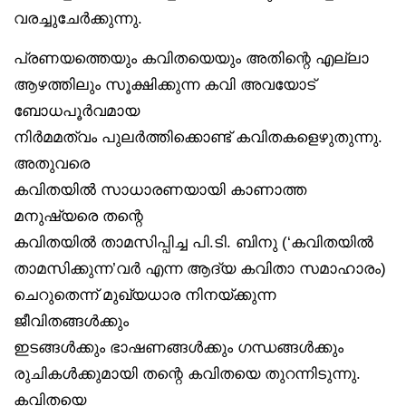
വരച്ചുചേർക്കുന്നു.
പ്രണയത്തെയും കവിതയെയും അതിന്റെ എല്ലാ
ആഴത്തിലും സൂക്ഷിക്കുന്ന കവി അവയോട്
ബോധപൂർവമായ
നിർമമത്വം പുലർത്തിക്കൊണ്ട് കവിതകളെഴുതുന്നു.
അതുവരെ
കവിതയിൽ സാധാരണയായി കാണാത്ത
മനുഷ്യരെ തന്റെ
കവിതയിൽ താമസിപ്പിച്ച പി.ടി. ബിനു (‘കവിതയിൽ
താമസിക്കുന്ന’വർ എന്ന ആദ്യ കവിതാ സമാഹാരം)
ചെറുതെന്ന് മുഖ്യധാര നിനയ്ക്കുന്ന
ജീവിതങ്ങൾക്കും
ഇടങ്ങൾക്കും ഭാഷണങ്ങൾക്കും ഗന്ധങ്ങൾക്കും
രുചികൾക്കുമായി തന്റെ കവിതയെ തുറന്നിടുന്നു.
കവിതയെ