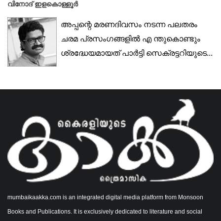
വിനോദ് ഇളകൊള്ളൂർ
അപ്പന്റെ മരണദിവസം നടന്ന പലതരം
ചരമ പ്രസംഗങ്ങളിൽ എ ന്തുകൊണ്ടും
ശ്രദ്ധേയമായത് പാർട്ടി സെക്രട്ടറിയുടെ...
mumbaikaakka.com is an integrated digital media platform from Monsoon
Books and Publications. It is exclusively dedicated to literature and social