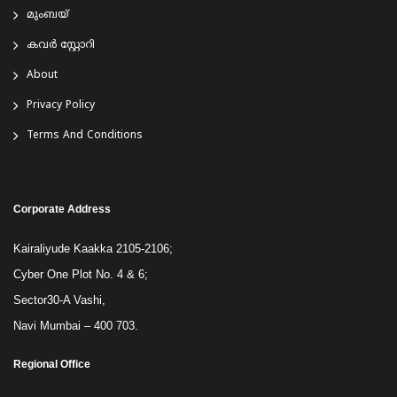
മുംബയ്
കവർ സ്റ്റോറി
About
Privacy Policy
Terms And Conditions
Corporate Address
Kairaliyude Kaakka 2105-2106;
Cyber One Plot No. 4 & 6;
Sector30-A Vashi,
Navi Mumbai – 400 703.
Regional Office