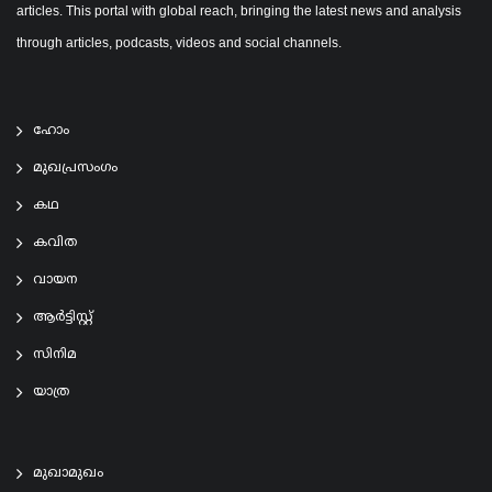
articles. This portal with global reach, bringing the latest news and analysis
through articles, podcasts, videos and social channels.
ഹോം
മുഖപ്രസംഗം
കഥ
കവിത
വായന
ആര്‍ട്ടിസ്റ്റ്
സിനിമ
യാത്ര
മുഖാമുഖം