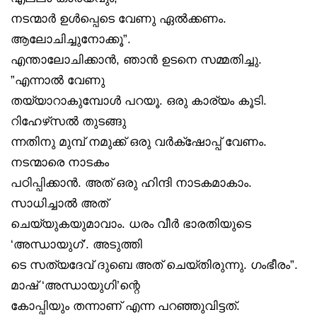
നടന്മാർ ഉൾപ്പെടെ വേണു ഏൽക്കണം.
ആലോചിച്ചുനോക്കൂ”.
എന്താലോചിക്കാൻ, ഞാൻ ഉടനെ സമ്മതിച്ചു.
”എന്നാൽ വേണു
തയ്യാറാകുമ്പോൾ പറയൂ. ഒരു കാര്യം കൂടി.
റിഹേഴ്‌സൽ തുടങ്ങു
ന്നതിനു മുമ്പ് നമുക്ക് ഒരു വർക്‌ഷോപ്പ് വേണം.
നടന്മാരെ നാടകം
പഠിപ്പിക്കാൻ. അത് ഒരു ഹിന്ദി നാടകമാകാം.
സാധിച്ചാൽ അത്
ചെയ്യുകയുമാവാം. ധരം വീർ ഭാരതിയുടെ
‘അന്ധായുഗ്’. അടുത്തി
ടെ സത്യദേവ് ദുബെ അത് ചെയ്തിരുന്നു. ഗംഭീരം”.
മാഷ് ‘അന്ധായുഗി’ന്റെ
കോപ്പിയും തന്നാണ് എന്ന പറഞ്ഞുവിട്ടത്.