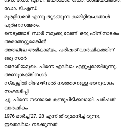
ഡോ. ടി.എസ്.
മുരളീധരൻ എന്നു തുടങ്ങുന്ന കമ്മിറ്റിയംഗങ്ങൾ
പൂർണസമ്മതം.
നെടുങ്ങാടി സാർ നമുക്കു വേണ്ടി ഒരു ഹിന്ദിനാടകം
അരങ്ങേറ്റുമെങ്കിൽ
അതല്ലേ അഭികാമ്യം, പരിഷത് വാർഷികത്തിന്
ഒരു സാർ
വദേശീയമുഖം. പിന്നെ എല്ലാം എളുപ്പമായിരുന്നു.
അണുശക്തിനഗർ
സ്‌കൂളിൽ റിഹേഴ്‌സൽ നടത്താനുള്ള അനുവാദം
സംഘടിപ്പി
ച്ചു. പിന്നെ നടന്മാരെ കണ്ടുപിടിക്കലായി. പരിഷത്
വാർഷികം
1976 മാർച്ച് 27, 28 എന്ന് തീരുമാനിച്ചിരുന്നു.
ഇതെല്ലാം നടക്കുന്നത്