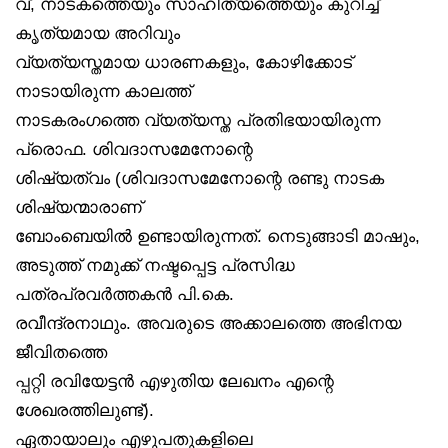
വ്, നാടകത്തെയും സാഹിത്യത്തെയും കുറിച്ച്
കൃത്യമായ അറിവും
വ്യത്യസ്തമായ ധാരണകളും, കോഴിക്കോട്
നാടായിരുന്ന കാലത്ത്
നാടകരംഗത്തെ വ്യത്യസ്ത പ്രതിഭയായിരുന്ന
പ്രൊഫ. ശിവദാസമേനോന്റെ
ശിഷ്യത്വം (ശിവദാസമേനോന്റെ രണ്ടു നാടക
ശിഷ്യന്മാരാണ്
ബോംബെയിൽ ഉണ്ടായിരുന്നത്. നെടുങ്ങാടി മാഷും,
അടുത്ത് നമുക്ക് നഷ്ടപ്പെട്ട പ്രസിദ്ധ
പത്രപ്രവർത്തകൻ പി.കെ.
രവീന്ദ്രനാഥും. അവരുടെ അക്കാലത്തെ അഭിനയ
ജീവിതത്തെ
പ്പറ്റി രവിയേട്ടൻ എഴുതിയ ലേഖനം എന്റെ
ശേഖരത്തിലുണ്ട്).
ഏതായാലും എഴുപതുകളിലെ