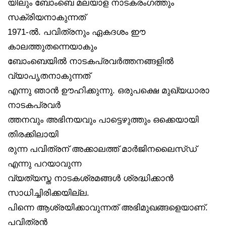
യിലും ബോംബെ മലയാള നാടകരംഗത്തും
സക്രിയനാകുന്നത്
1971-ൽ. പവിത്രനും ഏകദശം ഈ
കാലത്തുതന്നെയാകും
ബോംബെയിൽ നാടകപ്രവർത്തനങ്ങളിൽ
വ്യാപൃതനാകുന്നത്
എന്നു ഞാൻ ഊഹിക്കുന്നു. ഒരുപക്ഷെ മുഖ്യധാരാ
നാടകപ്രവർ
ത്തനവും അഭിനയവും പാട്ടെഴുത്തും ഒക്കെയായി
തിരക്കിലായി
രുന്ന പവിത്രന് അക്കാലത്ത് മാർജിനലൈസ്ഡ്
എന്നു പറയാവുന്ന
വ്യത്യസ്ത നാടകശ്രമങ്ങൾ ശ്രദ്ധിക്കാൻ
സാധിച്ചിരിക്കയില്ല.
പിന്നെ ആശ്രയിക്കാവുന്നത് അഭിമുഖങ്ങളെയാണ്.
പവിത്രൻ