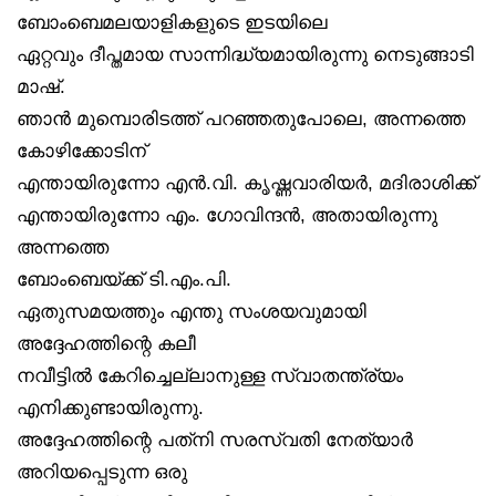
ബോംബെമലയാളികളുടെ ഇടയിലെ
ഏറ്റവും ദീപ്തമായ സാന്നിദ്ധ്യമായിരുന്നു നെടുങ്ങാടി
മാഷ്.
ഞാൻ മുമ്പൊരിടത്ത് പറഞ്ഞതുപോലെ, അന്നത്തെ
കോഴിക്കോടിന്
എന്തായിരുന്നോ എൻ.വി. കൃഷ്ണവാരിയർ, മദിരാശിക്ക്
എന്തായിരുന്നോ എം. ഗോവിന്ദൻ, അതായിരുന്നു
അന്നത്തെ
ബോംബെയ്ക്ക് ടി.എം.പി.
ഏതുസമയത്തും എന്തു സംശയവുമായി
അദ്ദേഹത്തിന്റെ കലീ
നവീട്ടിൽ കേറിച്ചെല്ലാനുള്ള സ്വാതന്ത്ര്യം
എനിക്കുണ്ടായിരുന്നു.
അദ്ദേഹത്തിന്റെ പത്‌നി സരസ്വതി നേത്യാർ
അറിയപ്പെടുന്ന ഒരു