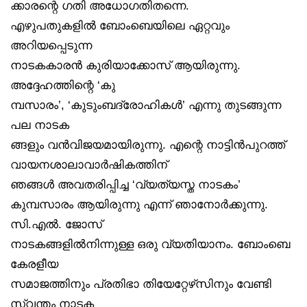
ക്കാരന്റെ ഗതി അധോഗതിതന്നെ.
എഴുപതുകളിൽ ബോംബെയിലെ ഏറ്റവും
അറിയപ്പെടുന്ന
നാടകകാരൻ കുരിയാക്കോസ് ആയിരുന്നു.
അദ്ദേഹത്തിന്റെ ‘കു
മ്പസാരം’, ‘കുടുംബദ്രോഹികൾ’ എന്നു തുടങ്ങുന്ന
പല നാടക
ങ്ങളും വൻവിജയമായിരുന്നു. എന്റെ നാട്ടിൻപുറത്ത്
വായനശാലാവാർഷികത്തിന്
ഞങ്ങൾ അവതരിപ്പിച്ച ‘വ്യത്യസ്ത നാടകം’
കുമ്പസാരം ആയിരുന്നു എന്ന് ഞാനോർക്കുന്നു.
സി.എൽ. ജോസ്
നാടകങ്ങളിൽനിന്നുള്ള ഒരു വ്യതിയാനം. ബോംബെ
കേരളീയ
സമാജത്തിനും പ്രതിഭാ തിയേറ്റേഴ്‌സിനും വേണ്ടി
സ്വന്തം നാടക