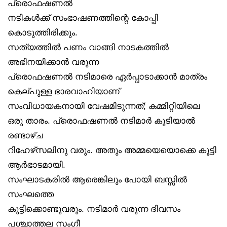
പ്രൊഫഷണൽ
നടികൾക്ക് സംഭാഷണത്തിന്റെ കോപ്പി
കൊടുത്തിരിക്കും.
സത്യത്തിൽ പണം വാങ്ങി നാടകത്തിൽ
അഭിനയിക്കാൻ വരുന്ന
പ്രൊഫഷണൽ നടിമാരെ ഏർപ്പാടാക്കാൻ മാത്രം
കെല്പുള്ള ഭാരവാഹിയാണ്
സംവിധായകനായി വേഷമിടുന്നത്; കമ്മിറ്റിയിലെ
ഒരു താരം. പ്രൊഫഷണൽ നടിമാർ കൂടിയാൽ
രണ്ടാഴ്ച
റിഹേഴ്‌സലിനു വരും. അതും അമ്മയെയൊക്കെ കൂട്ടി
ആർഭാടമായി.
സംഘാടകരിൽ ആരെങ്കിലും പോയി ബസ്സിൽ
സംഘത്തെ
കൂട്ടിക്കൊണ്ടുവരും. നടിമാർ വരുന്ന ദിവസം
പശ്ചാത്തല സംഗീ