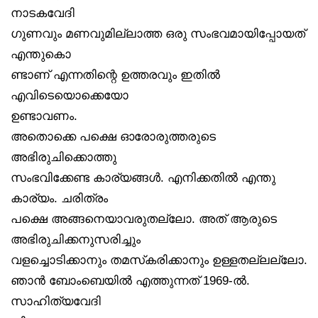
നാടകവേദി
ഗുണവും മണവുമില്ലാത്ത ഒരു സംഭവമായിപ്പോയത്
എന്തുകൊ
ണ്ടാണ് എന്നതിന്റെ ഉത്തരവും ഇതിൽ
എവിടെയൊക്കെയോ
ഉണ്ടാവണം.
അതൊക്കെ പക്ഷെ ഓരോരുത്തരുടെ
അഭിരുചിക്കൊത്തു
സംഭവിക്കേണ്ട കാര്യങ്ങൾ. എനിക്കതിൽ എന്തു
കാര്യം. ചരിത്രം
പക്ഷെ അങ്ങനെയാവരുതല്ലോ. അത് ആരുടെ
അഭിരുചിക്കനുസരിച്ചും
വളച്ചൊടിക്കാനും തമസ്‌കരിക്കാനും ഉള്ളതല്ലല്ലോ.
ഞാൻ ബോംബെയിൽ എത്തുന്നത് 1969-ൽ.
സാഹിത്യവേദി