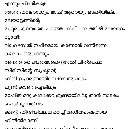
എന്നും പ്രതികളെ
ഞാൻ ഹാജരാക്കും. മാഷ് ആരെയും മടക്കിയില്ല.
മലയാളത്തിന്റെ
മധുരം കളയാതെ പറഞ്ഞ ഹിന്ദി ഫലത്തിൽ മലയാളം
മട്ടായി;
റിഹേഴ്‌സൽ സ്ഥിരമായി കാണാൻ വന്നിരുന്ന
കമലാചന്ദ്രകാന്തും
അനന്ത പൈയുമൊക്കെ (അമർ ചിത്രകഥാ
സീരിസിന്റെ സൃഷ്ടാവ്)
ഹിന്ദി ഉച്ചാരണത്തിലെ ഈ അപാകം
ചൂണ്ടിക്കാണിച്ചെങ്കിലും
മാഷ്‌ക്ക് ഒരു കുലുക്കവുമുണ്ടായില്ല; താൻ നാടകം
ചെയ്യുന്നത് വട
ക്കന്റെ ഹിന്ദിയിലല്ല മറിച്ച് ദേശീയഭാഷയായ
ഹിന്ദിയിലാണ്
എന്നായിരുന്നു മാഷുടെ വിശദീകരണം. മലയാളം