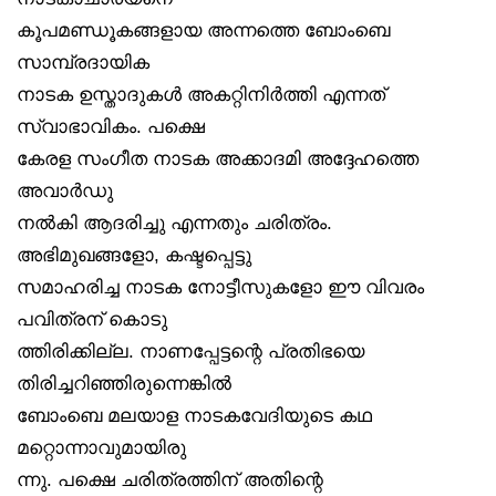
കൂപമണ്ഡൂകങ്ങളായ അന്നത്തെ ബോംബെ
സാമ്പ്രദായിക
നാടക ഉസ്താദുകൾ അകറ്റിനിർത്തി എന്നത്
സ്വാഭാവികം. പക്ഷെ
കേരള സംഗീത നാടക അക്കാദമി അദ്ദേഹത്തെ
അവാർഡു
നൽകി ആദരിച്ചു എന്നതും ചരിത്രം.
അഭിമുഖങ്ങളോ, കഷ്ടപ്പെട്ടു
സമാഹരിച്ച നാടക നോട്ടീസുകളോ ഈ വിവരം
പവിത്രന് കൊടു
ത്തിരിക്കില്ല. നാണപ്പേട്ടന്റെ പ്രതിഭയെ
തിരിച്ചറിഞ്ഞിരുന്നെങ്കിൽ
ബോംബെ മലയാള നാടകവേദിയുടെ കഥ
മറ്റൊന്നാവുമായിരു
ന്നു. പക്ഷെ ചരിത്രത്തിന് അതിന്റെ