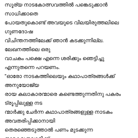
സൂര്യ നാടകോത്സവത്തിൽ പങ്കെടുക്കാൻ
സാധിക്കാതെ
പോയതുകൊണ്ട് അവയുടെ വിലയിരുത്തലിലെ
ഗുണദോഷ
വിചിന്തനത്തിലേക്ക് ഞാൻ കടക്കുന്നില്ല.
ലേഖനത്തിലെ ഒരു
വാചകം പക്ഷെ എന്നെ ശരിക്കും ഞെട്ടിച്ചു
എന്നുതന്നെ പറയണം.
”ഓരോ നാടകത്തിലെയും കഥാപാത്രങ്ങൾക്ക്
അനുയോജ്യ
രായ കലാകാരന്മാരെ കണ്ടെത്തുന്നതിനു പകരം
ട്രൂപ്പിലുള്ള നട
ന്മാർക്കു ചേർന്ന കഥാപാത്രങ്ങളുള്ള നാടകം
അവതരിപ്പിക്കാനായി
തെരഞ്ഞെടുത്താൽ പണം മുടക്കുന്ന