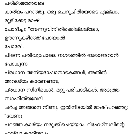
പരിഭ്രമത്തോടെ
കാര്യം പറഞ്ഞു. ഒരു ചെറുചിരിയോടെ എല്ലാം
മൂളിക്കേട്ട മാഷ്
ചോദിച്ചു: ”വേണുവിന് തിരക്കില്ലല്ലോ,
ഊണുകഴിഞ്ഞ് പോയാൽ
പോരേ”.
പിന്നെ പതിവുപോലെ നഗരത്തിൽ അരങ്ങേറാൻ
പോകുന്ന
പ്രധാന അന്യഭാഷാനാടകങ്ങൾ, അതിൽ
അവശ്യം കാണേണ്ടവ,
പ്രധാന സിനിമകൾ, മറ്റു പരിപാടികൾ, അടുത്ത
സാഹിത്യവേദി
ചർച്ച അങ്ങനെ നീണ്ടു. ഇതിനിടയിൽ മാഷ് പറഞ്ഞു:
”വേണു
പറഞ്ഞ കാര്യം നമുക്ക് ചെയ്യാം. റിഹേഴ്‌സലിന്റെ
എല്ലാ കാര്യവും,