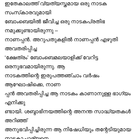
ഇതേകാലത്ത് വ്യത്യസ്തമായ ഒരു നാടക
സംസ്‌കാരവുമായി
ബോംബെയിൽ ജീവിച്ച ഒരു നാടകപ്രതിഭ
നമുക്കുണ്ടായിരുന്നു –
നാണപ്പൻ. അറുപതുകളിൽ നാണപ്പൻ എഴുതി
അവതരിപ്പിച്ച
‘ക്ഷേത്രം’ ബോംബെമലയാളിക്ക് വേറിട്ട
ഒരനുഭവമായിരുന്നു. ആ
നാടകത്തിന്റെ ഇരുപത്തഞ്ചാം വർഷം
ആഘോഷിക്കെ, നാണ
പ്പൻ അവതരിപ്പിച്ച ആ നാടകം കാണാനുള്ള ഭാഗ്യം
എനിക്കു
ണ്ടായി. ശബ്ദാഭിനയത്തിന്റെ അനന്ത സാദ്ധ്യതകൾ
അറിഞ്ഞ്
അനുഭവിപ്പിച്ചിരുന്ന ആ നിഷേധിയും തന്റേടിയുമായ
നാടകാചാര്യനെ