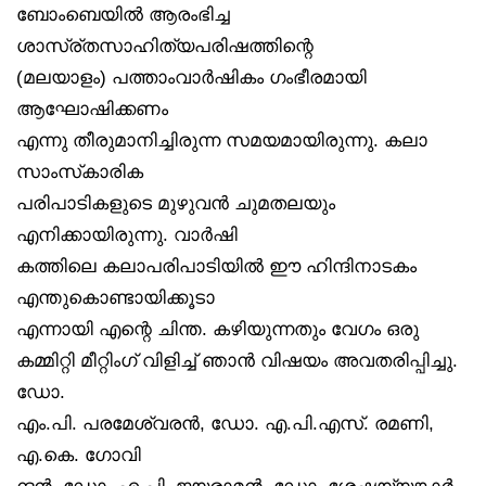
ബോംബെയിൽ ആരംഭിച്ച
ശാസ്ര്തസാഹിത്യപരിഷത്തിന്റെ
(മലയാളം) പത്താംവാർഷികം ഗംഭീരമായി
ആഘോഷിക്കണം
എന്നു തീരുമാനിച്ചിരുന്ന സമയമായിരുന്നു. കലാ
സാംസ്‌കാരിക
പരിപാടികളുടെ മുഴുവൻ ചുമതലയും
എനിക്കായിരുന്നു. വാർഷി
കത്തിലെ കലാപരിപാടിയിൽ ഈ ഹിന്ദിനാടകം
എന്തുകൊണ്ടായിക്കൂടാ
എന്നായി എന്റെ ചിന്ത. കഴിയുന്നതും വേഗം ഒരു
കമ്മിറ്റി മീറ്റിംഗ് വിളിച്ച് ഞാൻ വിഷയം അവതരിപ്പിച്ചു.
ഡോ.
എം.പി. പരമേശ്വരൻ, ഡോ. എ.പി.എസ്. രമണി,
എ.കെ. ഗോവി
ന്ദൻ, ഡോ. എ.പി. ജയരാമൻ, ഡോ. ശേഷയ്യങ്കാർ,