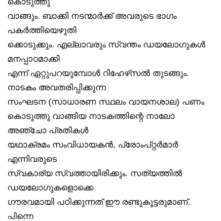
കൊടുത്തു
വാങ്ങും. ബാക്കി നടന്മാർക്ക് അവരുടെ ഭാഗം
പകർത്തിയെഴുതി
ക്കൊടുക്കും. എല്ലാവരും സ്വന്തം ഡയലോഗുകൾ
മനപ്പാഠമാക്കി
എന്ന് ഏറ്റുപറയുമ്പോൾ റിഹേഴ്‌സൽ തുടങ്ങും.
നാടകം അവതരിപ്പിക്കുന്ന
സംഘടന (സാധാരണ സ്ഥലം വായനശാല) പണം
കൊടുത്തു വാങ്ങിയ നാടകത്തിന്റെ നാലോ
അഞ്ചോ പ്രതികൾ
യഥാക്രമം സംവിധായകൻ, പ്രോംപ്റ്റർമാർ
എന്നിവരുടെ
സ്വകാര്യ സ്വത്തായിരിക്കും. സത്യത്തിൽ
ഡയലോഗുകളൊക്കെ
ഗൗരവമായി പഠിക്കുന്നത് ഈ രണ്ടുകൂട്ടരുമാണ്.
പിന്നെ