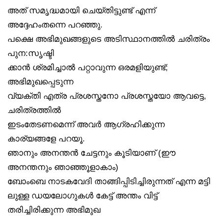
അത് സമൃദ്ധമായി ചെയ്തിട്ടുണ്ട് എന്ന്
അദ്ദേഹംതന്നെ പറഞ്ഞു.
പക്ഷെ അഭിമുഖങ്ങളുടെ അടിസ്ഥാനത്തിൽ ചരിത്രം
പുന:സൃഷ്ടി
ക്കാൻ ശ്രമിച്ചാൽ പറ്റാവുന്ന ഒരമളിയുണ്ട്;
അഭിമുഖപ്പെടുന്ന
വ്യക്തി എത്ര പ്രശസ്തനോ പ്രശസ്തയോ ആവട്ടെ,
ചരിത്രത്തിൽ
ഇടംതേടണമെന്ന് അവർ ആഗ്രഹിക്കുന്ന
കാര്യങ്ങളേ പറയൂ.
ഞാനും അനന്തൻ ചേട്ടനും കൂടിയാണ് (ഈ
അനന്തനും ഞാഞ്ഞൂളാകാം)
ബോംബെ നാടകവേദി താങ്ങിപ്പിടിച്ചിരുന്നത് എന്ന മട്ടി
ലുള്ള ഡയലോഗുകൾ കേട്ട് അന്തം വിട്ട്
തരിച്ചിരിക്കുന്ന അഭിമുഖ