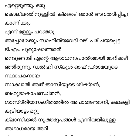
ഏറ്റെടുത്തു. ഒരു
കൊല്ലത്തിനുള്ളിൽ ‘ക്രൈം’ ഞാൻ അവതരിപ്പിച്ചു
കാണിക്കും
എന്ന് ഭള്ളും പറഞ്ഞു.
അപ്പോഴേക്കും സാഹിത്യവേദി വഴി പരിചയപ്പെട്ട
ടി.എം. പുരുഷോത്തമൻ
നെടുങ്ങാടി എന്റെ ആരാധനാപാത്രമായി മാറിക്കഴി
ഞ്ഞിരുന്നു. ഡൽഹി സ്‌കൂൾ ഓഫ് ഡ്രാമയുടെ
സ്ഥാപകനായ
സാക്ഷാൽ അൽക്കാസിയുടെ ശിഷ്യൻ,
ബഹുഭാഷാപണ്ഡിതൻ,
ശാസ്ര്തീയസംഗീതത്തിൽ അപാരജ്ഞാനി, കഥകളി
കൂടിയാട്ടം മറ്റു
ക്ലാസിക്കൽ നൃത്തരൂപങ്ങൾ എന്നിവയിലുള്ള
അഗാധമായ അറി