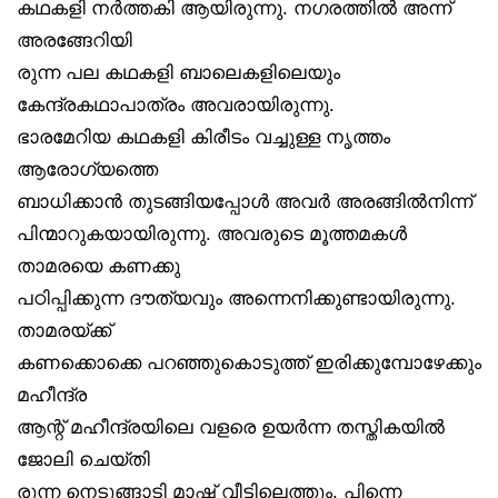
കഥകളി നർത്തകി ആയിരുന്നു. നഗരത്തിൽ അന്ന്
അരങ്ങേറിയി
രുന്ന പല കഥകളി ബാലെകളിലെയും
കേന്ദ്രകഥാപാത്രം അവരായിരുന്നു.
ഭാരമേറിയ കഥകളി കിരീടം വച്ചുള്ള നൃത്തം
ആരോഗ്യത്തെ
ബാധിക്കാൻ തുടങ്ങിയപ്പോൾ അവർ അരങ്ങിൽനിന്ന്
പിന്മാറുകയായിരുന്നു. അവരുടെ മൂത്തമകൾ
താമരയെ കണക്കു
പഠിപ്പിക്കുന്ന ദൗത്യവും അന്നെനിക്കുണ്ടായിരുന്നു.
താമരയ്ക്ക്
കണക്കൊക്കെ പറഞ്ഞുകൊടുത്ത് ഇരിക്കുമ്പോഴേക്കും
മഹീന്ദ്ര
ആന്റ് മഹീന്ദ്രയിലെ വളരെ ഉയർന്ന തസ്തികയിൽ
ജോലി ചെയ്തി
രുന്ന നെടുങ്ങാടി മാഷ് വീട്ടിലെത്തും. പിന്നെ