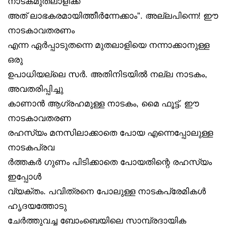
നാടകമുതലാളിക്ക്
അത് ലാഭകരമായിത്തീർന്നേക്കാം”. അല്ലപിന്നെ! ഈ
നാടകാവതരണം
എന്ന ഏർപ്പാടുതന്നെ മുതലാളിയെ നന്നാക്കാനുള്ള
ഒരു
ഉപാധിയല്ലെ സർ. അതിനിടയിൽ നല്ല നാടകം,
അവതരിപ്പിച്ചു
കാണാൻ ആഗ്രഹമുള്ള നാടകം, മൈ ഫൂട്ട്. ഈ
നാടകാവതരണ
രഹസ്യം മനസിലാക്കാതെ പോയ എന്നെപ്പോലുള്ള
നാടകപ്രവ
ർത്തകർ ഗുണം പിടിക്കാതെ പോയതിന്റെ രഹസ്യം
ഇപ്പോൾ
വ്യക്തം. പവിത്രനെ പോലുള്ള നാടകപ്രേമികൾ
ഹൃദയത്തോടു
ചേർത്തുവച്ച ബോംബെയിലെ സാമ്പ്രദായിക