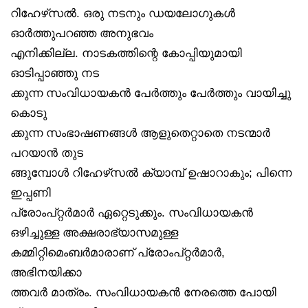
റിഹേഴ്‌സൽ. ഒരു നടനും ഡയലോഗുകൾ
ഓർത്തുപറഞ്ഞ അനുഭവം
എനിക്കില്ല. നാടകത്തിന്റെ കോപ്പിയുമായി
ഓടിപ്പാഞ്ഞു നട
ക്കുന്ന സംവിധായകൻ പേർത്തും പേർത്തും വായിച്ചു
കൊടു
ക്കുന്ന സംഭാഷണങ്ങൾ ആളുതെറ്റാതെ നടന്മാർ
പറയാൻ തുട
ങ്ങുമ്പോൾ റിഹേഴ്‌സൽ ക്യാമ്പ് ഉഷാറാകും; പിന്നെ
ഇപ്പണി
പ്രോംപ്റ്റർമാർ ഏറ്റെടുക്കും. സംവിധായകൻ
ഒഴിച്ചുള്ള അക്ഷരാഭ്യാസമുള്ള
കമ്മിറ്റിമെംബർമാരാണ് പ്രോംപ്റ്റർമാർ,
അഭിനയിക്കാ
ത്തവർ മാത്രം. സംവിധായകൻ നേരത്തെ പോയി