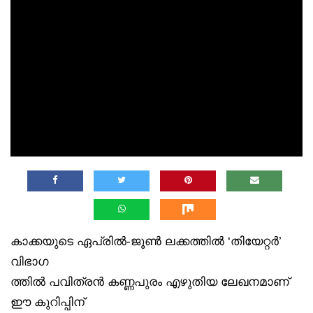
കാക്കയുടെ ഏപ്രിൽ-ജൂൺ ലക്കത്തിൽ ‘തിയേറ്റർ’
വിഭാഗ
ത്തിൽ പവിത്രൻ കണ്ണപുരം എഴുതിയ ലേഖനമാണ്
ഈ കുറിപ്പിന്