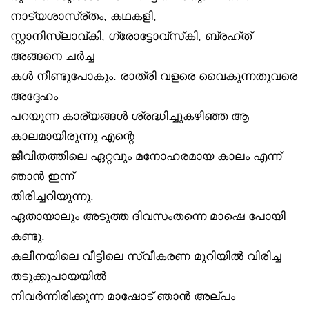
നാട്യശാസ്ര്തം, കഥകളി,
സ്റ്റാനിസ്ലാവ്കി, ഗ്രോട്ടോവ്‌സ്‌കി, ബ്രഹ്ത്
അങ്ങനെ ചർച്ച
കൾ നീണ്ടുപോകും. രാത്രി വളരെ വൈകുന്നതുവരെ
അദ്ദേഹം
പറയുന്ന കാര്യങ്ങൾ ശ്രദ്ധിച്ചുകഴിഞ്ഞ ആ
കാലമായിരുന്നു എന്റെ
ജീവിതത്തിലെ ഏറ്റവും മനോഹരമായ കാലം എന്ന്
ഞാൻ ഇന്ന്
തിരിച്ചറിയുന്നു.
ഏതായാലും അടുത്ത ദിവസംതന്നെ മാഷെ പോയി
കണ്ടു.
കലീനയിലെ വീട്ടിലെ സ്വീകരണ മുറിയിൽ വിരിച്ച
തടുക്കുപായയിൽ
നിവർന്നിരിക്കുന്ന മാഷോട് ഞാൻ അല്പം