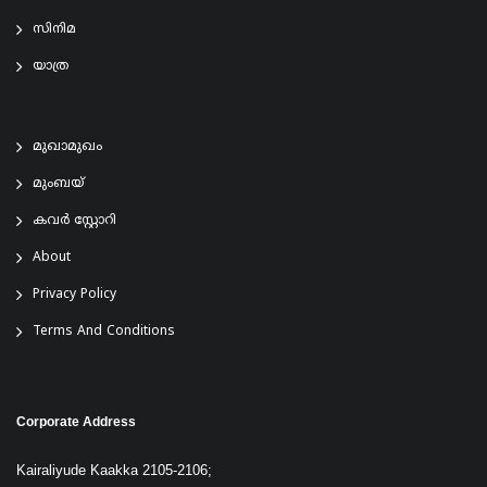
സിനിമ
യാത്ര
മുഖാമുഖം
മുംബയ്
കവർ സ്റ്റോറി
About
Privacy Policy
Terms And Conditions
Corporate Address
Kairaliyude Kaakka 2105-2106;