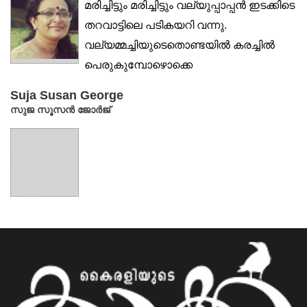
മരിച്ചിട്ടും മരിച്ചിട്ടും വല്യുപ്പാപ്പൻ ഇടക്കിടെ
തറവാട്ടിലെ പടികയറി വന്നു.
വല്യമ്മച്ചിയുടെതൊണ്ടയിൽ കരച്ചിൽ
പെരുകുമ്പോഴൊക്കെ
വെറ്റിലയടക്കാമണം...
Suja Susan George
സുജ സൂസൻ ജോർജ്