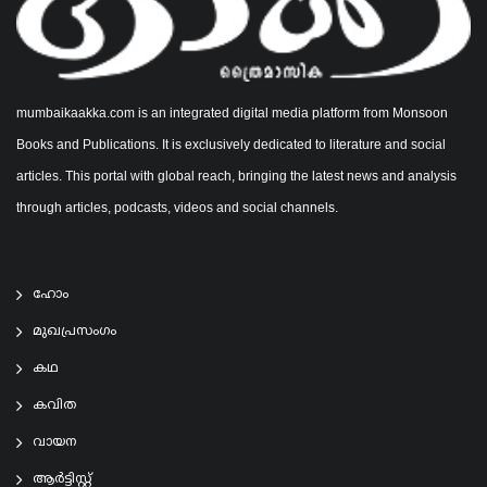
mumbaikaakka.com is an integrated digital media platform from Monsoon
Books and Publications. It is exclusively dedicated to literature and social
articles. This portal with global reach, bringing the latest news and analysis
through articles, podcasts, videos and social channels.
ഹോം
മുഖപ്രസംഗം
കഥ
കവിത
വായന
ആര്‍ട്ടിസ്റ്റ്