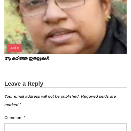
കവിത
ആ കരിഞ്ഞ ഇതളുകൾ
Leave a Reply
Your email address will not be published.
Required fields are
marked
*
Comment
*