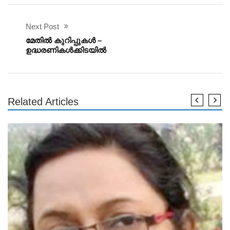
Next Post
മേതിൽ കുറിപ്പുകൾ –
ഉദ്ധരണികൾക്കിടയിൽ
Related Articles