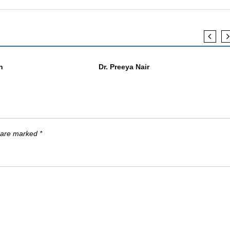
എഴുത്തുകാർ
h
Dr. Preeya Nair
s are marked
*