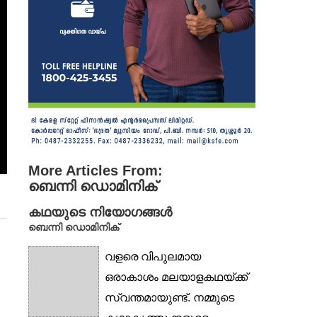
More Articles From:
ബെന്നി ഡൊമിനിക്
കഥയുടെ നിയോഗങ്ങൾ
ബെന്നി ഡൊമിനിക്
വളരെ വിപുലമായ
ഒരാകാശം മലയാളകഥയ്ക്ക്
സ്വന്തമായുണ്ട്. നമ്മുടെ