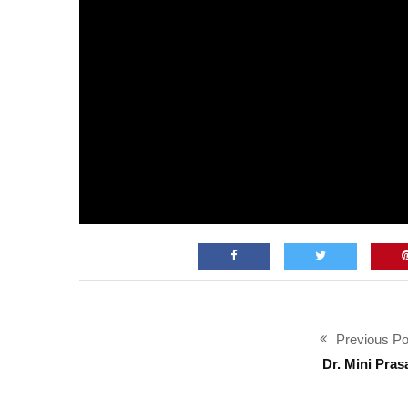
Previous Po
Dr. Mini Pras