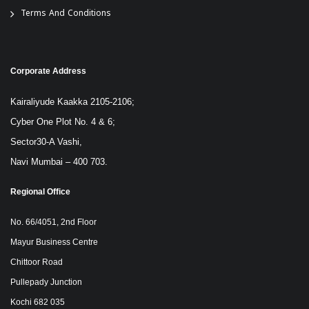
Terms And Conditions
Corporate Address
Kairaliyude Kaakka 2105-2106;
Cyber One Plot No. 4 & 6;
Sector30-A Vashi,
Navi Mumbai – 400 703.
Regional Office
No. 66/4051, 2nd Floor
Mayur Business Centre
Chittoor Road
Pullepady Junction
Kochi 682 035