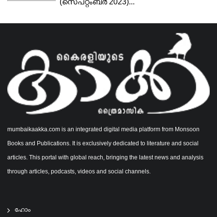
(സെപ്റ്റംബർ 2023)...
mumbaikaakka.com is an integrated digital media platform from Monsoon
Books and Publications. It is exclusively dedicated to literature and social
articles. This portal with global reach, bringing the latest news and analysis
through articles, podcasts, videos and social channels.
ഹോം