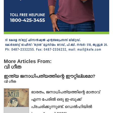
More Articles From:
വി ഗീത
ഇന്ത്യ ജനാധിപത്യത്തിന്റെ ഈറ്റില്ലമോ?
വി ഗീത
ഭാരതം, ജനാധിപത്യത്തിന്റെ മാതാവ്
എന്ന പേരിൽ ഒരു ഇ-ബുക്ക്
പ്രചരിക്കുന്നുണ്ട്. ഡെൽഹിയിൽ