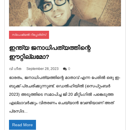
സ്പെഷ്യല്‍ റിപ്പോര്‍ട്സ്
ഇന്ത്യ ജനാധിപത്യത്തിന്റെ
ഈറ്റില്ലമോ?
വി ഗീത
September 28, 2023
0
ഭാരതം, ജനാധിപത്യത്തിന്റെ മാതാവ് എന്ന പേരിൽ ഒരു ഇ-
ബുക്ക് പ്രചരിക്കുന്നുണ്ട്. ഡെൽഹിയിൽ (സെപ്റ്റംബർ
2023) അടുത്തിടെ സമാപിച്ച ജി 20 മീറ്റിംഗിൽ പങ്കെടുത്ത
എല്ലാവർക്കും വിതരണം ചെയ്യാൻ വേണ്ടിയാണ് അത്
പ്രസിദ...
Read More