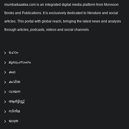
mumbaikaakka.com is an integrated digital media platform from Monsoon
Books and Publications. It is exclusively dedicated to literature and social
articles. This portal with global reach, bringing the latest news and analysis
through articles, podcasts, videos and social channels.
ഹോം
മുഖപ്രസംഗം
കഥ
കവിത
വായന
ആര്‍ട്ടിസ്റ്റ്
സിനിമ
യാത്ര