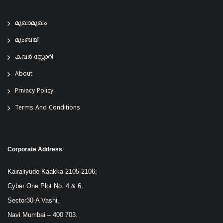
മുഖാമുഖം
മുംബയ്
കവർ സ്റ്റോറി
About
Privacy Policy
Terms And Conditions
Corporate Address
Kairaliyude Kaakka 2105-2106;
Cyber One Plot No. 4 & 6;
Sector30-A Vashi,
Navi Mumbai – 400 703.