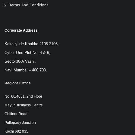
Terms And Conditions
Corporate Address
Kairaliyude Kaakka 2105-2106;
Cyber One Plot No. 4 & 6;
Sector30-A Vashi,
Navi Mumbai – 400 703.
Regional Office
No. 66/4051, 2nd Floor
Mayur Business Centre
Chittoor Road
Pullepady Junction
Kochi 682 035