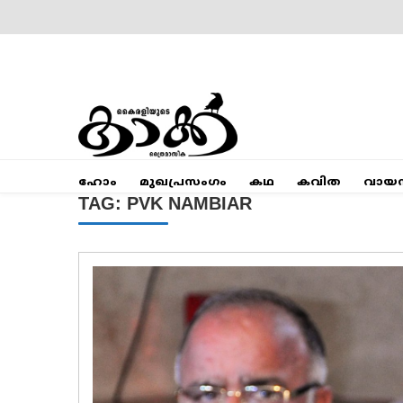
Skip
to
content
Mumbai Kaakka
Kairali's Kaakka
ഹോം
മുഖപ്രസംഗം
കഥ
കവിത
വായ
TAG:
PVK NAMBIAR