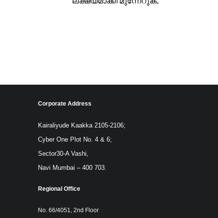
ലക്ഷ്യമാക്കി മുന്നേറുക;
ടെര്‍മിനല്‍ ടെക്‌നോള...
Corporate Address
Kairaliyude Kaakka 2105-2106;
Cyber One Plot No. 4 & 6;
Sector30-A Vashi,
Navi Mumbai – 400 703.
Regional Office
No. 66/4051, 2nd Floor