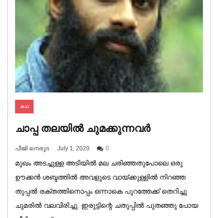
കഥ
ചാപ്പ തലയിൽ ചുമക്കുന്നവർ
പീജി നെരൂദ
July 1, 2020
0
മുഖം അടച്ചുള്ള അടിയിൽ മല ചരിഞ്ഞതുപോലെ ഒരു
ഊക്കൻ ശബ്ദത്തിൽ അവളുടെ വായ്ക്കുള്ളിൽ നിറഞ്ഞ
തുപ്പൽ രക്തത്തിനൊപ്പം ഒന്നാകെ പുറത്തേക്ക് തെറിച്ചു
ചുമരിൽ വലവിരിച്ചു. ഇരുട്ടിന്റെ ചതുപ്പിൽ പുതഞ്ഞു പോയ