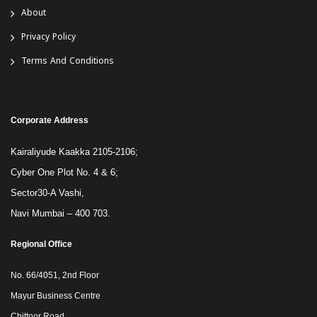
About
Privacy Policy
Terms And Conditions
Corporate Address
Kairaliyude Kaakka 2105-2106;
Cyber One Plot No. 4 & 6;
Sector30-A Vashi,
Navi Mumbai – 400 703.
Regional Office
No. 66/4051, 2nd Floor
Mayur Business Centre
Chittoor Road