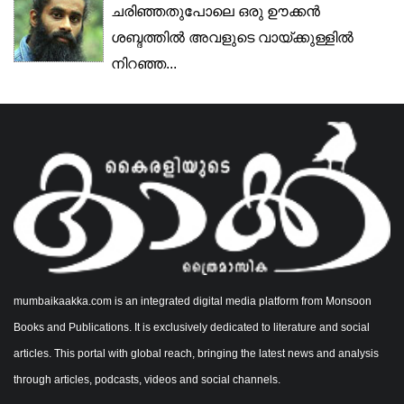
ചരിഞ്ഞതുപോലെ ഒരു ഊക്കൻ
ശബ്ദത്തിൽ അവളുടെ വായ്ക്കുള്ളിൽ
നിറഞ്ഞ...
mumbaikaakka.com is an integrated digital media platform from Monsoon
Books and Publications. It is exclusively dedicated to literature and social
articles. This portal with global reach, bringing the latest news and analysis
through articles, podcasts, videos and social channels.