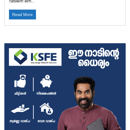
വീടിനെ ഒന്...
Read More