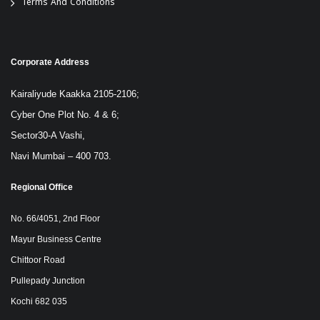
Terms And Conditions
Corporate Address
Kairaliyude Kaakka 2105-2106;
Cyber One Plot No. 4 & 6;
Sector30-A Vashi,
Navi Mumbai – 400 703.
Regional Office
No. 66/4051, 2nd Floor
Mayur Business Centre
Chittoor Road
Pullepady Junction
Kochi 682 035