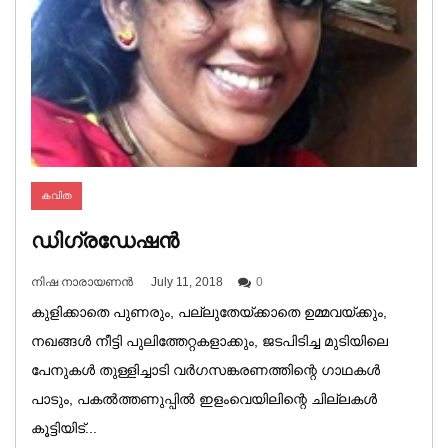
കവിത
ഡിഗ്രഡേഷൻ
നിഷ നാരായണൻ
July 11, 2018
0
കുളിക്കാതെ പുണരും, പല്ലുതേയ്ക്കാതെ ഉമ്മവയ്ക്കും,
നഖങ്ങൾ നീട്ടി പുലിത്തേറ്റകളാക്കും, ജടപിടിച്ച മുടിയിലെ
പേനുകൾ തുള്ളിച്ചാടി വർഗസങ്കരണത്തിന്റെ ഗാഥകൾ
പാടും, പകൽത്തണുപ്പിൽ ഇളംവെയിലിന്റെ ചില്ലകൾ
കൂട്ടിയിട്...