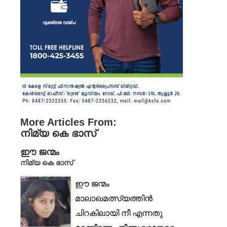
More Articles From:
നിമ്യ കെ ഭാസ്
ഈ ജന്മം
നിമ്യ കെ ഭാസ്
ഈ ജന്മം
മാലാഖമത്സ്യത്തിൻ
ചിറകിലായി നീ എന്നതു