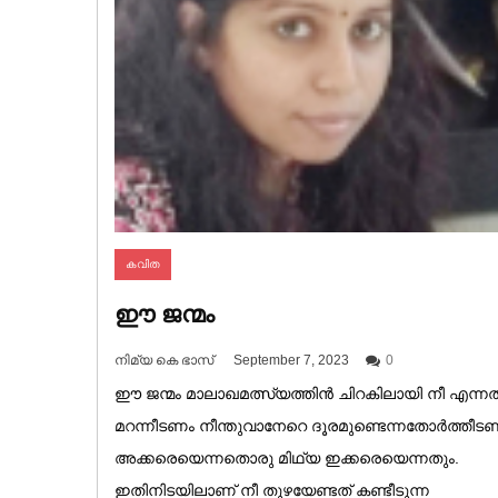
കവിത
ഈ ജന്മം
നിമ്യ കെ ഭാസ്
September 7, 2023
0
ഈ ജന്മം മാലാഖമത്സ്യത്തിൻ ചിറകിലായി നീ എന്ന
മറന്നീടണം നീന്തുവാനേറെ ദൂരമുണ്ടെന്നതോർത്തീട
അക്കരെയെന്നതൊരു മിഥ്യ ഇക്കരെയെന്നതും.
ഇതിനിടയിലാണ് നീ തുഴയേണ്ടത് കണ്ടീടുന്ന