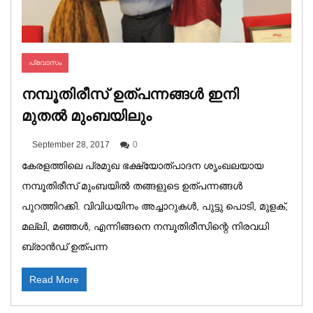
പ്രവാസം
നമ്പൂതിരീസ് ഉത്പന്നങ്ങള്‍ ഇനി
മുതല്‍ മുംബയിലും
September 28, 2017
0
കേരളത്തിലെ പ്രമുഖ ഭക്ഷ്യോത്പാദന ശൃംഖലയായ
നമ്പൂതിരീസ് മുംബയിൽ തങ്ങളുടെ ഉത്പന്നങ്ങൾ
പുറത്തിറക്കി. വിവിധയിനം അച്ചാറുകൾ, പുട്ടു പൊടി, മുളക്,
മല്ലി, മഞ്ഞൾ, എന്നിങ്ങനെ നമ്പൂതിരീസിന്റെ നിരവധി
ബ്രാൻഡ് ഉത്പന്ന
Read More