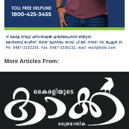
More Articles From: