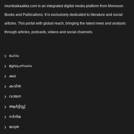
mumbaikaakka.com is an integrated digital media platform from Monsoon
Books and Publications. It is exclusively dedicated to literature and social
articles. This portal with global reach, bringing the latest news and analysis
through articles, podcasts, videos and social channels.
ഹോം
മുഖപ്രസംഗം
കഥ
കവിത
വായന
ആര്‍ട്ടിസ്റ്റ്
സിനിമ
യാത്ര