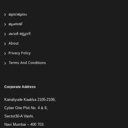
മുഖാമുഖം
മുംബയ്
കവർ സ്റ്റോറി
About
Privacy Policy
Terms And Conditions
Corporate Address
Kairaliyude Kaakka 2105-2106;
Cyber One Plot No. 4 & 6;
Sector30-A Vashi,
Navi Mumbai – 400 703.