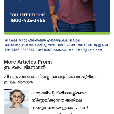
More Articles From:
ഇ. കെ. ദിനേശൻ
പി.കെ.പാറക്കടവിന്റെ കഥകളിലെ രാഷ്ട്രീയ...
ഇ. കെ. ദിനേശൻ
എഴുത്തിന്റെ രീതിശാസ്ത്രത്തെ
നിർണ്ണയിക്കുന്നത് അതിലെ
സാമൂഹികമായ ഇടപെടലാണ്.