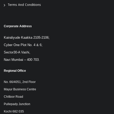
Terms And Conditions
Corporate Address
Kairaliyude Kaakka 2105-2106;
Cyber One Plot No. 4 & 6;
Sector30-A Vashi,
Navi Mumbai – 400 703.
Regional Office
No. 66/4051, 2nd Floor
Mayur Business Centre
Chittoor Road
Pullepady Junction
Kochi 682 035