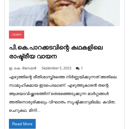
വായന
പി.കെ.പാറക്കടവിന്റെ കഥകളിലെ
രാഷ്ട്രീയ വായന
ഇ. കെ. ദിനേശൻ
September 5, 2023
0
എഴുത്തിന്റെ രീതിശാസ്ത്രത്തെ നിർണ്ണയിക്കുന്നത് അതിലെ
സാമൂഹികമായ ഇടപെടലാണ്. എഴുത്തുകാരൻ തന്റെ
ആശയാവിഷ്ക്കാരത്തിന് തെരഞ്ഞെടുക്കുന്ന മാർഗ്ഗങ്ങൾ
അതിനൊരുരിക്കലും വിഘാതം സൃഷ്ടിക്കാറുമില്ല. കവിത,
ചെറുകഥ, മിനി...
Read More