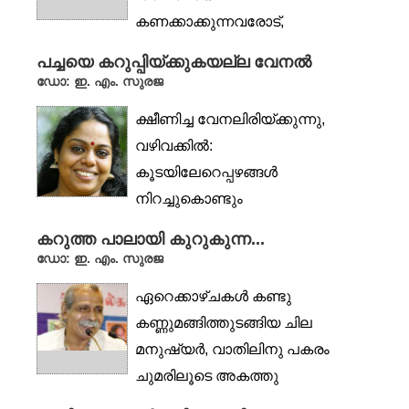
കണക്കാക്കുന്നവരോട്,
ആഴത്തിൽ
പച്ചയെ കറുപ്പിയ്ക്കുകയല്ല വേനൽ
വിയോജിയ്ക്കുകയും
ഡോ: ഇ. എം. സുരജ
സംവാദത്തിൽ
ക്ഷീണിച്ച വേനലിരിയ്ക്കുന്നു,
ഏർപ്പെടുകയും ചെയ്യുന്ന
വഴിവക്കിൽ:
കൃതിയാണ്, സുനിൽ...
കൂടയിലേറെപ്പഴങ്ങൾ
നിറച്ചുകൊണ്ടും
വിറ്റുപോകാത്തതിതെന്തെന്നൊരാധിയാ
കറുത്ത പാലായി കുറുകുന്ന...
വിങ്ങും മുഖം
ഡോ: ഇ. എം. സുരജ
കനപ്പിച്ചുകൊണ്ടും കാലത്തേ
ഏറെക്കാഴ്ചകൾ കണ്ടു
തീയൂതിപ്പാറ്റിയ...
കണ്ണുമങ്ങിത്തുടങ്ങിയ ചില
മനുഷ്യർ, വാതിലിനു പകരം
ചുമരിലൂടെ അകത്തു
കടക്കാൻ ശ്രമിക്കുമ്പോൾ,...