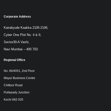
Corporate Address
Kairaliyude Kaakka 2105-2106;
Cyber One Plot No. 4 & 6;
Sector30-A Vashi,
Navi Mumbai – 400 703.
Regional Office
No. 66/4051, 2nd Floor
Mayur Business Centre
Chittoor Road
Pullepady Junction
Kochi 682 035