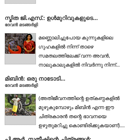
സ്മിത ജി.എസ്.: ഉൾമുറിവുകളുടെ...
ദേവൻ മടങ്ങർളി
മണ്ണൊലിച്ചുപോയ കുന്നുകളിലെ
ഗുഹകളിൽ നിന്ന് താഴെ
സമതലത്തിലേക്ക് വന്ന അവൻ,
നാലുകാലുകളിൽ നിവർന്നു നിന്ന്...
മിബിൻ: ഒരു നാടോടി...
ദേവൻ മടങ്ങർളി
(അതിജീവനത്തിന്റെ ഉത്കണ്ഠകളിൽ
മുഴുകുമ്പോഴും മിബിൻ എന്ന ഈ
ചിത്രകാരൻ തന്റെ ഭാവനയെ
ഉഴുതുമറിച്ചു കൊണ്ടിരിക്കുകയാണ്)....
പി.ആർ. സതീഷിന്റെ ചിത്രങ്ങൾ:...