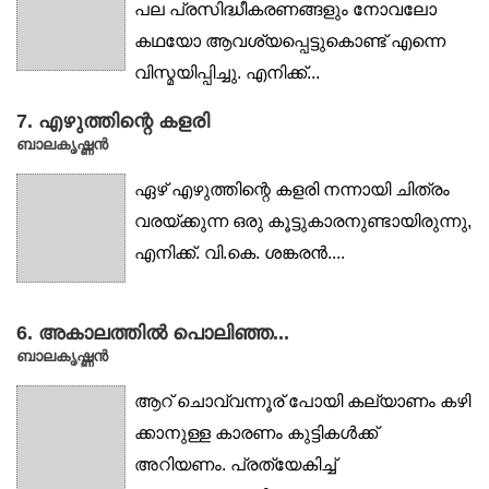
പല പ്രസിദ്ധീകരണങ്ങളും നോവലോ
കഥയോ ആവശ്യപ്പെട്ടുകൊണ്ട് എന്നെ
വിസ്മയിപ്പിച്ചു. എനിക്ക്...
7. എഴുത്തിന്റെ കളരി
ബാലകൃഷ്ണൻ
ഏഴ് എഴുത്തിന്റെ കളരി നന്നായി ചിത്രം
വരയ്ക്കുന്ന ഒരു കൂട്ടുകാരനുണ്ടായിരുന്നു,
എനിക്ക്. വി.കെ. ശങ്കരൻ....
6. അകാലത്തിൽ പൊലിഞ്ഞ...
ബാലകൃഷ്ണൻ
ആറ് ചൊവ്വന്നൂര് പോയി കല്യാണം കഴി
ക്കാനുള്ള കാരണം കുട്ടികൾക്ക്
അറിയണം. പ്രത്യേകിച്ച്