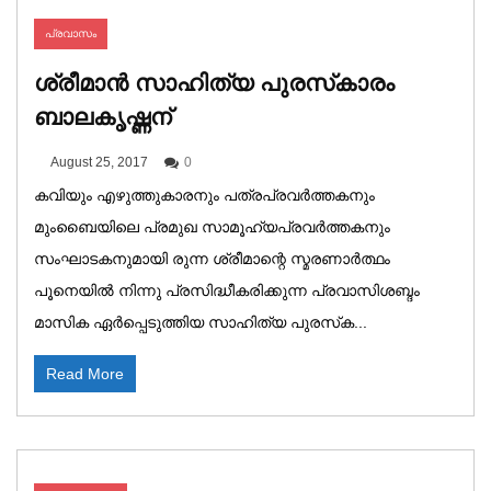
പ്രവാസം
ശ്രീമാൻ സാഹിത്യ പുരസ്‌കാരം
ബാലകൃഷ്ണന്
August 25, 2017
0
കവിയും എഴുത്തുകാരനും പത്രപ്രവർത്തകനും
മുംബൈയിലെ പ്രമുഖ സാമൂഹ്യപ്രവർത്തകനും
സംഘാടകനുമായി രുന്ന ശ്രീമാന്റെ സ്മരണാർത്ഥം
പൂനെയിൽ നിന്നു പ്രസിദ്ധീകരിക്കുന്ന പ്രവാസിശബ്ദം
മാസിക ഏർപ്പെടുത്തിയ സാഹിത്യ പുരസ്‌ക...
Read More