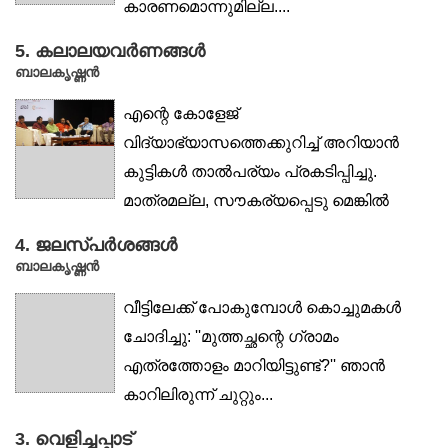
കാരണമൊന്നുമില്ല....
5. കലാലയവർണങ്ങൾ
ബാലകൃഷ്ണൻ
എന്റെ കോളേജ്
വിദ്യാഭ്യാസത്തെക്കുറിച്ച് അറിയാൻ
കുട്ടികൾ താൽപര്യം പ്രകടിപ്പിച്ചു.
മാത്രമല്ല, സൗകര്യപ്പെടു മെങ്കിൽ
കോളേജ്...
4. ജലസ്പർശങ്ങൾ
ബാലകൃഷ്ണൻ
വീട്ടിലേക്ക് പോകുമ്പോൾ കൊച്ചുമകൾ
ചോദിച്ചു: ''മുത്തച്ഛന്റെ ഗ്രാമം
എത്രത്തോളം മാറിയിട്ടുണ്ട്?'' ഞാൻ
കാറിലിരുന്ന് ചുറ്റും...
3. വെളിച്ചപ്പാട്