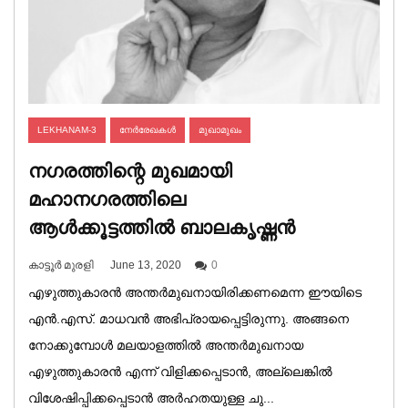
LEKHANAM-3
നേര്‍രേഖകള്‍
മുഖാമുഖം
നഗരത്തിന്റെ മുഖമായി
മഹാനഗരത്തിലെ
ആള്‍ക്കൂട്ടത്തില്‍ ബാലകൃഷ്ണൻ
കാട്ടൂര്‍ മുരളി
June 13, 2020
0
എഴുത്തുകാരൻ അന്തർമുഖനായിരിക്കണമെന്ന ഈയിടെ
എൻ.എസ്. മാധവൻ അഭിപ്രായപ്പെട്ടിരുന്നു. അങ്ങനെ
നോക്കുമ്പോൾ മലയാളത്തിൽ അന്തർമുഖനായ
എഴുത്തുകാരൻ എന്ന് വിളിക്കപ്പെടാൻ, അല്ലെങ്കിൽ
വിശേഷിപ്പിക്കപ്പെടാൻ അർഹതയുള്ള ചു...