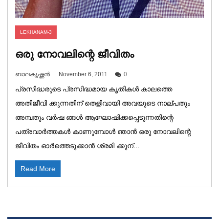
LEKHANAM-3
ഒരു നോവലിന്റെ ജീവിതം
ബാലകൃഷ്ണൻ
November 6, 2011
0
പ്രസിദ്ധരുടെ പ്രസിദ്ധമായ കൃതികൾ കാലത്തെ
അതിജീവി ക്കുന്നതിന് തെളിവായി അവയുടെ നാല്പതും
അമ്പതും വർഷ ങ്ങൾ ആഘോഷിക്കപ്പെടുന്നതിന്റെ
പത്രവാർത്തകൾ കാണുമ്പോൾ ഞാൻ ഒരു നോവലിന്റെ
ജീവിതം ഓർത്തെടുക്കാൻ ശ്രമി ക്കുന്...
Read More