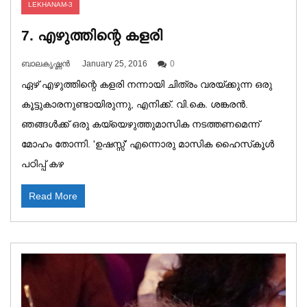
LEKHANAM-3
7. എഴുത്തിന്റെ കളരി
ബാലകൃഷ്ണൻ
January 25, 2016
0
ഏഴ് എഴുത്തിന്റെ കളരി നന്നായി ചിത്രം വരയ്ക്കുന്ന ഒരു
കൂട്ടുകാരനുണ്ടായിരുന്നു, എനിക്ക്. വി.കെ. ശങ്കരൻ.
ഞങ്ങൾക്ക് ഒരു കയ്യെഴുത്തുമാസിക നടത്തണമെന്ന്
മോഹം തോന്നി. 'ഉഷസ്സ്' എന്നൊരു മാസിക ഹൈസ്‌കൂൾ
പഠിപ്പ് കഴ
Read More