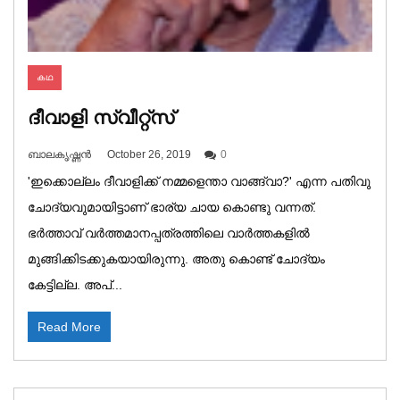
കഥ
ദീവാളി സ്വീറ്റ്‌സ്
ബാലകൃഷ്ണൻ
October 26, 2019
0
'ഇക്കൊല്ലം ദീവാളിക്ക് നമ്മളെന്താ വാങ്ങ്വാ?' എന്ന പതിവു
ചോദ്യവുമായിട്ടാണ് ഭാര്യ ചായ കൊണ്ടു വന്നത്.
ഭർത്താവ് വർത്തമാനപ്പത്രത്തിലെ വാർത്തകളിൽ
മുങ്ങിക്കിടക്കുകയായിരുന്നു. അതു കൊണ്ട് ചോദ്യം
കേട്ടില്ല. അപ്...
Read More