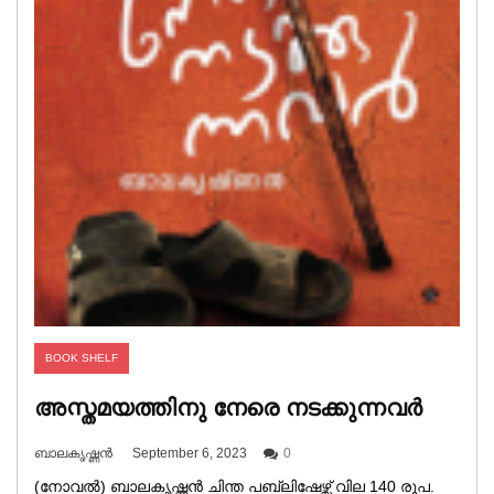
BOOK SHELF
അസ്തമയത്തിനു നേരെ നടക്കുന്നവർ
ബാലകൃഷ്ണൻ
September 6, 2023
0
(നോവൽ) ബാലകൃഷ്ണൻ ചിന്ത പബ്ലിഷേഴ്സ് വില 140 രൂപ.