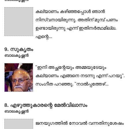
കല്യാണം കഴിഞ്ഞപ്പോള്‍ ഞാന്‍
നിസ്വനായിരുന്നു. അതിന് മുമ്പ് പണം
ഉണ്ടായിരുന്നു എന്ന് ഇതിനര്‍ത്ഥമില്ല.
എന്റെ...
9. സുകൃതം
ബാലകൃഷ്ണൻ
''ഇനി അച്ഛന്റേയും അമ്മയുടേയും
കല്യാണം എങ്ങനെ നടന്നു എന്ന് പറയൂ''.
സംഗീത പറഞ്ഞു. ''നാല്‍പ്പത്തേഴ്...
8. എഴുത്തുകാരന്റെ മേല്‍വിലാസം
ബാലകൃഷ്ണൻ
ജനയുഗത്തില്‍ നോവല്‍ വന്നതിനുശേഷം