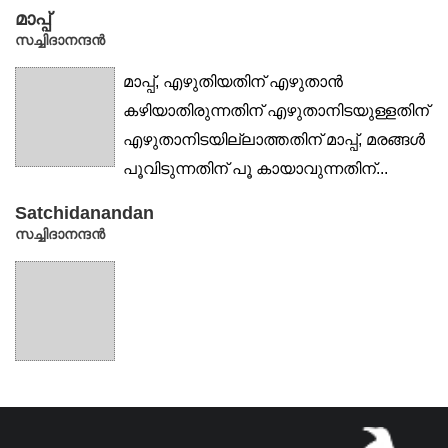
മാപ്പ്
സച്ചിദാനന്ദൻ
മാപ്പ്, എഴുതിയതിന് എഴുതാൻ
കഴിയാതിരുന്നതിന് എഴുതാനിടയുള്ളതിന്
എഴുതാനിടയില്ലാത്തതിന് മാപ്പ്, മരങ്ങൾ
പൂവിടുന്നതിന് പൂ കായാവുന്നതിന്...
Satchidanandan
സച്ചിദാനന്ദൻ