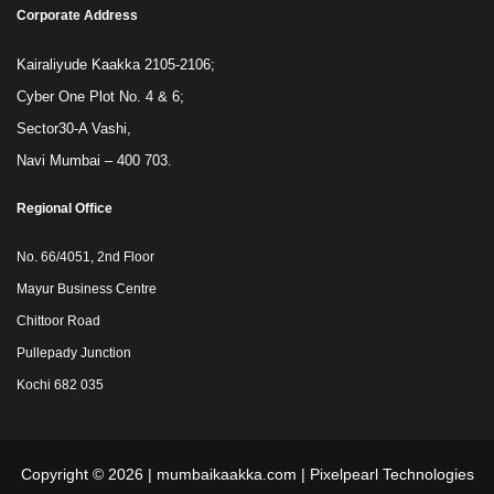
Corporate Address
Kairaliyude Kaakka 2105-2106;
Cyber One Plot No. 4 & 6;
Sector30-A Vashi,
Navi Mumbai – 400 703.
Regional Office
No. 66/4051, 2nd Floor
Mayur Business Centre
Chittoor Road
Pullepady Junction
Kochi 682 035
Copyright © 2026 | mumbaikaakka.com |
Pixelpearl Technologies