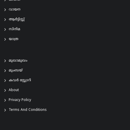
വായന
ആര്‍ട്ടിസ്റ്റ്
സിനിമ
യാത്ര
മുഖാമുഖം
മുംബയ്
കവർ സ്റ്റോറി
About
Privacy Policy
Terms And Conditions