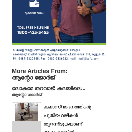
More Articles From:
ആന്റോ ജോർജ്
ലോകമേ തറവാട്: കലയിലെ...
ആന്റോ ജോർജ്
കലാസ്വാദനത്തിന്റെ
പുതിയ വഴികൾ
തുറന്നിടുകയാണ്