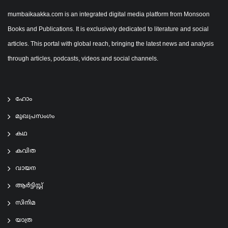
mumbaikaakka.com is an integrated digital media platform from Monsoon
Books and Publications. It is exclusively dedicated to literature and social
articles. This portal with global reach, bringing the latest news and analysis
through articles, podcasts, videos and social channels.
ഹോം
മുഖപ്രസംഗം
കഥ
കവിത
വായന
ആര്‍ട്ടിസ്റ്റ്
സിനിമ
യാത്ര