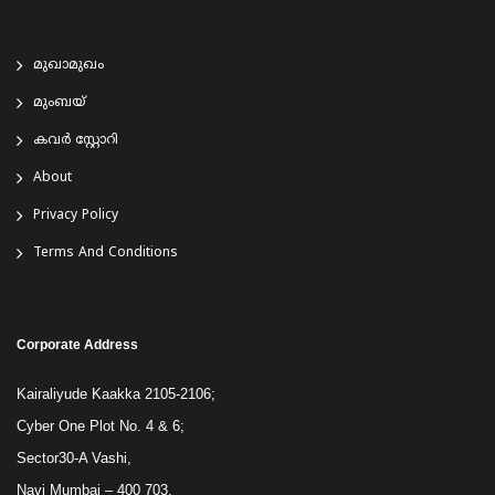
മുഖാമുഖം
മുംബയ്
കവർ സ്റ്റോറി
About
Privacy Policy
Terms And Conditions
Corporate Address
Kairaliyude Kaakka 2105-2106;
Cyber One Plot No. 4 & 6;
Sector30-A Vashi,
Navi Mumbai – 400 703.