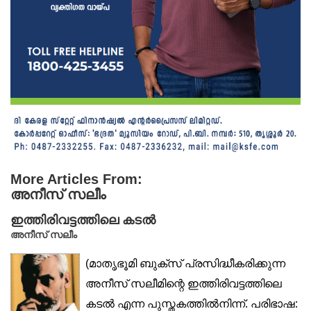
More Articles From:
അനീസ് സലീം
ഇത്തിരിവട്ടത്തിലെ കടൽ
അനീസ് സലീം
(മാതൃഭൂമി ബുക്‌സ് പ്രസിദ്ധീകരിക്കുന്ന
അനീസ് സലീമിന്റെ ഇത്തിരിവട്ടത്തിലെ
കടൽ എന്ന പുസ്തകത്തിൽനിന്ന്. പരിഭാഷ: