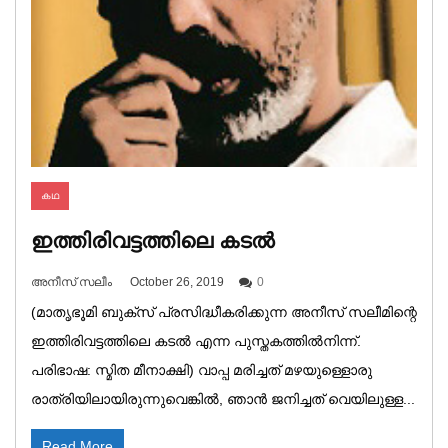
കഥ
ഇത്തിരിവട്ടത്തിലെ കടൽ
അനീസ് സലീം
October 26, 2019
0
(മാതൃഭൂമി ബുക്‌സ് പ്രസിദ്ധീകരിക്കുന്ന അനീസ് സലീമിന്റെ
ഇത്തിരിവട്ടത്തിലെ കടൽ എന്ന പുസ്തകത്തിൽനിന്ന്.
പരിഭാഷ: സ്മിത മീനാക്ഷി) വാപ്പ മരിച്ചത് മഴയുള്ളൊരു
രാത്രിയിലായിരുന്നുവെങ്കിൽ, ഞാൻ ജനിച്ചത് വെയിലുള്ള...
Read More