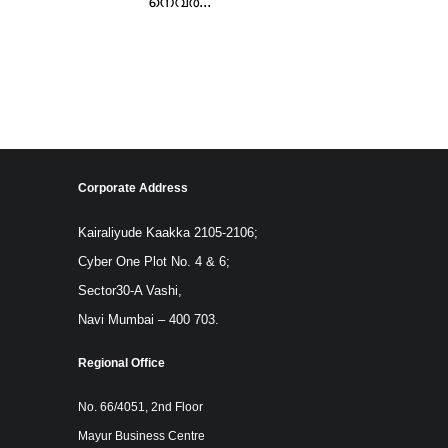
നെവർ...
Corporate Address
Kairaliyude Kaakka 2105-2106;
Cyber One Plot No. 4 & 6;
Sector30-A Vashi,
Navi Mumbai – 400 703.
Regional Office
No. 66/4051, 2nd Floor
Mayur Business Centre