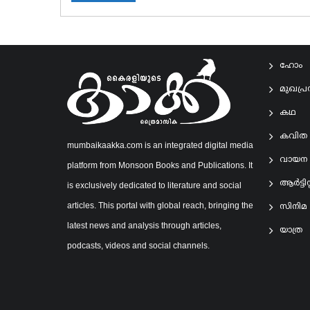
ഹോം
മുഖപ്
കഥ
കവിത
mumbaikaakka.com is an integrated digital media
വായന
platform from Monsoon Books and Publications. It
ആര്‍ട്ടിസ്റ
is exclusively dedicated to literature and social
articles. This portal with global reach, bringing the
സിനിമ
latest news and analysis through articles,
യാത്ര
podcasts, videos and social channels.