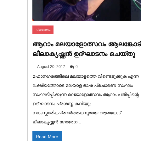
പ്രവാസം
ആറാം മലയാളോത്സവം ആലങ്കോട്
ലീലാകൃഷ്ണൻ ഉദ്‌ഘാടനം ചെയ്തു
August 20, 2017
0
മഹാനഗരത്തിലെ മലയാളത്തെ വീണ്ടെടുക്കുക എന്ന
ലക്ഷ്യത്തോടെ മലയാള ഭാഷ പ്രചാരണ സംഘം
സംഘടിപ്പിക്കുന്ന മലയാളോത്സവം ആറാം പതിപ്പിന്റെ
ഉദ്‌ഘാടനം പ്രശസ്ത കവിയും
സാംസ്കാരികപ്രവർത്തകനുമായ ആലങ്കോട്
ലീലാകൃഷ്ണൻ ഗോരേഗ...
Read More