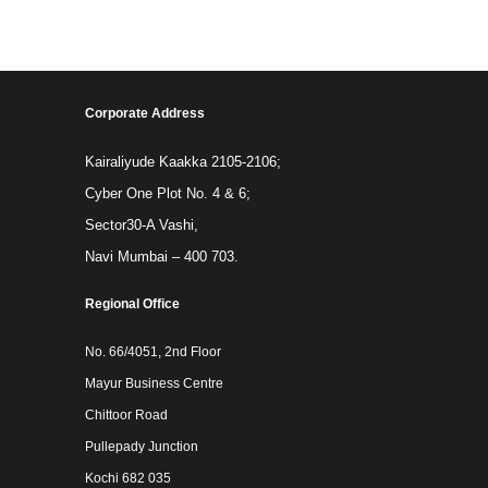
Corporate Address
Kairaliyude Kaakka 2105-2106;
Cyber One Plot No. 4 & 6;
Sector30-A Vashi,
Navi Mumbai – 400 703.
Regional Office
No. 66/4051, 2nd Floor
Mayur Business Centre
Chittoor Road
Pullepady Junction
Kochi 682 035