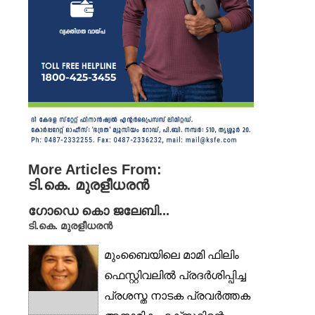
More Articles From:
ടി.കെ. മുരളീധരൻ
ഗോഡെ കൊ ജലേബി...
ടി.കെ. മുരളീധരൻ
മുംബൈയിലെ മാമി ഫിലിം
ഫെസ്റ്റിവലിൽ പ്രദർശിപ്പിച്ച
പ്രശസ്ത നാടക പ്രവർത്തക