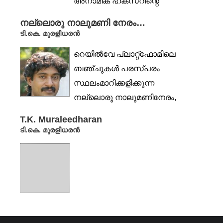
അനാമിക ഹക്‌സറിന്റെ
ആദ്യ...
നല്ലൊരു നാലുമണി നേരം…
ടി.കെ. മുരളീധരൻ
റെയിൽവേ പ്ലാറ്റ്‌ഫോമിലെ
ബഞ്ചുകൾ പരസ്പരം
സ്ഥലംമാറിക്കളിക്കുന്ന
നല്ലൊരു നാലുമണിനേരം,
ടിക്കറ്റെടുക്കാതെ തന്റെ
T.K. Muraleedharan
പരിധിക്കുള്ളിൽ
ടി.കെ. മുരളീധരൻ
നുഴഞ്ഞുകയറിയവനെയൊക്കെ...