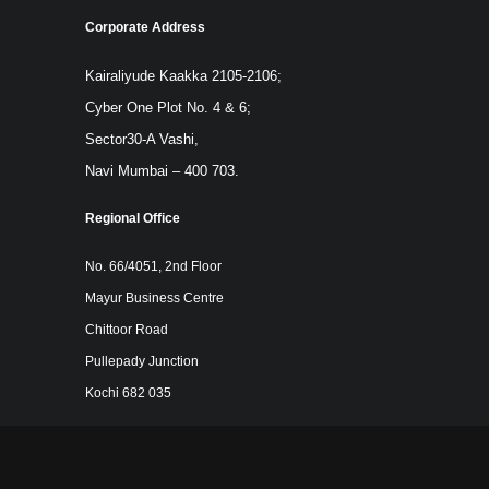
Corporate Address
Kairaliyude Kaakka 2105-2106;
Cyber One Plot No. 4 & 6;
Sector30-A Vashi,
Navi Mumbai – 400 703.
Regional Office
No. 66/4051, 2nd Floor
Mayur Business Centre
Chittoor Road
Pullepady Junction
Kochi 682 035