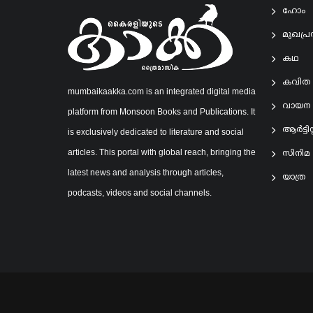
ഹോം
മുഖപ്
കഥ
കവിത
mumbaikaakka.com is an integrated digital media
വായന
platform from Monsoon Books and Publications. It
ആര്‍ട്ടിസ്റ
is exclusively dedicated to literature and social
articles. This portal with global reach, bringing the
സിനിമ
latest news and analysis through articles,
യാത്ര
podcasts, videos and social channels.