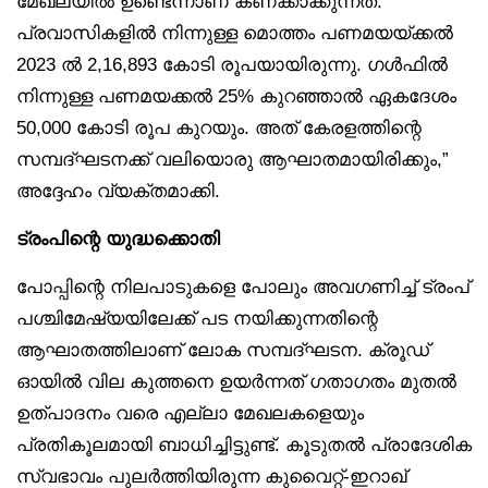
മേഖലയിൽ ഉണ്ടെന്നാണ് കണക്കാക്കുന്നത്.
പ്രവാസികളിൽ നിന്നുള്ള മൊത്തം പണമയയ്ക്കൽ
2023 ൽ 2,16,893 കോടി രൂപയായിരുന്നു. ഗൾഫിൽ
നിന്നുള്ള പണമയക്കൽ 25% കുറഞ്ഞാൽ ഏകദേശം
50,000 കോടി രൂപ കുറയും. അത് കേരളത്തിന്റെ
സമ്പദ്ഘടനക്ക് വലിയൊരു ആഘാതമായിരിക്കും,”
അദ്ദേഹം വ്യക്തമാക്കി.
ട്രംപിന്റെ യുദ്ധക്കൊതി
പോപ്പിന്റെ നിലപാടുകളെ പോലും അവഗണിച്ച് ട്രംപ്
പശ്ചിമേഷ്യയിലേക്ക് പട നയിക്കുന്നതിന്റെ
ആഘാതത്തിലാണ് ലോക സമ്പദ്ഘടന. ക്രൂഡ്
ഓയിൽ വില കുത്തനെ ഉയർന്നത് ഗതാഗതം മുതൽ
ഉത്പാദനം വരെ എല്ലാ മേഖലകളെയും
പ്രതികൂലമായി ബാധിച്ചിട്ടുണ്ട്. കൂടുതൽ പ്രാദേശിക
സ്വഭാവം പുലർത്തിയിരുന്ന കുവൈറ്റ്-ഇറാഖ്