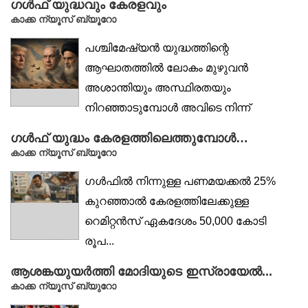
ഗൾഫ് യുദ്ധവും കേരളവും
കാക്ക ന്യൂസ് ബ്യൂറോ
പശ്ചിമേഷ്യൻ യുദ്ധത്തിന്റെ
ആഘാതത്തിൽ ലോകം മുഴുവൻ
അശാന്തിയും അസ്ഥിരതയും
നിറഞ്ഞാടുമ്പോൾ അവിടെ നിന്ന്
ഏകദേശം...
ഗൾഫ് യുദ്ധം കേരളത്തിലെത്തുമ്പോൾ…
കാക്ക ന്യൂസ് ബ്യൂറോ
ഗൾഫിൽ നിന്നുള്ള പണമയക്കൽ 25%
കുറഞ്ഞാൽ കേരളത്തിലേക്കുള്ള
റെമിറ്റൻസ് ഏകദേശം 50,000 കോടി
രൂപ...
ആശങ്കയുയർത്തി മോദിയുടെ ഇസ്രായേൽ...
കാക്ക ന്യൂസ് ബ്യുറോ