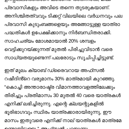
പ്രവാസികളും അവിടെ തന്നെ തുടരുകയാണ്.
അനിശ്ചിതത്വവും ടിക്കറ്റ് വിലയിലെ വർധനവും പല
പ്രവാസി കുടുംബങ്ങളെയും അങ്ങോട്ടുള്ള യാത്രാ
പദ്ധതികൾ ഉപേക്ഷിക്കാനും നിർബന്ധിതരാക്കി.
സാഹചര്യം മോശമായാൽ 20% ശമ്പളം
വെട്ടിക്കുറയ്ക്കുന്നത് മുതൽ പിരിച്ചുവിടാൻ വരെ
സാധ്യതയുണ്ടെന്ന് പലരോടും സൂചിപ്പിച്ചിട്ടുണ്ട്.
ഇത് മൂലം ക്യാബ് ഡ്രൈവറായ അഫ്‌സൽ
റഷീദിൻ്റെ വരുമാനം 30% മാത്രമായി കുറഞ്ഞു.
“കൊച്ചി അന്താരാഷ്ട്ര വിമാനത്താവളത്തിലേക്കും
തിരിച്ചും പ്രതിമാസം 30 മുതൽ 40 വരെ യാത്രകൾ
എനിക്ക് ലഭിച്ചിരുന്നു. എന്റെ ക്ലയന്റുകളിൽ
ഭൂരിഭാഗവും സ്ഥിരം യാത്രക്കാരായിരുന്നു, ഈ
മാസം ഇതുവരെ എനിക്ക് നാല് യാത്രകൾ മാത്രമേ
ഉണ്ടായിട്ടുള്ളൂ,” അഫ്‌സൽ പറയുന്നു.