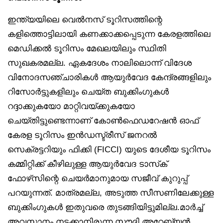
ഇന്ത്യയിലെ വെൽനസ് ടൂറിസത്തിന്റെ
കളിത്തൊട്ടിലായി കണക്കാക്കപ്പെടുന്ന കേരളത്തിലെ
മെഡിക്കൽ ടൂറിസം മേഖലയിലും സ്ഥിതി
സുഖകരമല്ല. ഏകദേശം നാലിലൊന്ന് വിദേശ
വിനോദസഞ്ചാരികൾ ആയുർവേദ കേന്ദ്രങ്ങളിലും
റിസോർട്ടുകളിലും ചെയ്ത ബുക്കിംഗുകൾ
റദ്ദാക്കുകയോ മാറ്റിവയ്ക്കുകയോ
ചെയ്തിട്ടുണ്ടെന്നാണ് കോൺഫെഡറേഷൻ ഓഫ്
കേരള ടൂറിസം ഇൻഡസ്ട്രീസ് ജനറൽ
സെക്രട്ടറിയും ഫിക്കി (FICCI) യുടെ ദേശീയ ടൂറിസം
കമ്മിറ്റിക്ക് കീഴിലുള്ള ആയുർവേദ ടാസ്‌ക്
ഫോഴ്‌സിന്റെ ചെയർമാനുമായ സജീവ് കുറുപ്പ്
പറയുന്നത്. മാത്രമല്ല, അടുത്ത സീസണിലേക്കുള്ള
ബുക്കിംഗുകൾ ഇതുവരെ തുടങ്ങിയിട്ടുമില്ല.മാർച്ച്
അവസാനം നടക്കാനിരുന്ന സൗദി അറേബ്യൻ