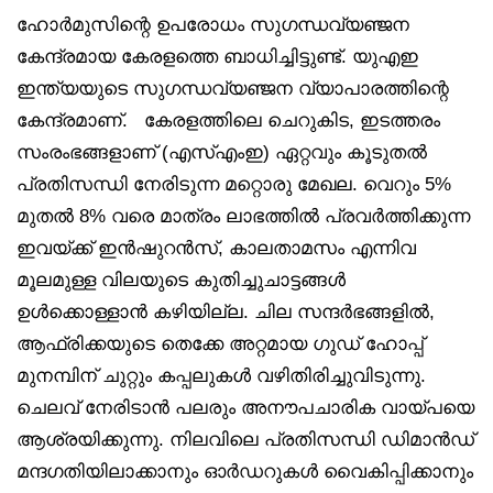
ഹോർമുസിന്റെ ഉപരോധം സുഗന്ധവ്യഞ്ജന
കേന്ദ്രമായ കേരളത്തെ ബാധിച്ചിട്ടുണ്ട്. യുഎഇ
ഇന്ത്യയുടെ സുഗന്ധവ്യഞ്ജന വ്യാപാരത്തിന്റെ
കേന്ദ്രമാണ്. കേരളത്തിലെ ചെറുകിട, ഇടത്തരം
സംരംഭങ്ങളാണ് (എസ്എംഇ) ഏറ്റവും കൂടുതൽ
പ്രതിസന്ധി നേരിടുന്ന മറ്റൊരു മേഖല. വെറും 5%
മുതൽ 8% വരെ മാത്രം ലാഭത്തിൽ പ്രവർത്തിക്കുന്ന
ഇവയ്ക്ക് ഇൻഷുറൻസ്, കാലതാമസം എന്നിവ
മൂലമുള്ള വിലയുടെ കുതിച്ചുചാട്ടങ്ങൾ
ഉൾക്കൊള്ളാൻ കഴിയില്ല. ചില സന്ദർഭങ്ങളിൽ,
ആഫ്രിക്കയുടെ തെക്കേ അറ്റമായ ഗുഡ് ഹോപ്പ്
മുനമ്പിന് ചുറ്റും കപ്പലുകൾ വഴിതിരിച്ചുവിടുന്നു.
ചെലവ് നേരിടാൻ പലരും അനൗപചാരിക വായ്പയെ
ആശ്രയിക്കുന്നു. നിലവിലെ പ്രതിസന്ധി ഡിമാൻഡ്
മന്ദഗതിയിലാക്കാനും ഓർഡറുകൾ വൈകിപ്പിക്കാനും