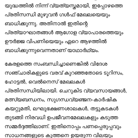
യുദ്ധത്തിൽ നിന്ന് വ്യത്യസ്തമായി, ഇപ്പോഴത്തെ
പ്രതിസന്ധി മുഴുവൻ ഗൾഫ് മേഖലയെയും
ബാധിക്കുന്നു. അതിനാൽ ഇതിന്റെ
പ്രത്യാഘാതങ്ങൾ ആഗോള വ്യാപാരത്തെയും
ഊർജ്ജ വിപണിയെയും ഏറെ ആഴത്തിൽ
ബാധിക്കുന്നുവെന്നതാണ് യാഥാർഥ്യം.
കേരളത്തെ സംബന്ധിച്ചാണെങ്കിൽ വിദേശ
സഞ്ചാരികളുടെ വരവ് കുറഞ്ഞതോടെ ടൂറിസം,
ഹോട്ടൽ, വെൽനെസ് മേഖലകൾ
പ്രതിസന്ധിയിലായി. ചെറുകിട വ്യവസായങ്ങൾ,
മത്സ്യബന്ധനം, സുഗന്ധവ്യഞ്ജന-കാർഷിക
കയറ്റുമതി, ലഘുഭക്ഷണശാലകൾ, തട്ടുകടകൾ
തുടങ്ങി നിരവധി ഉപജീവനമേഖലകളും കടുത്ത
സമ്മർദ്ദത്തിലാണ്. ഇതിനൊപ്പം പണപ്പെരുപ്പവും
സാധനങ്ങളുടെ കുത്തനെ ഉയരുന്ന വിലയും