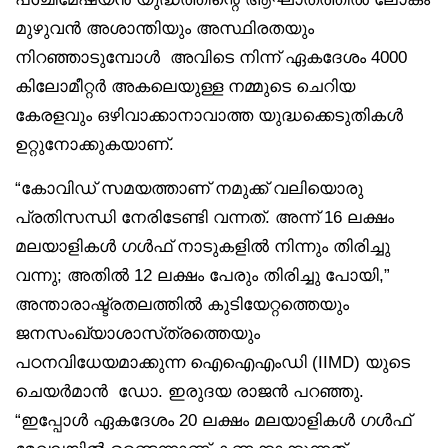
മുഴുവൻ അശാന്തിയും അസ്ഥിരതയും
നിറഞ്ഞാടുമ്പോൾ അവിടെ നിന്ന് ഏകദേശം 4000
കിലോമീറ്റർ അകലെയുള്ള നമ്മുടെ ചെറിയ
കേരളവും ഒഴിവാക്കാനാവാത്ത യുദ്ധക്കെടുതികൾ
ഉറ്റുനോക്കുകയാണ്.
“കോവിഡ് സമയത്താണ് നമുക്ക് വലിയൊരു
പ്രതിസന്ധി നേരിടേണ്ടി വന്നത്. അന്ന് 16 ലക്ഷം
മലയാളികൾ ഗൾഫ് നാടുകളിൽ നിന്നും തിരിച്ചു
വന്നു; അതിൽ 12 ലക്ഷം പേരും തിരിച്ചു പോയി,”
അന്താരാഷ്ട്രതലത്തിൽ കുടിയേറ്റത്തെയും
ജനസംഖ്യാശാസ്‌ത്രത്തെയും
പഠനവിധേയമാക്കുന്ന ഐഐഎംഡി (IIMD) യുടെ
ചെയർമാൻ ഡോ. ഇരുദയ രാജൻ പറഞ്ഞു.
“ഇപ്പോൾ ഏകദേശം 20 ലക്ഷം മലയാളികൾ ഗൾഫ്