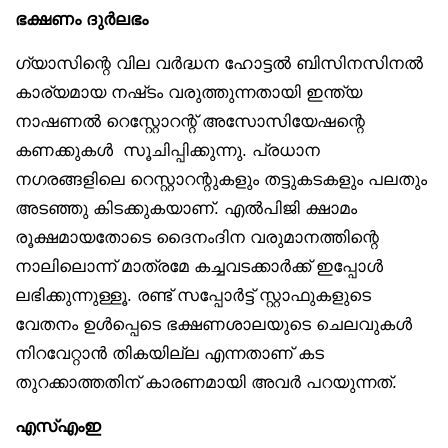
ഭക്ഷണം ദുർലഭം
ഗ്യാസിന്റെ വില വർദ്ധന ഹോട്ടൽ ബിസിനസിനൽ
കാര്യമായ നഷ്‌ടം വരുത്തുന്നതായി ഇന്ത്യ
നാഷണൽ റെസ്റ്റോറന്റ് അസോസിയേഷന്റെ
കണക്കുകൾ സൂചിപ്പിക്കുന്നു. പ്രധാന
നഗരങ്ങളിലെ റെസ്റ്റാറന്റുകളും തട്ടുകടകളും പലതും
അടഞ്ഞു കിടക്കുകയാണ്. എൽപിജി ക്ഷാമം
രൂക്ഷമായതോടെ ദൈനംദിന വരുമാനത്തിന്റെ
നാലിലൊന്ന് മാത്രമേ കച്ചവടക്കാർക്ക് ഇപ്പോൾ
ലഭിക്കുന്നുള്ളൂ. രണ്ട് സപ്പോർട്ട് സ്റ്റാഫുകളുടെ
വേതനം ഉൾപ്പെടെ ഭക്ഷണശാലയുടെ ചെലവുകൾ
നിറവേറ്റാൻ തികയില്ല എന്നതാണ് കട
തുറക്കാത്തതിന് കാരണമായി അവർ പറയുന്നത്.
എസ്എംഇ