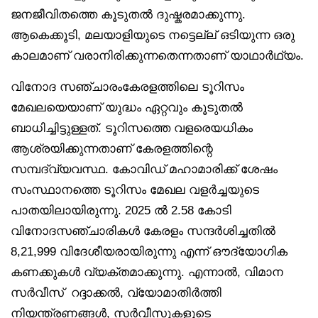
ജനജീവിതത്തെ കൂടുതൽ ദുഷ്കരമാക്കുന്നു.
ആകെക്കൂടി, മലയാളിയുടെ നട്ടെല്ല് ഒടിയുന്ന ഒരു
കാലമാണ് വരാനിരിക്കുന്നതെന്നതാണ് യാഥാർഥ്യം.
വിനോദ സഞ്ചാരംകേരളത്തിലെ ടൂറിസം
മേഖലയെയാണ് യുദ്ധം ഏറ്റവും കൂടുതൽ
ബാധിച്ചിട്ടുള്ളത്. ടൂറിസത്തെ വളരെയധികം
ആശ്രയിക്കുന്നതാണ് കേരളത്തിന്റെ
സമ്പദ്‌വ്യവസ്ഥ. കോവിഡ് മഹാമാരിക്ക് ശേഷം
സംസ്ഥാനത്തെ ടൂറിസം മേഖല വളർച്ചയുടെ
പാതയിലായിരുന്നു. 2025 ൽ 2.58 കോടി
വിനോദസഞ്ചാരികൾ കേരളം സന്ദർശിച്ചതിൽ
8,21,999 വിദേശീയരായിരുന്നു എന്ന് ഔദ്യോഗിക
കണക്കുകൾ വ്യക്തമാക്കുന്നു. എന്നാൽ, വിമാന
സർവീസ് റദ്ദാക്കൽ, വ്യോമാതിർത്തി
നിയന്ത്രണങ്ങൾ, സർവീസുകളുടെ