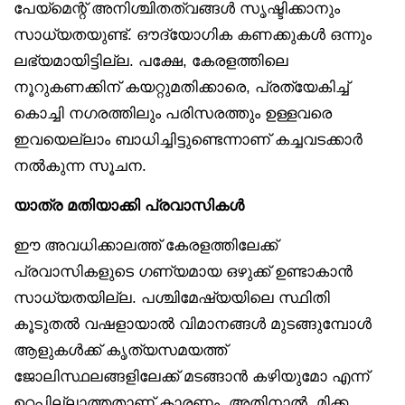
പേയ്‌മെന്റ് അനിശ്ചിതത്വങ്ങൾ സൃഷ്ടിക്കാനും
സാധ്യതയുണ്ട്. ഔദ്യോഗിക കണക്കുകൾ ഒന്നും
ലഭ്യമായിട്ടില്ല. പക്ഷേ, കേരളത്തിലെ
നൂറുകണക്കിന് കയറ്റുമതിക്കാരെ, പ്രത്യേകിച്ച്
കൊച്ചി നഗരത്തിലും പരിസരത്തും ഉള്ളവരെ
ഇവയെല്ലാം ബാധിച്ചിട്ടുണ്ടെന്നാണ് കച്ചവടക്കാർ
നൽകുന്ന സൂചന.
യാത്ര മതിയാക്കി പ്രവാസികൾ
ഈ അവധിക്കാലത്ത് കേരളത്തിലേക്ക്
പ്രവാസികളുടെ ഗണ്യമായ ഒഴുക്ക് ഉണ്ടാകാൻ
സാധ്യതയില്ല. പശ്ചിമേഷ്യയിലെ സ്ഥിതി
കൂടുതൽ വഷളായാൽ വിമാനങ്ങൾ മുടങ്ങുമ്പോൾ
ആളുകൾക്ക് കൃത്യസമയത്ത്
ജോലിസ്ഥലങ്ങളിലേക്ക് മടങ്ങാൻ കഴിയുമോ എന്ന്
ഉറപ്പില്ലാത്തതാണ് കാരണം. അതിനാൽ, മിക്ക