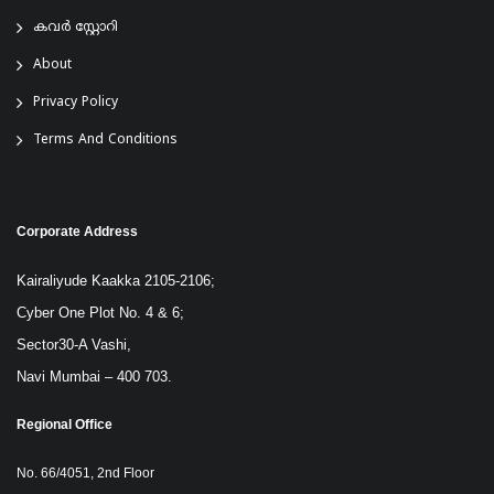
കവർ സ്റ്റോറി
About
Privacy Policy
Terms And Conditions
Corporate Address
Kairaliyude Kaakka 2105-2106;
Cyber One Plot No. 4 & 6;
Sector30-A Vashi,
Navi Mumbai – 400 703.
Regional Office
No. 66/4051, 2nd Floor