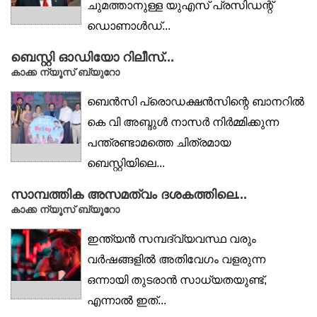
ചുമത്താനുള്ള യുഎസ് പ്രസിഡന്റ്
ഡൊണാൾഡ്...
ബെസ്റ്റി ഓഡിയോ റിലീസ്...
കാക്ക ന്യൂസ് ബ്യുറോ
ബെന്‍സി പ്രൊഡക്ഷന്‍സിന്റെ ബാനറില്‍
കെ വി അബ്ദുള്‍ നാസര്‍ നിർമ്മിക്കുന്ന
പന്ത്രണ്ടാമത്തെ ചിത്രമായ
ബെസ്റ്റിയിലെ...
സാമ്പത്തിക അസമത്വം ദശകത്തിലെ...
കാക്ക ന്യൂസ് ബ്യൂറോ
ഇന്ത്യൻ സമ്പദ്‌വ്യവസ്ഥ വരും
വർഷങ്ങളിൽ അതിവേഗം വളരുന്ന
ഒന്നായി തുടരാൻ സാധ്യതയുണ്ട്,
എന്നാൽ ഇത്...