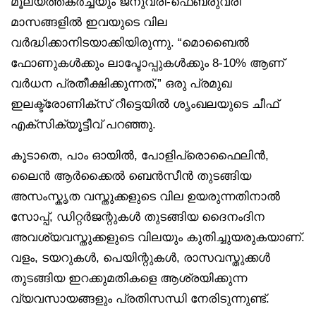
മൂല്യത്തകർച്ചയും ജനുവരി-ഫെബ്രുവരി
മാസങ്ങളിൽ ഇവയുടെ വില
വർദ്ധിക്കാനിടയാക്കിയിരുന്നു. “മൊബൈൽ
ഫോണുകൾക്കും ലാപ്ടോപ്പുകൾക്കും 8-10% ആണ്
വർധന പ്രതീക്ഷിക്കുന്നത്,” ഒരു പ്രമുഖ
ഇലക്ട്രോണിക്സ് റീട്ടെയിൽ ശൃംഖലയുടെ ചീഫ്
എക്സിക്യൂട്ടീവ് പറഞ്ഞു.
കൂടാതെ, പാം ഓയിൽ, പോളിപ്രൊഫൈലിൻ,
ലൈൻ ആർക്കൈൽ ബെൻസീൻ തുടങ്ങിയ
അസംസ്കൃത വസ്തുക്കളുടെ വില ഉയരുന്നതിനാൽ
സോപ്പ്, ഡിറ്റർജന്റുകൾ തുടങ്ങിയ ദൈനംദിന
അവശ്യവസ്തുക്കളുടെ വിലയും കുതിച്ചുയരുകയാണ്.
വളം, ടയറുകൾ, പെയിന്റുകൾ, രാസവസ്തുക്കൾ
തുടങ്ങിയ ഇറക്കുമതികളെ ആശ്രയിക്കുന്ന
വ്യവസായങ്ങളും പ്രതിസന്ധി നേരിടുന്നുണ്ട്.