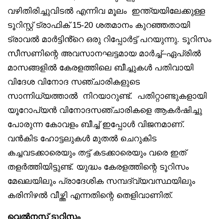
വഴിതിരിച്ചുവിടൽ എന്നിവ മൂലം ഇന്ത്യയിലേക്കുള്ള
ടൂറിസ്റ്റ് ട്രാഫിക് 15-20 ശതമാനം കുറഞ്ഞതായി
ട്രാവൽ മാർട്ടിൻ്റെ ഒരു റിപ്പോർട്ട് പറയുന്നു. ടൂറിസം
സീസണിന്റെ അവസാനഘട്ടമായ മാർച്ച്–ഏപ്രിൽ
മാസങ്ങളിൽ കേരളത്തിലെ ബീച്ചുകൾ പതിവായി
വിദേശ വിനോദ സഞ്ചാരികളുടെ
സാന്നിധ്യത്താൽ നിറയാറുണ്ട്. പതിറ്റാണ്ടുകളായി
യൂറോപ്യൻ വിനോദസഞ്ചാരികളെ ആകർഷിച്ചു
പോരുന്ന കോവളം ബീച്ച് ഇപ്പോൾ വിജനമാണ്.
വൻകിട ഹോട്ടലുകൾ മുതൽ ചെറുകിട
കച്ചവടക്കാരെയും തട്ട് കടക്കാരെയും വരെ ഇത്
തളർത്തിയിട്ടുണ്ട്. യുദ്ധം കേരളത്തിന്റെ ടൂറിസം
മേഖലയിലും പ്രാദേശിക സമ്പദ്‌വ്യവസ്ഥയിലും
കരിനിഴൽ വീഴ്ത്തി എന്നതിന്റെ തെളിവാണിത്.
വെൽനസ് ടൂറിസം