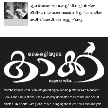
എൺപത്തേഴു വയസ്സ് പിന്നിട്ട് വിശ്രമ
ജീവിതം നയിക്കുമ്പോൾ സിസ്റ്റർ ഫിലമിൻ
മേരിക്ക് ഓർമിക്കാനുള്ളത് ഒരു...
mumbaikaakka.com is an integrated digital media platform from Monsoon
Books and Publications. It is exclusively dedicated to literature and social
articles. This portal with global reach, bringing the latest news and analysis