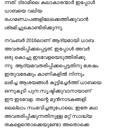
ന്നത്. ട്രാമിലെ കലാകാരന്മാർ ഇപ്പോൾ
ധാബയെ വലിയ
രംഗമണ്ഡപങ്ങളിലേക്കെത്തിക്കുവാൻ
ശ്രമിച്ചുകൊണ്ടിരിക്കുന്നു.
നവംബർ 2016ലാണ് ആദ്യമായി ധാബ
അവതരിപ്പിക്കപ്പെട്ടത്. ഇപ്പോൾ അവർ
ഒരു കൊച്ചു ഇടവേളയെടുത്തിരിക്കു
ന്നു. ആദ്യമവതരിപ്പിക്കപ്പെട്ടതിനു ശേഷം
ഇതുവരേക്കും കാണികളിൽ നിന്നും
ലഭിച്ച ആശയങ്ങൾ കൂട്ടിച്ചേർത്ത് ധാബയെ
ഒന്നുകൂടി പുന:സൃഷ്ടിക്കുവാനായാണ്
ഈ ഇടവേള. തന്റെ മുൻനാടകങ്ങളി
ലെല്ലാം സംഭവിച്ചതുപോലെ, ഇതേ കഥ
അവതരിപ്പിക്കുന്നതിനുള്ള മറ്റ് സാദ്ധ്യ
തകളെന്തൊക്കെയുണ്ടോ അതൊക്കെ