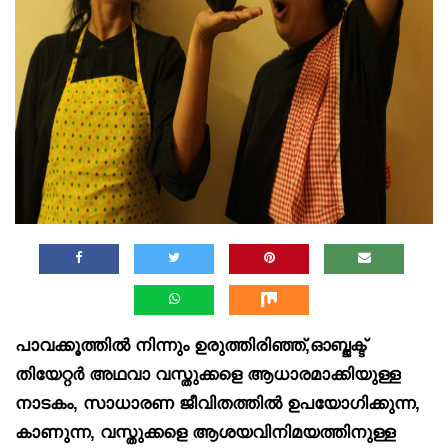
പാവക്കൂത്തിൽ നിന്നും ഉരുത്തിരിഞ്ഞ്,ഓബ്ജക്ട്
തിയേറ്റർ അഥവാ വസ്തുക്കളെ ആധാരമാക്കിയുള്ള
നാടകം, സാധാരണ ജീവിതത്തിൽ ഉപയോഗിക്കുന്ന,
കാണുന്ന, വസ്തുക്കളെ ആശയവിനിമയത്തിനുള്ള