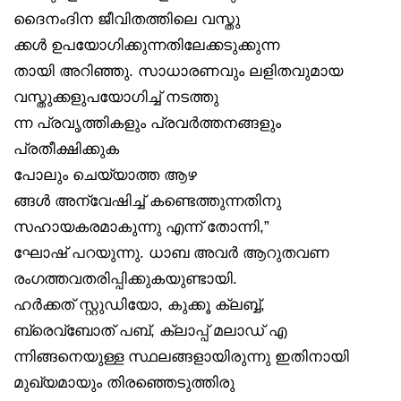
ദൈനംദിന ജീവിതത്തിലെ വസ്തു
ക്കൾ ഉപയോഗിക്കുന്നതിലേക്കടുക്കുന്ന
തായി അറിഞ്ഞു. സാധാരണവും ലളിതവുമായ
വസ്തുക്കളുപയോഗിച്ച് നടത്തു
ന്ന പ്രവൃത്തികളും പ്രവർത്തനങ്ങളും
പ്രതീക്ഷിക്കുക
പോലും ചെയ്യാത്ത ആഴ
ങ്ങൾ അന്വേഷിച്ച് കണ്ടെത്തുന്നതിനു
സഹായകരമാകുന്നു എന്ന് തോന്നി,”
ഘോഷ് പറയുന്നു. ധാബ അവർ ആറുതവണ
രംഗത്തവതരിപ്പിക്കുകയുണ്ടായി.
ഹർക്കത് സ്റ്റുഡിയോ, കുക്കൂ ക്ലബ്ബ്,
ബ്രെവ്‌ബോത് പബ്, ക്ലാപ്പ് മലാഡ് എ
ന്നിങ്ങനെയുള്ള സ്ഥലങ്ങളായിരുന്നു ഇതിനായി
മുഖ്യമായും തിരഞ്ഞെടുത്തിരു