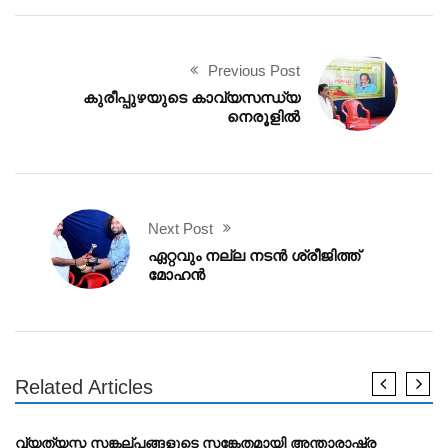
Previous Post
കുരീപ്പുഴയുടെ കാവ്യസന്ധ്യ
നെരൂളിൽ
Next Post
ഏറ്റവും നല്ല നടൻ ശ്രീജിത്ത്
മോഹൻ
Related Articles
DRAMA
വ്യത്യസ്ത സങ്കല്പങ്ങളുടെ സങ്കേതമായി അന്താരാഷ്ട്ര