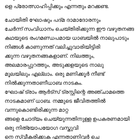
ളെ പ്രോത്സാഹിപ്പിക്കും എന്നതും മറക്കണ്ട.
ചോയിതി ഘോഷും പദ്മ ദാമാദോരനും
ചേർന്ന് സംവിധാനം ചെയ്തിരിക്കുന്ന ഈ വഴുതനങ്ങ
കഥയുടെ രംഗമണ്ഡപമായ ധാബയിൽ നാലുപാടും
നിങ്ങൾ കാണുന്നത് വലിച്ചുവാരിയിട്ടിരി
ക്കുന്ന വഴുതനങ്ങകളാണ്. നിലത്തും,
അലമാരപ്പുറത്തും, അടുക്കളയുടെ നാലു
മൂലയിലും എല്ലാം. ഒരു മണിക്കൂർ നീണ്ട്
നിൽക്കുന്നതാണീധാബ നാടകം.
ഘോഷ് ട്രാം ആർട്‌സ് ട്രസ്റ്റിന്റെ അഞ്ചാമത്തെ
നാടകമാണ് ധാബ. നമ്മുടെ ജീവിതത്തിൽ
വന്നുകൊണ്ടിരിക്കുന്ന മാറ്റ
ങ്ങളെ ചോദ്യം ചെയ്യുന്നതിനുള്ള ഉപകരണമായി
ഒരു നിത്യോപയോഗ വസ്തുവി
നെ സ്വീകരിക്കുക എന്നതാണിവർ ചെ