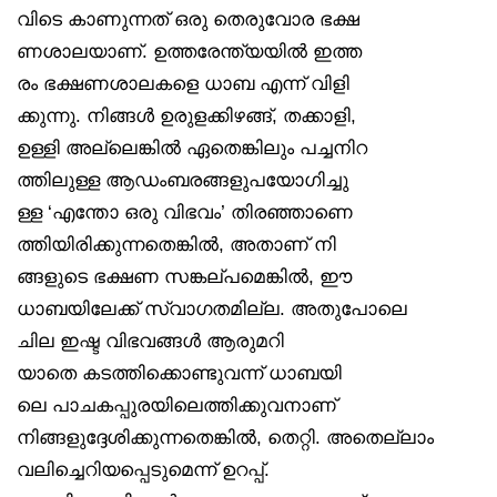
വിടെ കാണുന്നത് ഒരു തെരുവോര ഭക്ഷ
ണശാലയാണ്. ഉത്തരേന്ത്യയിൽ ഇത്ത
രം ഭക്ഷണശാലകളെ ധാബ എന്ന് വിളി
ക്കുന്നു. നിങ്ങൾ ഉരുളക്കിഴങ്ങ്, തക്കാളി,
ഉള്ളി അല്ലെങ്കിൽ ഏതെങ്കിലും പച്ചനിറ
ത്തിലുള്ള ആഡംബരങ്ങളുപയോഗിച്ചു
ള്ള ‘എന്തോ ഒരു വിഭവം’ തിരഞ്ഞാണെ
ത്തിയിരിക്കുന്നതെങ്കിൽ, അതാണ് നി
ങ്ങളുടെ ഭക്ഷണ സങ്കല്പമെങ്കിൽ, ഈ
ധാബയിലേക്ക് സ്വാഗതമില്ല. അതുപോലെ
ചില ഇഷ്ട വിഭവങ്ങൾ ആരുമറി
യാതെ കടത്തിക്കൊണ്ടുവന്ന് ധാബയി
ലെ പാചകപ്പുരയിലെത്തിക്കുവനാണ്
നിങ്ങളുദ്ദേശിക്കുന്നതെങ്കിൽ, തെറ്റി. അതെല്ലാം
വലിച്ചെറിയപ്പെടുമെന്ന് ഉറപ്പ്.