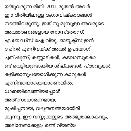
യ്തുവരുന്ന രീതി. 2011 മുതൽ അവർ
ഈ രീതിയിലുള്ള രംഗാവിഷ്‌കാരങ്ങൾ
നടത്തിവരുന്നു. ഇതിനു മുമ്പുള്ള അവരുടെ
അവതരണങ്ങളായ നോസ്‌തോസ്,
എ ബേഡ്‌സ് ഐ വ്യൂ, ഓബ്ജക്ട്‌സ് ഇൻ
ദ മിറർ എന്നിവയ്ക്ക് അവർ ഉപയോഗി
ച്ചത് ഷൂസ്, കണ്ണാടികൾ, കടലാസുകൊ
ണ്ട് വെട്ടിയുണ്ടാക്കിയ ശില്പങ്ങൾ, പ്രാവുകൾ,
കളിക്കാനുപയോഗിക്കുന്ന കാറുകൾ
എന്നിവയൊക്കെയാണെങ്കിൽ,
ധാബയിലെത്തിയപ്പോൾ
അത് സാധാരണമായ,
മുഷിപ്പനായ, വഴുതനങ്ങയായിരി
ക്കുന്നു. ഈ വസ്തുക്കളുടെ അത്ഭുതലോകവും,
അഭിനേതാക്കളും രണ്ട് വ്യത്യ