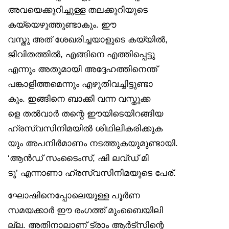
അവയെക്കുറിച്ചുള്ള തലക്കുറിയുടെ
കയ്യെഴുത്തുണ്ടാകും. ഈ
വസ്തു അത് ശേഖരിച്ചയാളുടെ കയ്യിൽ,
ജീവിതത്തിൽ, എങ്ങിനെ എത്തിപ്പെട്ടു
എന്നും അതുമായി അദ്ദേഹത്തിനെന്ത്
പങ്കാളിത്തമെന്നും എഴുതിവച്ചിട്ടുണ്ടാ
കും. ഇങ്ങിനെ ബാക്കി വന്ന വസ്തുക്ക
ളെ തൽവാർ തന്റെ ഈയിടെയിറങ്ങിയ
ഹ്രസ്വസിനിമയിൽ ശിഥിലീകരിക്കുക
യും അപനിർമാണം നടത്തുകയുമുണ്ടായി.
‘ആൻഡ് സംടൈംസ്, ഷി ലവ്ഡ് മി
ടൂ’ എന്നാണാ ഹ്രസ്വസിനിമയുടെ പേര്.
ഘോഷിനെപ്പോലെയുള്ള പൂർണ
സമയക്കാർ ഈ രംഗത്ത് മുംബൈയിലി
ല്ല. അതിനാലാണ് ട്രാം ആർട്‌സിന്റെ