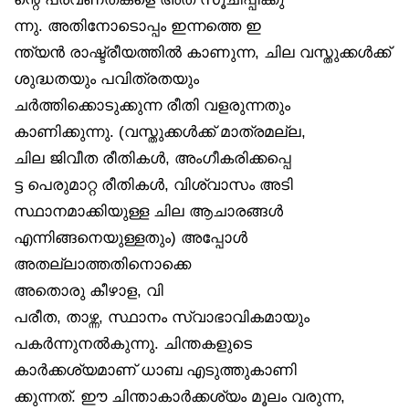
ന്നു. അതിനോടൊപ്പം ഇന്നത്തെ ഇ
ന്ത്യൻ രാഷ്ട്രീയത്തിൽ കാണുന്ന, ചില വസ്തുക്കൾക്ക്
ശുദ്ധതയും പവിത്രതയും
ചർത്തിക്കൊടുക്കുന്ന രീതി വളരുന്നതും
കാണിക്കുന്നു. (വസ്തുക്കൾക്ക് മാത്രമല്ല,
ചില ജിവീത രീതികൾ, അംഗീകരിക്കപ്പെ
ട്ട പെരുമാറ്റ രീതികൾ, വിശ്വാസം അടി
സ്ഥാനമാക്കിയുള്ള ചില ആചാരങ്ങൾ
എന്നിങ്ങനെയുള്ളതും) അപ്പോൾ
അതല്ലാത്തതിനൊക്കെ
അതൊരു കീഴാള, വി
പരീത, താഴ്ന്ന, സ്ഥാനം സ്വാഭാവികമായും
പകർന്നുനൽകുന്നു. ചിന്തകളുടെ
കാർക്കശ്യമാണ് ധാബ എടുത്തുകാണി
ക്കുന്നത്. ഈ ചിന്താകാർക്കശ്യം മൂലം വരുന്ന,