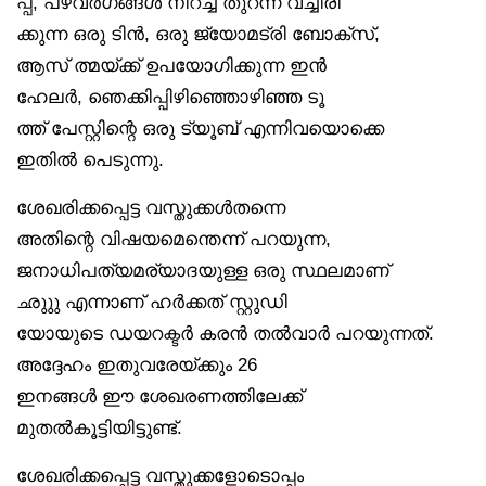
പ്പ്, പഴവർഗങ്ങൾ നിറച്ച് തുറന്ന് വച്ചിരി
ക്കുന്ന ഒരു ടിൻ, ഒരു ജ്യോമട്രി ബോക്‌സ്,
ആസ് ത്മയ്ക്ക് ഉപയോഗിക്കുന്ന ഇൻ
ഹേലർ, ഞെക്കിപ്പിഴിഞ്ഞൊഴിഞ്ഞ ടൂ
ത്ത് പേസ്റ്റിന്റെ ഒരു ട്യൂബ് എന്നിവയൊക്കെ
ഇതിൽ പെടുന്നു.
ശേഖരിക്കപ്പെട്ട വസ്തുക്കൾതന്നെ
അതിന്റെ വിഷയമെന്തെന്ന് പറയുന്ന,
ജനാധിപത്യമര്യാദയുള്ള ഒരു സ്ഥലമാണ്
ഛുുു എന്നാണ് ഹർക്കത് സ്റ്റുഡി
യോയുടെ ഡയറക്ടർ കരൻ തൽവാർ പറയുന്നത്.
അദ്ദേഹം ഇതുവരേയ്ക്കും 26
ഇനങ്ങൾ ഈ ശേഖരണത്തിലേക്ക്
മുതൽകൂട്ടിയിട്ടുണ്ട്.
ശേഖരിക്കപ്പെട്ട വസ്തുക്കളോടൊപ്പം