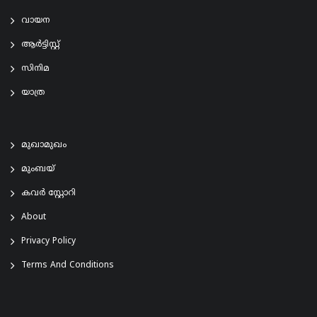
വായന
ആര്‍ട്ടിസ്റ്റ്
സിനിമ
യാത്ര
മുഖാമുഖം
മുംബയ്
കവർ സ്റ്റോറി
About
Privacy Policy
Terms And Conditions