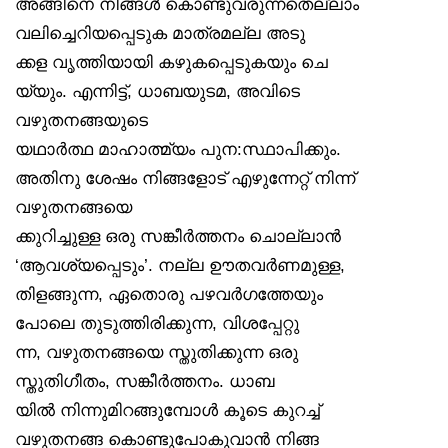
അങ്ങിനെ നിങ്ങൾ കൊണ്ടുവരുന്നതെല്ലാം
വലിച്ചെറിയപ്പെടുക മാത്രമല്ല അടു
ക്കള വൃത്തിയായി കഴുകപ്പെടുകയും ചെ
യ്യും. എന്നിട്ട്, ധാബയുടമ, അവിടെ
വഴുതനങ്ങയുടെ
യഥാർത്ഥ മാഹാത്മ്യം പുന:സ്ഥാപിക്കും.
അതിനു ശേഷം നിങ്ങളോട് എഴുന്നേറ്റ് നിന്ന്
വഴുതനങ്ങയെ
ക്കുറിച്ചുള്ള ഒരു സങ്കീർത്തനം ചൊല്ലാൻ
‘ആവശ്യപ്പെടും’. നല്ല ഊതവർണമുള്ള,
തിളങ്ങുന്ന, ഏതൊരു പഴവർഗത്തേയും
പോലെ തുടുത്തിരിക്കുന്ന, വിശപ്പേറ്റു
ന്ന, വഴുതനങ്ങയെ സ്തുതിക്കുന്ന ഒരു
സ്തുതിഗീതം, സങ്കീർത്തനം. ധാബ
യിൽ നിന്നുമിറങ്ങുമ്പോൾ കൂടെ കുറച്ച്
വഴുതനങ്ങ കൊണ്ടുപോകുവാൻ നിങ്ങ