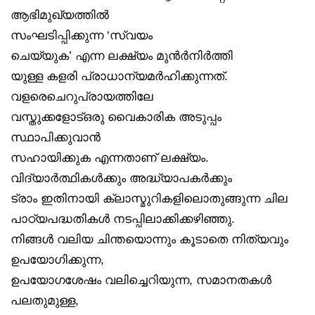
ആഭിമുഖ്യത്തിൽ
സംഘടിപ്പിക്കുന്ന ‘സ്വയം
ചെയ്യുക’ എന്ന ലക്ഷ്യം മുൻർനിർത്തി
യുള്ള കളരി പ്രാധാന്യമർഹിക്കുന്നത്.
വളരെചെറുപ്രായത്തിലേ
വസ്തുക്കളോട്ഒരു വൈകാരിക അടുപ്പം
സ്ഥാപിക്കുവാൻ
സഹായിക്കുക എന്നതാണ് ലക്ഷ്യം.
വിദ്യാർത്ഥികൾക്കും അദ്ധ്യാപകർക്കും
ട്രാം ഇതിനായി ക്ലാസ്മുറികളിലൊതുങ്ങുന്ന ചില
പാഠ്യപദ്ധതികൾ നടപ്പിലാക്കിക്കഴിഞ്ഞു.
നിങ്ങൾ വലിയ ചിന്തയൊന്നും കൂടാതെ നിത്യവും
ഉപയോഗിക്കുന്ന,
ഉപയോഗശേഷം വലിച്ചെറിയുന്ന, സമാനതകൾ
പലതുമുള്ള,