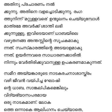
അതിനു പ്രചാരണം നൽ
ക്കുന്നു. അതിനെ വളച്ചൊടിക്കുന്നു. രംഗ
ത്തുനിന്ന് ‘മറ്റുള്ളവരെ’ ഉന്മൂലനം ചെയ്യുമ്പോൾ
മാത്രമേ അവർക്ക് ശാന്തി ലഭി
ക്കുന്നുള്ളു. ഇവിടെയാണ് ധാബയിലെ
വഴുതനങ്ങ അന്തസ്സിന്റെ സൂചകമാകു
ന്നത്. സംസ്‌കാരത്തിന്റെ അടയാളമാകു
ന്നത്, ഉയർന്നവരെ സാധാരണക്കാരിൽ
നിന്നും വേർതിരിക്കുവാനുള്ള ഉപകരണമാകുന്നത്.
സമീറ അയ്യങ്കാരുടെ നാടകരചനാശാസ്ത്രം
വഴി ജീവൻ വയ്പിച്ച ഘോഷി
ന്റെ ധാബ, സാങ്കല്പികമെങ്കിലും
വിദ്യഭ്യാസപരമായ
ഒരു നാടകമാണ്. ലോക
ത്തെ ഒന്നാകെ ആലിംഗനം ചെയ്യാതെ,