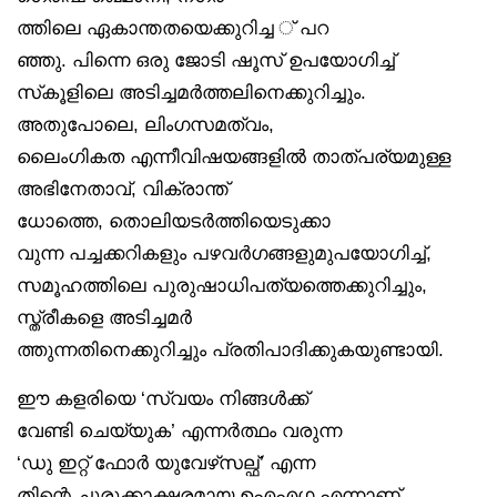
ത്തിലെ ഏകാന്തതയെക്കുറിച്ച ് പറ
ഞ്ഞു. പിന്നെ ഒരു ജോടി ഷൂസ് ഉപയോഗിച്ച്
സ്‌കൂളിലെ അടിച്ചമർത്തലിനെക്കുറിച്ചും.
അതുപോലെ, ലിംഗസമത്വം,
ലൈംഗികത എന്നീവിഷയങ്ങളിൽ താത്പര്യമുള്ള
അഭിനേതാവ്, വിക്രാന്ത്
ധോത്തെ, തൊലിയടർത്തിയെടുക്കാ
വുന്ന പച്ചക്കറികളും പഴവർഗങ്ങളുമുപയോഗിച്ച്,
സമൂഹത്തിലെ പുരുഷാധിപത്യത്തെക്കുറിച്ചും,
സ്ത്രീകളെ അടിച്ചമർ
ത്തുന്നതിനെക്കുറിച്ചും പ്രതിപാദിക്കുകയുണ്ടായി.
ഈ കളരിയെ ‘സ്വയം നിങ്ങൾക്ക്
വേണ്ടി ചെയ്യുക’ എന്നർത്ഥം വരുന്ന
‘ഡു ഇറ്റ് ഫോർ യുവേഴ്‌സല്ഫ്’ എന്ന
തിന്റെ ചുരുക്കാക്ഷരമായ ഉഎഎഗ എന്നാണ്