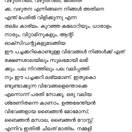
വഴുതിനങ്ങ, വഴുതനങ്ങ, കത്തിരി
ക്ക, വഴുതന എന്നിങ്ങനെ നിങ്ങൾ അതിനെ
എന്ത് പേരിൽ വിളിക്കുന്നു എന്ന
തല്ല കാര്യം. കുറഞ്ഞ കലോറിയും, ധാരാളം
നാരും, വിറ്റാമിനുകളും, ആന്റി
ഓക്‌സിഡന്റുകളുമടങ്ങിയ
ഈ പച്ചക്കറികൊണ്ടുള്ള വിഭവങ്ങൾ നിങ്ങൾക്ക് ഏത്
ഭക്ഷണശാലയിലും സുലഭമായി ലഭി
ക്കും. പല നിറത്തിലും പല വലിപ്പത്തി
നും ഈ പച്ചക്കറി ലഭ്യമാണ്. ഇതുകൊ
ണ്ടുണ്ടാക്കുന്ന വിഭവങ്ങളെന്തൊക്കെ
എന്നൊന്ന് പരതി നോക്കൂ. ഒരു വലിയ
ശ്രേണിതന്നെ കാണാം. ഉത്തരേന്ത്യൻ
വിഭവങ്ങളായ ബൈങ്ങൻ മോമോസ്,
ബൈങ്ങൻ മസാല, ബൈങ്ങൻ റോസ്റ്റ്
എന്നിവ ഇതിൽ ചിലത് മാത്രം. നമ്മളി