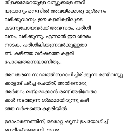
തിളക്കമേറെയുള്ള വസ്തുക്കളെ അറി
യുവാനും മനസിൽ അവയ്‌ക്കൊരു മുദ്രണം
ലഭിക്കുവാനും ഈ കളരികളിലൂടെ
കടന്നുപോയവർക്ക് അവസരം, പരിശീ
ലനം, ലഭിക്കുന്നു. എന്നാൽ ഈ ശ്രമം
നാടകം പരിശിലിക്കുന്നവർക്കുള്ളതാ
ണ്. കഴിഞ്ഞ വർഷത്തെ കളരി
പോലെതന്നെയാണിതും.
അവതരണ സ്ഥലത്ത് സ്ഥാപിച്ചിരിക്കുന്ന രണ്ട് വസ്തു
ക്കളോട് ചർച്ച ചെയ്ത്, അതിനൊരു
അർത്ഥം ലഭ്യമാക്കാൻ രണ്ട് അഭിനേതാ
ക്കൾ നടത്തുന്ന ശ്രമമായിരുന്നു കഴി
ഞ്ഞ വർഷത്തെ കളരിയിൽ.
ഉദാഹരണത്തിന്, ഒരൊറ്റ ഷൂസ് ഉപയോഗിച്ച്
ഗെരീഷ് ഖെമാനി, നഗര