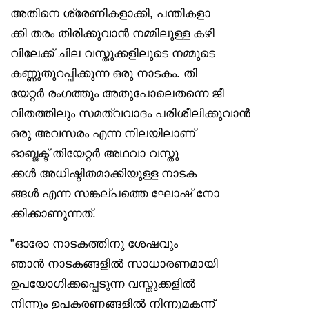
അതിനെ ശ്രേണികളാക്കി, പന്തികളാ
ക്കി തരം തിരിക്കുവാൻ നമ്മിലുള്ള കഴി
വിലേക്ക് ചില വസ്തുക്കളിലൂടെ നമ്മുടെ
കണ്ണുതുറപ്പിക്കുന്ന ഒരു നാടകം. തി
യേറ്റർ രംഗത്തും അതുപോലെതന്നെ ജീ
വിതത്തിലും സമത്വവാദം പരിശീലിക്കുവാൻ
ഒരു അവസരം എന്ന നിലയിലാണ്
ഓബ്ജക്ട് തിയേറ്റർ അഥവാ വസ്തു
ക്കൾ അധിഷ്ഠിതമാക്കിയുള്ള നാടക
ങ്ങൾ എന്ന സങ്കല്പത്തെ ഘോഷ് നോ
ക്കിക്കാണുന്നത്.
”ഓരോ നാടകത്തിനു ശേഷവും
ഞാൻ നാടകങ്ങളിൽ സാധാരണമായി
ഉപയോഗിക്കപ്പെടുന്ന വസ്തുക്കളിൽ
നിന്നും ഉപകരണങ്ങളിൽ നിന്നുമകന്ന്