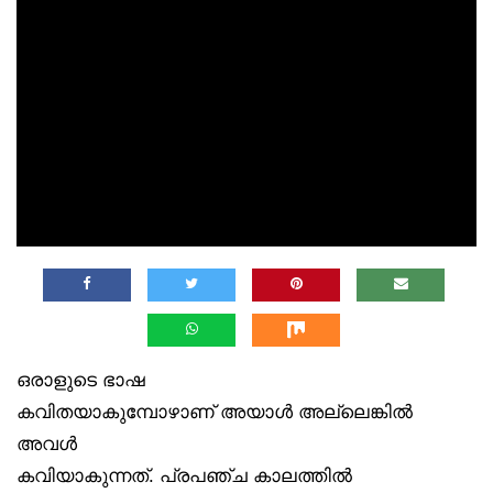
ഒരാളുടെ ഭാഷ
കവിതയാകുമ്പോഴാണ് അയാൾ അല്ലെങ്കിൽ
അവൾ
കവിയാകുന്നത്. പ്രപഞ്ച കാലത്തിൽ