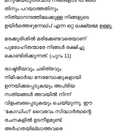
തിനും പറയാത്തതിനും
നിത്യാനന്ദത്തിലേക്കുള്ള നിങ്ങളുടെ
ഉയിർത്തെഴുന്നേല്പ് എന്ന ഒറ്റ ലക്ഷ്യമേ ഉള്ളൂ.
മരക്കുരിശിൽ മരിക്കേണ്ടവരെയാണ്
പുരോഹിതന്മാരേ നിങ്ങൾ രക്ഷിച്ചു
കൊണ്ടിരിക്കുന്നത്. (പുറം 11)
രാഷ്ട്രീയവും ചരിത്രവും
നിമിഷാർദ്ധ നേരമ്പോക്കുകളായി
ഉന്നയിക്കപ്പെടുകയും അപ്രിയ
സത്യങ്ങൾ അവയിൽ നിന്ന്
വിളംബരപ്പെടുകയും ചെയ്യുന്നു. ഈ
‘കോഡിംഗ്’ വൈഭവം സിദ്ധാർത്ഥന്റെ
രചനകളിൽ ഉടനീളമുണ്ട്.
അർഹതയില്ലാത്തവരെ