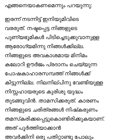
എങ്ങനെയാകണമെന്നും പറയുന്നു:
ഇരന്ന് നടന്നിട്ട് ഇനിയുമിവിടെ
വരരുത്. നഷ്ടപ്പെട്ട നിങ്ങളുടെ
പുണ്യഭൂമികൾ പിടിച്ചെടുക്കുവാനുള്ള
ആരോഗ്യമിന്നു നിങ്ങൾക്കില്ല.
നിങ്ങളുടെ അവകാശമായ മിനിമം
കലോറി ഊർജം പ്രദാനം ചെയ്യുന്ന
പോഷകാഹാരസമ്പത്ത് നിങ്ങൾക്ക്
കിട്ടുന്നില്ല. നിലനില്പിനു വേണ്ടിയുള്ള
നിസ്സഹായരുടെ കുരിശു യുദ്ധം
തുടങ്ങുവിൻ. താമസിക്കരുത്. കാരണം
നിങ്ങളുടെ ചരിത്രങ്ങൾ നിഷ്‌കരുണം
തമസ്‌കരിക്കപ്പെട്ടുകൊണ്ടിരിക്കുകയാണ്.
അത് പൂർത്തിയാക്കാൻ
അവർക്കിനി ഒരു പതിറ്റാണ്ടു പോലും