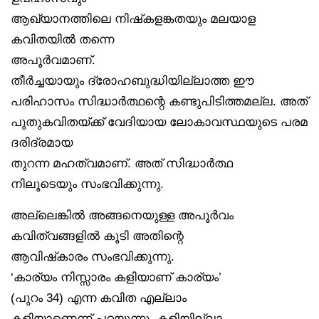
ആഖ്യാനത്തിലെ നിഷ്‌കളങ്കതയും മലയാള
കവിതയിൽ തന്നെ
അപൂർവമാണ്.
തീർച്ചയായും ദ്രോഹബുദ്ധിയില്ലാത്ത ഈ
പരിഹാസം സിദ്ധാർത്ഥന്റെ കണ്ടുപിടിത്തമല്ല. അത്
പുതുകവിതയ്ക്ക് വേദിയായ ലോകാവസ്ഥയുടെ പരമ
ദരിദ്രമായ
തുറന്ന മഹത്വമാണ്. അത് സിദ്ധാർത്ഥ
നിലൂടെയും സംഭവിക്കുന്നു.
അല്ലെങ്കിൽ അങ്ങനെയുള്ള അപൂർവം
കവിത്വങ്ങളിൽ കൂടി അതിന്റെ
ആവിഷ്‌കാരം സംഭവിക്കുന്നു.
‘കാര്യം നിസ്സാരം കളിയാണ് കാര്യം’
(പുറം 34) എന്ന കവിത എല്ലാം
കളിയാണെന്ന് പറയുന്നു. കളിയില്ലാ