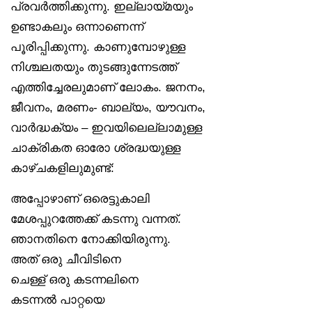
പ്രവർത്തിക്കുന്നു. ഇല്ലായ്മയും
ഉണ്ടാകലും ഒന്നാണെന്ന്
പൂരിപ്പിക്കുന്നു. കാണുമ്പോഴുള്ള
നിശ്ചലതയും തുടങ്ങുന്നേടത്ത്
എത്തിച്ചേരലുമാണ് ലോകം. ജനനം,
ജീവനം, മരണം- ബാല്യം, യൗവനം,
വാർദ്ധക്യം – ഇവയിലെല്ലാമുള്ള
ചാക്രികത ഓരോ ശ്രദ്ധയുള്ള
കാഴ്ചകളിലുമുണ്ട്:
അപ്പോഴാണ് ഒരെട്ടുകാലി
മേശപ്പുറത്തേക്ക് കടന്നു വന്നത്.
ഞാനതിനെ നോക്കിയിരുന്നു.
അത് ഒരു ചീവിടിനെ
ചെള്ള് ഒരു കടന്നലിനെ
കടന്നൽ പാറ്റയെ