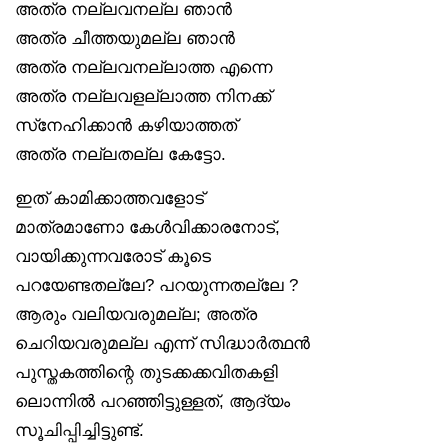
അത്ര നല്ലവനല്ല ഞാൻ
അത്ര ചീത്തയുമല്ല ഞാൻ
അത്ര നല്ലവനല്ലാത്ത എന്നെ
അത്ര നല്ലവളല്ലാത്ത നിനക്ക്
സ്‌നേഹിക്കാൻ കഴിയാത്തത്
അത്ര നല്ലതല്ല കേട്ടോ.
ഇത് കാമിക്കാത്തവളോട്
മാത്രമാണോ കേൾവിക്കാരനോട്,
വായിക്കുന്നവരോട് കൂടെ
പറയേണ്ടതല്ലേ? പറയുന്നതല്ലേ ?
ആരും വലിയവരുമല്ല; അത്ര
ചെറിയവരുമല്ല എന്ന് സിദ്ധാർത്ഥൻ
പുസ്തകത്തിന്റെ തുടക്കക്കവിതകളി
ലൊന്നിൽ പറഞ്ഞിട്ടുള്ളത്, ആദ്യം
സൂചിപ്പിച്ചിട്ടുണ്ട്.