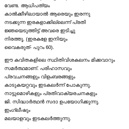
വേണ്ട. ആധിപത്യം
കാൽക്കീഴിലായാൽ ആരെയും ഇരന്നു
നടക്കുന്ന ഇരകളാക്കില്ലെന്ന് പ്രതി
ജ്ഞയെടുത്തിട്ട് അവരെ ഇടിച്ചു
നിരത്തൂ. (ഇരകളേ ഇനിയും
വൈകരുത്- പുറം 60).
ഈ കവിതകളിലെ സ്ഥിതിവിശകലനം മിക്കവാറും
സമർത്ഥമാണ്. പരിഹാസവും
പ്രവചനങ്ങളും വിളംബരങ്ങളും
കാടുകയറ്റവും ഇടകലർന്ന് പോകുന്നു.
നാട്ടുമൊഴികളും പ്രതിവാക്യരചനകളും
ജി. സിദ്ധാർത്ഥൻ സദാ ഉപയോഗിക്കുന്നു.
ഇംഗ്ലീഷും
മലയാളവും ഇടകലർത്തുന്നു.