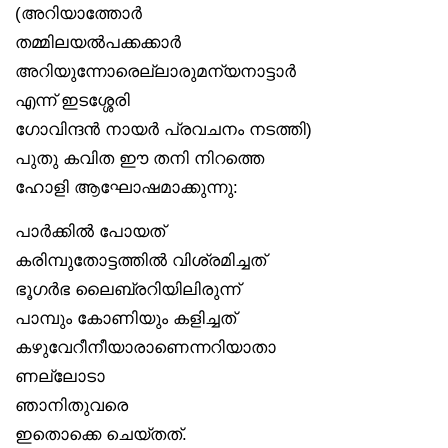
(അറിയാത്തോർ
തമ്മിലയൽപക്കക്കാർ
അറിയുന്നോരെല്ലാരുമന്യനാട്ടാർ
എന്ന് ഇടശ്ശേരി
ഗോവിന്ദൻ നായർ പ്രവചനം നടത്തി)
പുതു കവിത ഈ തനി നിറത്തെ
ഹോളി ആഘോഷമാക്കുന്നു:
പാർക്കിൽ പോയത്
കരിമ്പുതോട്ടത്തിൽ വിശ്രമിച്ചത്
ഭൂഗർഭ ലൈബ്രറിയിലിരുന്ന്
പാമ്പും കോണിയും കളിച്ചത്
കഴുവേറീനീയാരാണെന്നറിയാതാ
ണല്ലോടാ
ഞാനിതുവരെ
ഇതൊക്കെ ചെയ്തത്.