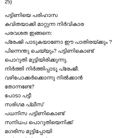
25)
പട്ടിണിയെ പരിഹാസ
കവിതയാക്കി മാറ്റുന്ന നിർവികാര
പരവശത ഇങ്ങനെ:
പ്രേംജി പാടുകയാണോ ഈ പാതിരയ്ക്കും ?
പിന്നെന്തു ചെയ്യും? പട്ടിണികൊണ്ട്
പൊറുതി മുട്ടിയിരിക്കുന്നു.
നിർത്തി നിർത്തിപ്പാടൂ പ്രേംജീ.
വഴിപോക്കർക്കൊന്നു നിൽക്കാൻ
തോന്നണ്ടേ?
പോടാ പട്ടീ
സരിഗമ പ്ലീസ്
പധനിസ പട്ടിണികൊണ്ട്
സനിധപ പൊറുതിയെനിക്ക്
മഗരിസ മുട്ടിപ്പോയി