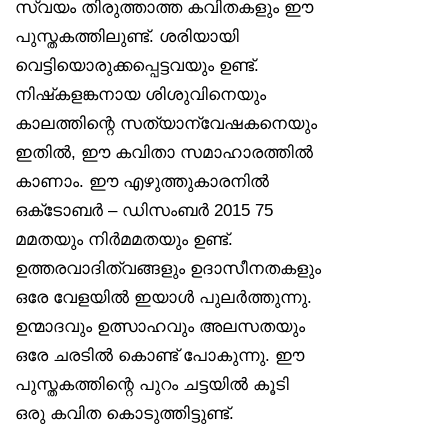
സ്വയം തിരുത്താത്ത കവിതകളും ഈ
പുസ്തകത്തിലുണ്ട്. ശരിയായി
വെട്ടിയൊരുക്കപ്പെട്ടവയും ഉണ്ട്.
നിഷ്‌കളങ്കനായ ശിശുവിനെയും
കാലത്തിന്റെ സത്യാന്വേഷകനെയും
ഇതിൽ, ഈ കവിതാ സമാഹാരത്തിൽ
കാണാം. ഈ എഴുത്തുകാരനിൽ
ഒക്‌ടോബർ – ഡിസംബർ 2015 75
മമതയും നിർമമതയും ഉണ്ട്.
ഉത്തരവാദിത്വങ്ങളും ഉദാസീനതകളും
ഒരേ വേളയിൽ ഇയാൾ പുലർത്തുന്നു.
ഉന്മാദവും ഉത്സാഹവും അലസതയും
ഒരേ ചരടിൽ കൊണ്ട് പോകുന്നു. ഈ
പുസ്തകത്തിന്റെ പുറം ചട്ടയിൽ കൂടി
ഒരു കവിത കൊടുത്തിട്ടുണ്ട്.