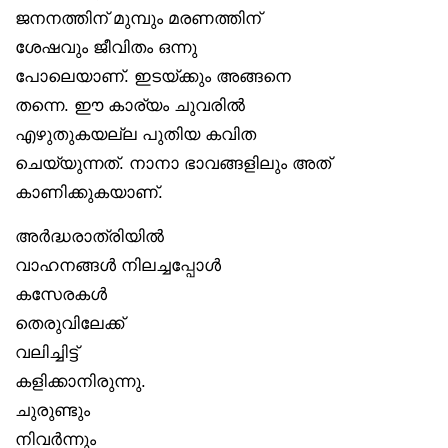
ജനനത്തിന് മുമ്പും മരണത്തിന്
ശേഷവും ജീവിതം ഒന്നു
പോലെയാണ്. ഇടയ്ക്കും അങ്ങനെ
തന്നെ. ഈ കാര്യം ചുവരിൽ
എഴുതുകയല്ല പുതിയ കവിത
ചെയ്യുന്നത്. നാനാ ഭാവങ്ങളിലും അത്
കാണിക്കുകയാണ്.
അർദ്ധരാത്രിയിൽ
വാഹനങ്ങൾ നിലച്ചപ്പോൾ
കസേരകൾ
തെരുവിലേക്ക്
വലിച്ചിട്ട്
കളിക്കാനിരുന്നു.
ചുരുണ്ടും
നിവർന്നും