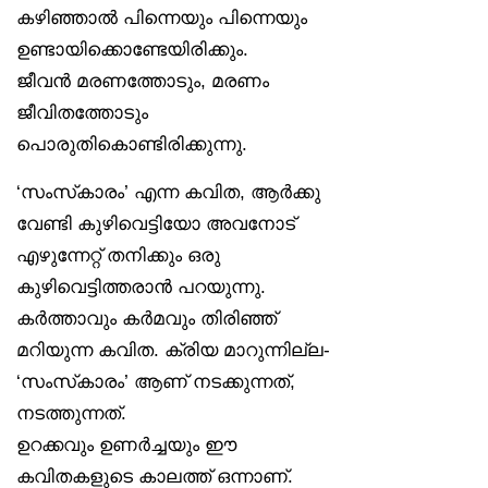
കഴിഞ്ഞാൽ പിന്നെയും പിന്നെയും
ഉണ്ടായിക്കൊണ്ടേയിരിക്കും.
ജീവൻ മരണത്തോടും, മരണം
ജീവിതത്തോടും
പൊരുതികൊണ്ടിരിക്കുന്നു.
‘സംസ്‌കാരം’ എന്ന കവിത, ആർക്കു
വേണ്ടി കുഴിവെട്ടിയോ അവനോട്
എഴുന്നേറ്റ് തനിക്കും ഒരു
കുഴിവെട്ടിത്തരാൻ പറയുന്നു.
കർത്താവും കർമവും തിരിഞ്ഞ്
മറിയുന്ന കവിത. ക്രിയ മാറുന്നില്ല-
‘സംസ്‌കാരം’ ആണ് നടക്കുന്നത്,
നടത്തുന്നത്.
ഉറക്കവും ഉണർച്ചയും ഈ
കവിതകളുടെ കാലത്ത് ഒന്നാണ്.