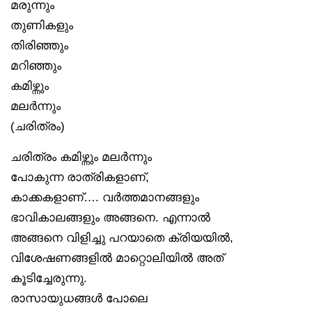
മരുന്നും
തുണികളും
തിരിഞ്ഞും
മറിഞ്ഞും
കമിഴ്ന്നും
മലർന്നും
(ചരിത്രം)
ചരിത്രം കമിഴ്ന്നും മലർന്നും
പോകുന്ന രാത്രികളാണ്,
കാക്കകളാണ്…. വർത്തമാനങ്ങളും
ഭാവികാലങ്ങളും അങ്ങനെ. എന്നാൽ
അങ്ങനെ വിളിച്ചു പറയാതെ ക്രിയയിൽ,
വിശേഷണങ്ങളിൽ മാറ്റൊലിയിൽ അത്
കൂടിച്ചേരുന്നു.
രാസായുധങ്ങൾ പോലെ