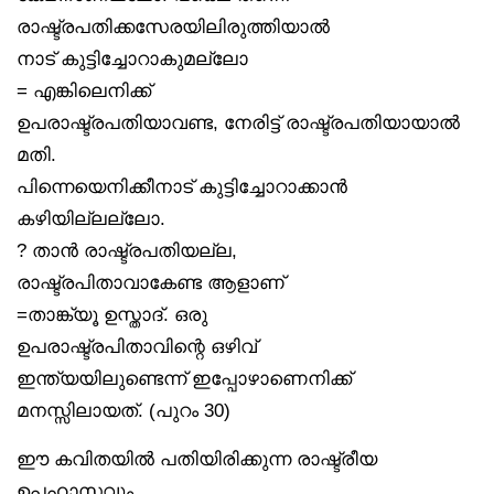
രാഷ്ട്രപതിക്കസേരയിലിരുത്തിയാൽ
നാട് കുട്ടിച്ചോറാകുമല്ലോ
= എങ്കിലെനിക്ക്
ഉപരാഷ്ട്രപതിയാവണ്ട, നേരിട്ട് രാഷ്ട്രപതിയായാൽ
മതി.
പിന്നെയെനിക്കീനാട് കുട്ടിച്ചോറാക്കാൻ
കഴിയില്ലല്ലോ.
? താൻ രാഷ്ട്രപതിയല്ല,
രാഷ്ട്രപിതാവാകേണ്ട ആളാണ്
=താങ്ക്യൂ ഉസ്താദ്. ഒരു
ഉപരാഷ്ട്രപിതാവിന്റെ ഒഴിവ്
ഇന്ത്യയിലുണ്ടെന്ന് ഇപ്പോഴാണെനിക്ക്
മനസ്സിലായത്. (പുറം 30)
ഈ കവിതയിൽ പതിയിരിക്കുന്ന രാഷ്ട്രീയ
ഉപഹാസവും