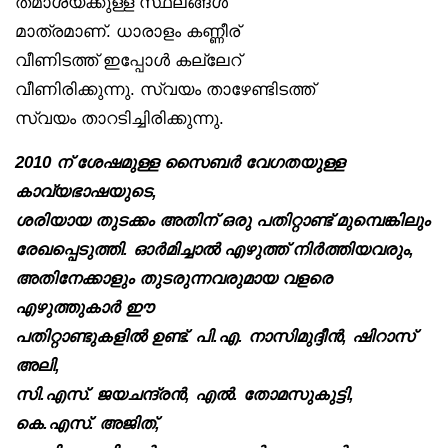
തമാശയ്ക്കുള്ള സ്ഥലങ്ങൾ
മാത്രമാണ്. ധാരാളം കണ്ണീര്
വീണിടത്ത് ഇപ്പോൾ കല്ലേറ്
വീണിരിക്കുന്നു. സ്വയം താഴേണ്ടിടത്ത്
സ്വയം താറടിച്ചിരിക്കുന്നു.
2010 ന് ശേഷമുള്ള സൈബർ വേഗതയുള്ള
കാവ്യഭാഷയുടെ,
ശരിയായ തുടക്കം അതിന് ഒരു പതിറ്റാണ്ട് മുമ്പെങ്കിലും
രേഖപ്പെടുത്തി. ഓർമിച്ചാൽ എഴുത്ത് നിർത്തിയവരും,
അതിനേക്കാളും തുടരുന്നവരുമായ വളരെ
എഴുത്തുകാർ ഈ
പതിറ്റാണ്ടുകളിൽ ഉണ്ട്. പി.എ. നാസിമുദ്ദീൻ, ഷിറാസ്
അലി,
സി.എസ്. ജയചന്ദ്രൻ, എൽ. തോമസുകുട്ടി,
കെ.എസ്. അജിത്,