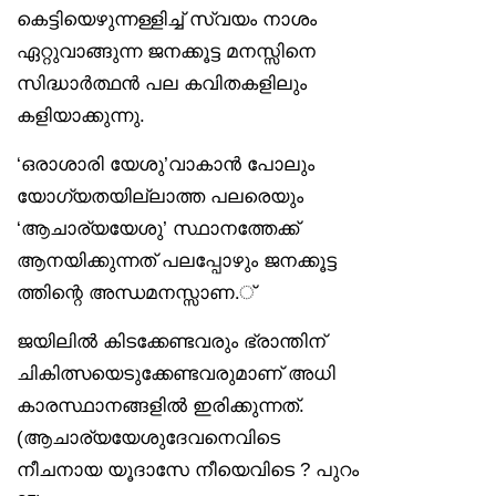
കെട്ടിയെഴുന്നള്ളിച്ച് സ്വയം നാശം
ഏറ്റുവാങ്ങുന്ന ജനക്കൂട്ട മനസ്സിനെ
സിദ്ധാർത്ഥൻ പല കവിതകളിലും
കളിയാക്കുന്നു.
‘ഒരാശാരി യേശു’വാകാൻ പോലും
യോഗ്യതയില്ലാത്ത പലരെയും
‘ആചാര്യയേശു’ സ്ഥാനത്തേക്ക്
ആനയിക്കുന്നത് പലപ്പോഴും ജനക്കൂട്ട
ത്തിന്റെ അന്ധമനസ്സാണ.്
ജയിലിൽ കിടക്കേണ്ടവരും ഭ്രാന്തിന്
ചികിത്സയെടുക്കേണ്ടവരുമാണ് അധി
കാരസ്ഥാനങ്ങളിൽ ഇരിക്കുന്നത്.
(ആചാര്യയേശുദേവനെവിടെ
നീചനായ യൂദാസേ നീയെവിടെ ? പുറം