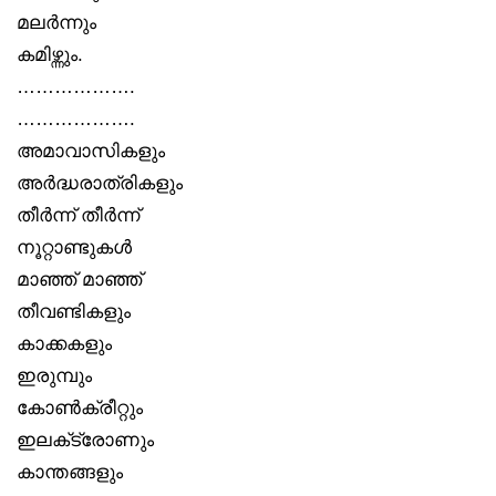
മലർന്നും
കമിഴ്ന്നും.
……………….
……………….
അമാവാസികളും
അർദ്ധരാത്രികളും
തീർന്ന് തീർന്ന്
നൂറ്റാണ്ടുകൾ
മാഞ്ഞ് മാഞ്ഞ്
തീവണ്ടികളും
കാക്കകളും
ഇരുമ്പും
കോൺക്രീറ്റും
ഇലക്‌ട്രോണും
കാന്തങ്ങളും