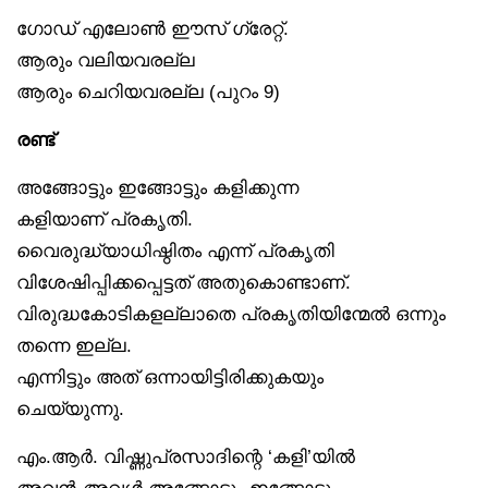
ഗോഡ് എലോൺ ഈസ് ഗ്രേറ്റ്.
ആരും വലിയവരല്ല
ആരും ചെറിയവരല്ല (പുറം 9)
രണ്ട്
അങ്ങോട്ടും ഇങ്ങോട്ടും കളിക്കുന്ന
കളിയാണ് പ്രകൃതി.
വൈരുദ്ധ്യാധിഷ്ഠിതം എന്ന് പ്രകൃതി
വിശേഷിപ്പിക്കപ്പെട്ടത് അതുകൊണ്ടാണ്.
വിരുദ്ധകോടികളല്ലാതെ പ്രകൃതിയിന്മേൽ ഒന്നും
തന്നെ ഇല്ല.
എന്നിട്ടും അത് ഒന്നായിട്ടിരിക്കുകയും
ചെയ്യുന്നു.
എം.ആർ. വിഷ്ണുപ്രസാദിന്റെ ‘കളി’യിൽ
അവൻ-അവൾ അങ്ങോട്ടും ഇങ്ങോട്ടും