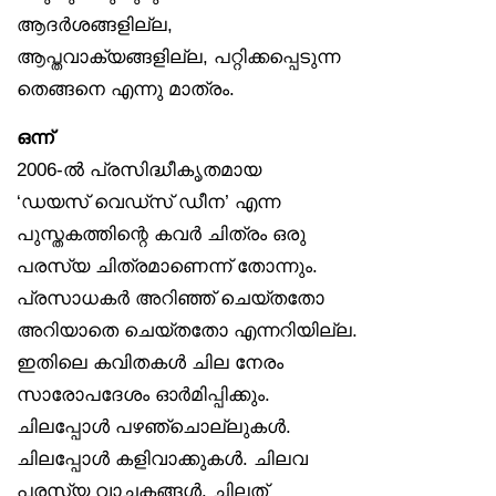
ആദർശങ്ങളില്ല,
ആപ്തവാക്യങ്ങളില്ല, പറ്റിക്കപ്പെടുന്ന
തെങ്ങനെ എന്നു മാത്രം.
ഒന്ന്
2006-ൽ പ്രസിദ്ധീകൃതമായ
‘ഡയസ് വെഡ്‌സ് ഡീന’ എന്ന
പുസ്തകത്തിന്റെ കവർ ചിത്രം ഒരു
പരസ്യ ചിത്രമാണെന്ന് തോന്നും.
പ്രസാധകർ അറിഞ്ഞ് ചെയ്തതോ
അറിയാതെ ചെയ്തതോ എന്നറിയില്ല.
ഇതിലെ കവിതകൾ ചില നേരം
സാരോപദേശം ഓർമിപ്പിക്കും.
ചിലപ്പോൾ പഴഞ്ചൊല്ലുകൾ.
ചിലപ്പോൾ കളിവാക്കുകൾ. ചിലവ
പരസ്യ വാചകങ്ങൾ. ചിലത്