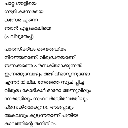
പാറ്റ ഗൗളിയെ
ഗൗളി കസേരയെ
കസേര എന്നെ
ഞാൻ എട്ടുകാലിയെ
(പല്ലുതേപ്പ്)
പാരസ്പര്യം വൈരുദ്ധ്യം
നിറഞ്ഞതാണ്. വിരുദ്ധതയാണ്
ഇണക്കത്തെ പ്രസക്തമാക്കുന്നത്.
ഇണങ്ങുമ്പോഴും അഴിവ് മാറുന്നുണ്ടോ
എന്നറിയില്ല. നേരത്തെ സൂചിപ്പിച്ച
വിരുദ്ധ കോടികൾ ഓരോ അണുവിലും
നേരത്തിലും സഹവർത്തിത്വത്തിലും
പ്രസക്തമാകുന്നു. അടുപ്പവും
അകലവും കൂടുന്നതാണ് പുതിയ
കാലത്തിന്റെ തനിനിറം.