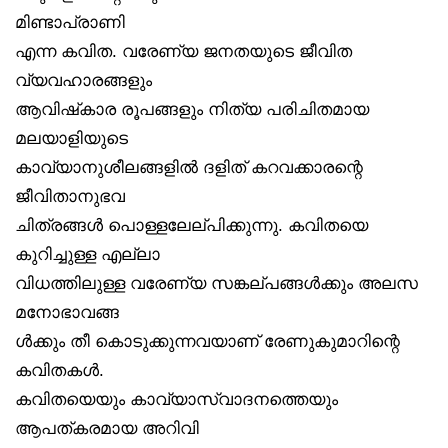
മിണ്ടാപ്രാണി
എന്ന കവിത. വരേണ്യ ജനതയുടെ ജീവിത
വ്യവഹാരങ്ങളും
ആവിഷ്‌കാര രൂപങ്ങളും നിത്യ പരിചിതമായ
മലയാളിയുടെ
കാവ്യാനുശീലങ്ങളിൽ ദളിത് കറവക്കാരന്റെ
ജീവിതാനുഭവ
ചിത്രങ്ങൾ പൊള്ളലേല്പിക്കുന്നു. കവിതയെ
കുറിച്ചുള്ള എല്ലാ
വിധത്തിലുള്ള വരേണ്യ സങ്കല്പങ്ങൾക്കും അലസ
മനോഭാവങ്ങ
ൾക്കും തീ കൊടുക്കുന്നവയാണ് രേണുകുമാറിന്റെ
കവിതകൾ.
കവിതയെയും കാവ്യാസ്വാദനത്തെയും
ആപത്കരമായ അറിവി