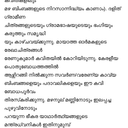
കവിതകളിലും
മഴ ബിംബങ്ങളുടെ നിറസാന്നിദ്ധ്യം കാണാം). ദളിത്
ഗ്രാമീണ
ചിത്രങ്ങളുടെയും ഗ്രാമഭാഷയുടെയും ഭംഗിയും
കരുത്തും സമൃദ്ധി
യും കാഴ്ചവയ്ക്കുന്നു. മായാത്ത ഓർമകളുടെ
രേഖാചിത്രങ്ങൾ
രേണുകുമാർ കവിതയിൽ കോറിയിടുന്നു. കേരളീയ
പൊതുബോധത്തത്തിൽ
ആഴ്ന്നിറങ്ങി നിൽക്കുന്ന സവർണ/വരേണ്യ കാവ്യ
ബിംബങ്ങളെയും പദാവലികളെയും ഈ കവി
ബോധപൂർവം
തിരസ്‌കരിക്കുന്നു. മഴനൂല് മണ്ണിനോടും ഇലപ്പച്ച
പുഴുവിനോടും
പറയുന്ന ഭീകര യാഥാർത്ഥ്യങ്ങളുടെ
മന്ത്രധ്വനികൾ ഇതിനുമുമ്പ്