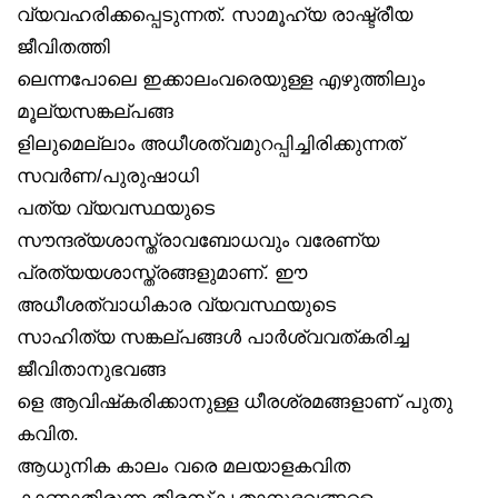
വ്യവഹരിക്കപ്പെടുന്നത്. സാമൂഹ്യ രാഷ്ട്രീയ
ജീവിതത്തി
ലെന്നപോലെ ഇക്കാലംവരെയുള്ള എഴുത്തിലും
മൂല്യസങ്കല്പങ്ങ
ളിലുമെല്ലാം അധീശത്വമുറപ്പിച്ചിരിക്കുന്നത്
സവർണ/പുരുഷാധി
പത്യ വ്യവസ്ഥയുടെ
സൗന്ദര്യശാസ്ത്രാവബോധവും വരേണ്യ
പ്രത്യയശാസ്ത്രങ്ങളുമാണ്. ഈ
അധീശത്വാധികാര വ്യവസ്ഥയുടെ
സാഹിത്യ സങ്കല്പങ്ങൾ പാർശ്വവത്കരിച്ച
ജീവിതാനുഭവങ്ങ
ളെ ആവിഷ്‌കരിക്കാനുള്ള ധീരശ്രമങ്ങളാണ് പുതു
കവിത.
ആധുനിക കാലം വരെ മലയാളകവിത
കാണാതിരുന്ന തിരസ്‌കൃതാനുഭവങ്ങളെ