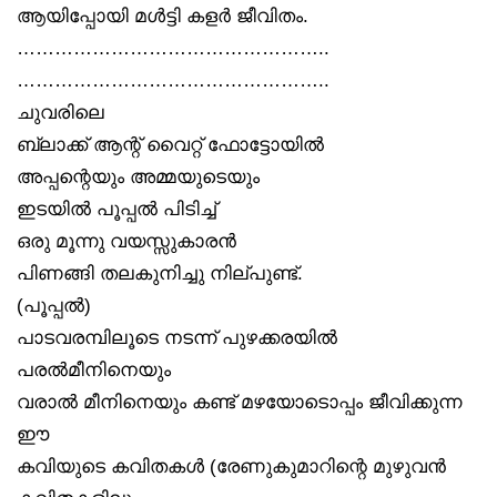
ആയിപ്പോയി മൾട്ടി കളർ ജീവിതം.
…………………………………………..
…………………………………………..
ചുവരിലെ
ബ്ലാക്ക് ആന്റ് വൈറ്റ് ഫോട്ടോയിൽ
അപ്പന്റെയും അമ്മയുടെയും
ഇടയിൽ പൂപ്പൽ പിടിച്ച്
ഒരു മൂന്നു വയസ്സുകാരൻ
പിണങ്ങി തലകുനിച്ചു നില്പുണ്ട്.
(പൂപ്പൽ)
പാടവരമ്പിലൂടെ നടന്ന് പുഴക്കരയിൽ
പരൽമീനിനെയും
വരാൽ മീനിനെയും കണ്ട് മഴയോടൊപ്പം ജീവിക്കുന്ന
ഈ
കവിയുടെ കവിതകൾ (രേണുകുമാറിന്റെ മുഴുവൻ