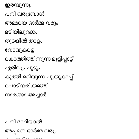
ഇരമ്പുന്നു.
പനി വരുമ്പോൾ
അമ്മയെ ഓർമ്മ വരും
മടിയിലുറക്കം
തുടയിൽ താളം
നോവുകളെ
കൊത്തിത്തിന്നുന്ന മൂളിപ്പാട്ട്
എരിവും ചൂടും
കുത്തി മറിയുന്ന ചുക്കുകാപ്പി
പൊടിയരിക്കഞ്ഞി
നാരങ്ങാ അച്ചാർ
……………………………….
……………………………..
പനി മാറിയാൽ
അപ്പനെ ഓർമ്മ വരും