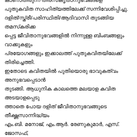
പുതുകവിത സാഹിത്യത്തിലേക്ക് സന്നിവേശിപ്പിച്ചു.
ദളിത്/സ്ത്രീ/പരിസ്ഥിതി/ആദിവാസി തുടങ്ങിയ
തമസ്‌കരിക്ക
പ്പെട്ട ജീവിതാനുഭവങ്ങളിൽ നിന്നുള്ള ബിംബങ്ങളും
വാക്കുകളും
പ്രയോഗങ്ങളും ഇക്കാലത്ത് പുതുകവിതയിലേക്ക്
തിരിച്ചെത്തി.
ഇതോടെ കവിതയിൽ പുതിയൊരു ഭാവുകത്വം
അനുഭവപ്പെടാൻ
തുടങ്ങി. ആധുനിക കാലത്തെ മലയാള കവിത
അടയാളപ്പെടു
ത്താതെ പോയ ദളിത് ജീവിതാനുഭവങ്ങുടെ
തീക്ഷ്ണസാന്നിദ്ധ്യം
എം.ബി. മനോജ്, എം.ആർ. രേണുകുമാർ, എസ്.
ജോസഫ്,