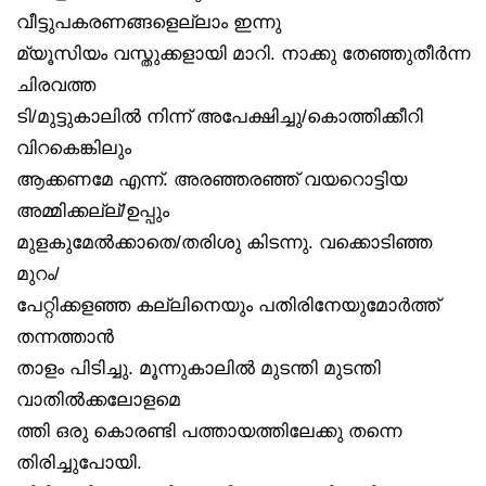
വീട്ടുപകരണങ്ങളെല്ലാം ഇന്നു
മ്യൂസിയം വസ്തുക്കളായി മാറി. നാക്കു തേഞ്ഞുതീർന്ന
ചിരവത്ത
ടി/മുട്ടുകാലിൽ നിന്ന് അപേക്ഷിച്ചു/കൊത്തിക്കീറി
വിറകെങ്കിലും
ആക്കണമേ എന്ന്. അരഞ്ഞരഞ്ഞ് വയറൊട്ടിയ
അമ്മിക്കല്ല്/ഉപ്പും
മുളകുമേൽക്കാതെ/തരിശു കിടന്നു. വക്കൊടിഞ്ഞ
മുറം/
പേറ്റിക്കളഞ്ഞ കല്ലിനെയും പതിരിനേയുമോർത്ത്
തന്നത്താൻ
താളം പിടിച്ചു. മൂന്നുകാലിൽ മുടന്തി മുടന്തി
വാതിൽക്കലോളമെ
ത്തി ഒരു കൊരണ്ടി പത്തായത്തിലേക്കു തന്നെ
തിരിച്ചുപോയി.