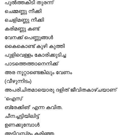
പുൽത്തകിടി തുരന്ന്
ചെമ്മണ്ണു നീക്കി
ചെളിമണ്ണു നീക്കി
കരിമണ്ണു കണ്ട്
വേനക്ക് പെണ്ണുങ്ങൾ
കൈകൊണ്ട് കുഴി കുത്തി
പുളിവെള്ളം കോരിക്കുടിച്ച
പാടത്തെത്താനെനിക്ക്
അര നൂറ്റാണ്ടെങ്കിലും വേണം
(വീഴുന്നിടം)
അപരിചിതമായൊരു ദളിത് ജീവിതകാഴ്ചയാണ്
‘ഐസ്
ബ്രേക്കിങ്’ എന്ന കവിത.
ചീനച്ചട്ടിയിലിട്ട്
ഉണക്കുമ്പോൾ
അടിവസ്ത്രം കരിഞ്ഞ