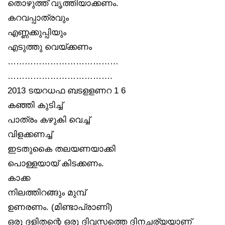
തൊഴുത്ത് വൃത്തിയാക്കണം.
കറവപ്പാത്രവും
എണ്ണക്കുപ്പിയും
എടുത്തു വെയ്ക്കണം
…………………………………
……………………………….
2013 ടയറധഫ ബടളളണറ 1 6
കഞ്ഞി കുടിച്ച്
പാത്രം കഴുകി വെച്ച്
വിളക്കണച്ച്
ഇടതുകൈ തലയണയാക്കി
പൊള്ളയായ് കിടക്കണം.
കാക്ക
നിലത്തിറങ്ങും മുമ്പ്
ഉണരണം. (മിണ്ടാപ്രാണി)
ഒരു ദളിതന്റെ ഒരു ദിവസത്തെ ദിനചര്യയാണ്