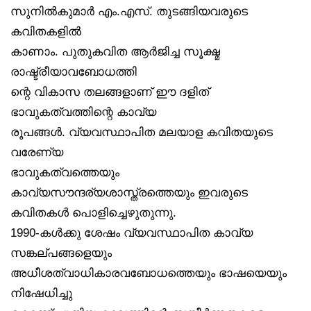
സുനിൽകുമാർ എം.എസ്. തുടങ്ങിയവരുടെ
കവിതകളിൽ
കാണാം. പുതുകവിത ആർജിച്ച സൂക്ഷ്മ
രാഷ്ട്രീയാവബോധത്തി
ന്റെ വികാസ തലങ്ങളാണ് ഈ ദളിത്
ഭാവുകത്വത്തിന്റെ കാവ്യ
രൂപങ്ങൾ. വ്യവസ്ഥാപിത മലയാള കവിതയുടെ
വരേണ്യ
ഭാവുകത്വത്തെയും
കാവ്യസൗന്ദര്യശാസ്ത്രത്തെയും ഇവരുടെ
കവിതകൾ പൊളിച്ചെഴുതുന്നു.
1990-കൾക്കു ശേഷം വ്യവസ്ഥാപിത കാവ്യ
സങ്കല്പങ്ങളെയും
അധീശത്വാധികാരവബോധത്തെയും ഭാഷയെയും
നിഷേധിച്ചു