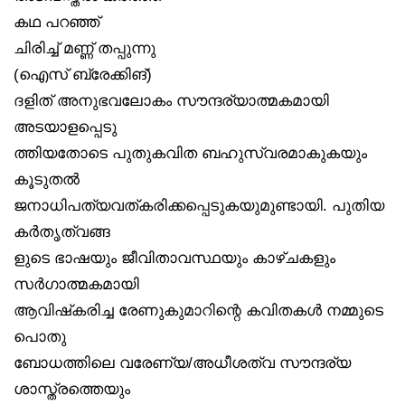
കഥ പറഞ്ഞ്
ചിരിച്ച് മണ്ണ് തപ്പുന്നു
(ഐസ് ബ്രേക്കിങ്)
ദളിത് അനുഭവലോകം സൗന്ദര്യാത്മകമായി
അടയാളപ്പെടു
ത്തിയതോടെ പുതുകവിത ബഹുസ്വരമാകുകയും
കൂടുതൽ
ജനാധിപത്യവത്കരിക്കപ്പെടുകയുമുണ്ടായി. പുതിയ
കർതൃത്വങ്ങ
ളുടെ ഭാഷയും ജീവിതാവസ്ഥയും കാഴ്ചകളും
സർഗാത്മകമായി
ആവിഷ്‌കരിച്ച രേണുകുമാറിന്റെ കവിതകൾ നമ്മുടെ
പൊതു
ബോധത്തിലെ വരേണ്യ/അധീശത്വ സൗന്ദര്യ
ശാസ്ത്രത്തെയും