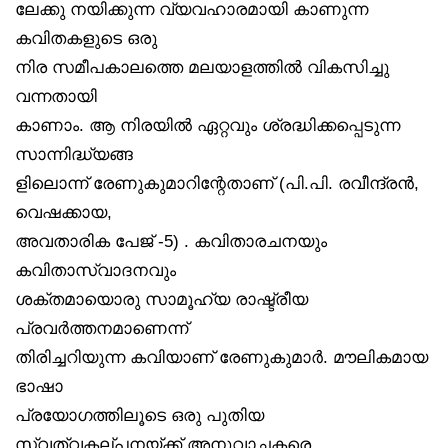
ലേക്കു നയിക്കുന്ന വ്യവഹാരമായി കാണുന്ന
കവിതകളുടെ ഒരു
നിര സമീപകാലത്തെ മലയാളത്തിൽ വികസിച്ചു
വന്നതായി
കാണാം. ആ നിരയിൽ ഏറ്റവും ശ്രദ്ധിക്കപ്പെടുന്ന
സാന്നിദ്ധ്യങ്ങ
ളിലൊന്ന് രേണുകുമാറിന്റേതാണ് (പി.പി. രവീന്ദ്രൻ,
വെഷക്കായ,
അവതാരിക പേജ് -5) . കവിതാരചനയും
കവിതാസ്വാദനവും
ശക്തമായൊരു സാമൂഹ്യ രാഷ്ട്രീയ
പ്രവർത്തനമാണെന്ന്
തിരിച്ചറിയുന്ന കവിയാണ് രേണുകുമാർ. മൗലികമായ
ഭാഷാ
പ്രയോഗത്തിലൂടെ ഒരു പുതിയ
സ്വത്വകല്പനയ്ക്ക് അനുവാചകരെ