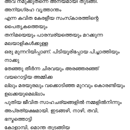
അവ നമുക്കുതന്നെ അന്യമായി തുടങ്ങി.
അന്യഗ്രഹ വൃത്താന്തം
എന്ന കവിത കേരളീയ സംസ്‌കാരത്തിന്റെ
പൈതൃകത്തെയും
തനിമയെയും പാരമ്പര്യത്തെയും മറക്കുന്ന
മലയാളികൾക്കുള്ള
ഒരു മുന്നറിയിപ്പാണ്. പിടിയൂരിപ്പോയ പിച്ചാത്തിയും
നാക്കു
തേഞ്ഞു തീർന്ന ചിരവയും അരഞ്ഞരഞ്ഞ്
വയറൊട്ടിയ അമ്മിക്ക
ല്ലും മരയുരലും വക്കൊടിഞ്ഞ മുറവും കൊരണ്ടിയും
ഉലക്കയുമെല്ലാം
പുതിയ ജീവിത സാഹചര്യങ്ങളിൽ നമ്മളിൽനിന്നും
അപ്രത്യക്ഷമായി. ഇടങ്ങഴി, നാഴി, തവി,
ഭസ്മത്തൊട്ടി
കോളാമ്പി, മൊന്ത തുടങ്ങിയ