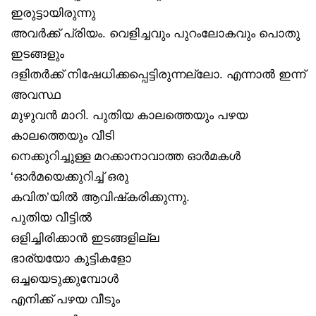
ഇരുട്ടായിരുന്നു
അവർക്ക് പ്രിയം. വെളിച്ചവും പുറംലോകവും പൊതു
ഇടങ്ങളും
ദളിതർക്ക് നിഷേധിക്കപ്പെട്ടിരുന്നല്ലോ. എന്നാൽ ഇന്ന്
അവസ്ഥ
മുഴുവൻ മാറി. പുതിയ കാലത്തെയും പഴയ
കാലത്തെയും വീടി
നെക്കുറിച്ചുള്ള മറക്കാനാവാത്ത ഓർമകൾ
‘ഓർമയെക്കുറിച്ച് ഒരു
കവിത’യിൽ ആവിഷ്‌കരിക്കുന്നു.
പുതിയ വീട്ടിൽ
ഒളിച്ചിരിക്കാൻ ഇടങ്ങളില്ല
ഭാര്യയോ കുട്ടികളോ
ഒച്ചയെടുക്കുമ്പോൾ
എനിക്ക് പഴയ വീടും