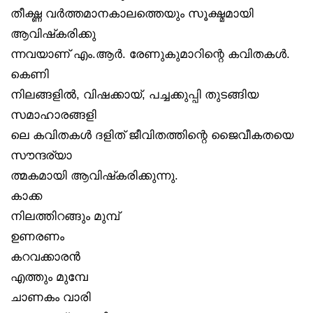
തീക്ഷ്ണ വർത്തമാനകാലത്തെയും സൂക്ഷ്മമായി
ആവിഷ്‌കരിക്കു
ന്നവയാണ് എം.ആർ. രേണുകുമാറിന്റെ കവിതകൾ.
കെണി
നിലങ്ങളിൽ, വിഷക്കായ്, പച്ചക്കുപ്പി തുടങ്ങിയ
സമാഹാരങ്ങളി
ലെ കവിതകൾ ദളിത് ജീവിതത്തിന്റെ ജൈവീകതയെ
സൗന്ദര്യാ
ത്മകമായി ആവിഷ്‌കരിക്കുന്നു.
കാക്ക
നിലത്തിറങ്ങും മുമ്പ്
ഉണരണം
കറവക്കാരൻ
എത്തും മുമ്പേ
ചാണകം വാരി