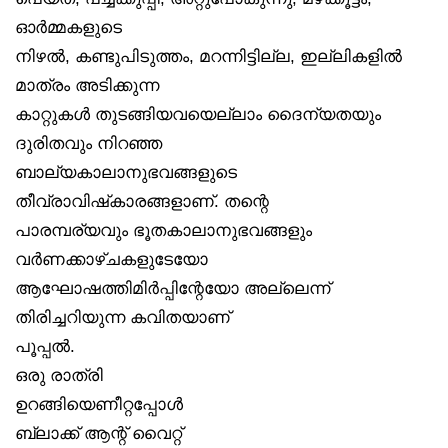
ഓർമ്മകളുടെ
നിഴൽ, കണ്ടുപിടുത്തം, മറന്നിട്ടില്ല, ഇല്ലികളിൽ
മാത്രം അടിക്കുന്ന
കാറ്റുകൾ തുടങ്ങിയവയെല്ലാം ദൈന്യതയും
ദുരിതവും നിറഞ്ഞ
ബാല്യകാലാനുഭവങ്ങളുടെ
തീവ്രാവിഷ്‌കാരങ്ങളാണ്. തന്റെ
പാരമ്പര്യവും ഭൂതകാലാനുഭവങ്ങളും
വർണക്കാഴ്ചകളുടേയോ
ആഘോഷത്തിമിർപ്പിന്റേയോ അല്ലെന്ന്
തിരിച്ചറിയുന്ന കവിതയാണ്
പൂപ്പൽ.
ഒരു രാത്രി
ഉറങ്ങിയെണീറ്റപ്പോൾ
ബ്ലാക്ക് ആന്റ് വൈറ്റ്