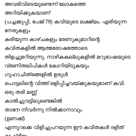
അവരിവിടെയുണ്ടെന്ന് ലോകത്തെ
അറിയിക്കുകയാണ്
(പച്ചക്കുപ്പി, പേജ് 79) കവിയുടെ ലക്ഷ്യം. എരിയുന്ന
നേരുകളും
കരിയുന്ന കാഴ്ചകളും രേണുകുമാറിന്റെ
കവിതകളിൽ ആത്മരോഷത്തോടെ
തിളച്ചുമറിയുന്നു. നാഴികകല്ലുകളിൽ മറുഭാഷയുടെ
വ്രണിതലിപികൾ കോറിയിടുകയും
ഗുഹാചിത്രങ്ങളിൽ ഉരുൾ
പൊട്ടലിന്റെ വിത്ത് ഒളിപ്പിച്ചവയ്ക്കുകയുമാണ് കവി.
ഒരു തരി മണ്ണ്
കാൽച്ചുവട്ടിലുണ്ടെങ്കിൽ
താനേ നിവർന്നു നിൽക്കാനാവും
(ഉണക്ക്)
എന്നുറക്കെ വിളിച്ചുപറയുന്ന ഈ കവിതകൾ ദളിത്
രാഷ്ട്രീയ