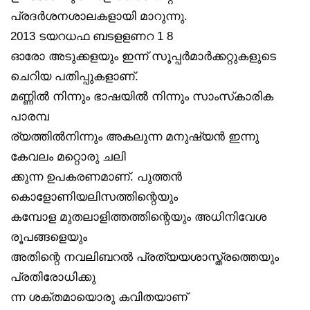
പ്രദർശനശാലകളായി മാറുന്നു.
2013 ടയറധഫ ബടളളണറ 1 8
ഓരോ അടുക്കളയും ഇന്ന് സൂപ്പർമാർക്കറ്റുകളുടെ
ചെറിയ പതിപ്പുകളാണ്.
മണ്ണിൽ നിന്നും ഭാഷയിൽ നിന്നും സാംസ്‌കാരിക
പാരമ്പ
ര്യത്തിൽനിന്നും അകലുന്ന മനുഷ്യൻ ഇന്നു
കേവലം മറ്റൊരു ചലി
ക്കുന്ന ഉപകരണമാണ്. പുത്തൻ
കൊളോണിയലിസത്തിന്റെയും
കമ്പോള മുതലാളിത്തത്തിന്റെയും അധിനിവേശ
രൂപങ്ങളെയും
അതിന്റെ നവലിബറൽ പ്രത്യയശാസ്ത്രത്തെയും
പ്രതിരോധിക്കു
ന്ന ശക്തമായൊരു കവിതയാണ്