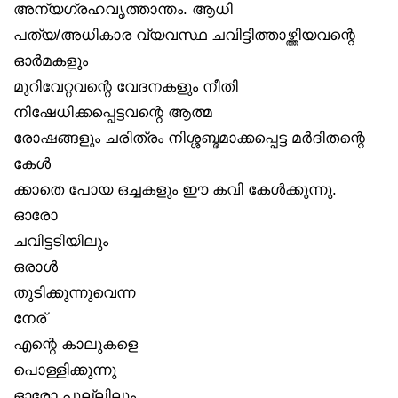
അന്യഗ്രഹവൃത്താന്തം. ആധി
പത്യ/അധികാര വ്യവസ്ഥ ചവിട്ടിത്താഴ്ത്തിയവന്റെ
ഓർമകളും
മുറിവേറ്റവന്റെ വേദനകളും നീതി
നിഷേധിക്കപ്പെട്ടവന്റെ ആത്മ
രോഷങ്ങളും ചരിത്രം നിശ്ശബ്ദമാക്കപ്പെട്ട മർദിതന്റെ
കേൾ
ക്കാതെ പോയ ഒച്ചകളും ഈ കവി കേൾക്കുന്നു.
ഓരോ
ചവിട്ടടിയിലും
ഒരാൾ
തുടിക്കുന്നുവെന്ന
നേര്
എന്റെ കാലുകളെ
പൊള്ളിക്കുന്നു
ഓരോ പുല്ലിലും