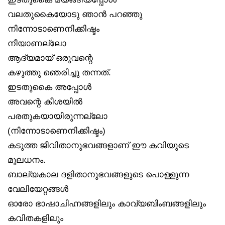
വലതുകൈയോടു ഞാൻ പറഞ്ഞു
നിന്നോടാണെനിക്കിഷ്ടം
നീയാണല്ലോ
ആദ്യമായ് ഒരുവന്റെ
കഴുത്തു ഞെരിച്ചു തന്നത്.
ഇടതുകൈ അപ്പോൾ
അവന്റെ കീശയിൽ
പരതുകയായിരുന്നല്ലോ
(നിന്നോടാണെനിക്കിഷ്ടം)
കടുത്ത ജീവിതാനുഭവങ്ങളാണ് ഈ കവിയുടെ
മൂലധനം.
ബാല്യകാല ദളിതാനുഭവങ്ങളുടെ പൊള്ളുന്ന
വേലിയേറ്റങ്ങൾ
ഓരോ ഭാഷാചിഹ്നങ്ങളിലും കാവ്യബിംബങ്ങളിലും
കവിതകളിലും