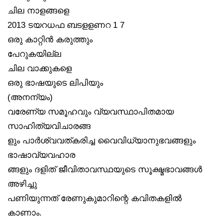
ചില നാളങ്ങളെ
2013 ടയറധഫ ബടളളണറ 1 7
ഒരു കാറ്റിൻ കരുത്തും
പേറുകയില്ല
ചില വാക്കുകളെ
ഒരു ഭാഷയുടെ ലിപിയും
(അനന്യം)
വരേണ്യ സമൂഹവും വ്യവസ്ഥാപിതമായ
സാഹിത്യവിചാരങ്ങ
ളും പാർശ്വവത്കരിച്ച വൈവിധ്യാനുഭവങ്ങളും
ഭാഷാവ്യവഹാര
ങ്ങളും ദളിത് ജീവിതാവസ്ഥയുടെ സൂക്ഷ്മഭാവങ്ങൾ
അഴിച്ചു
പണിയുന്നത് രേണുകുമാറിന്റെ കവിതകളിൽ
കാണാം.