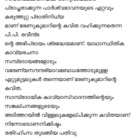
പ്രാപ്തരാക്കുന്ന പാർശ്വഭാവനയുടെ ഏറ്റവും
കരുത്തുറ്റ പ്രാതിനിധ്യ
മാണ് രേണുകുമാറിന്റെ കവിത വഹിക്കുന്നതെന്ന
പി.പി. രവീന്ദ്ര
ന്റെ അഭിപ്രായം ശ്രദ്ധേയമാണ്. യാഥാസ്ഥിതിക
കാവ്യരചനാ
സമ്പ്രദായങ്ങളോടും
വരേണ്യസൗന്ദര്യാവബോധത്തോടുമുള്ള
ഏറ്റുമുട്ടലുകൾ തന്നെയാണ് രേണുകുമാറിന്റെ
കവിത.
സാമ്പ്രദായിക കാവ്യാസ്വാദനത്തിന്റെയും
സങ്കല്പനങ്ങളുടെയും
അടിത്തറയിൽ വിള്ളലുകളേല്പിക്കുന്ന കവിതയാണ്
നിന്നോടാെണനിക്കിഷ്ടം
രതി/ഹിംസ തുടങ്ങിയ പതിവു