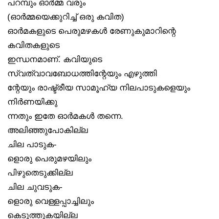
പറമ്പും ഓർമ്മ വരും
(ഓർമ്മയെക്കുറിച്ച് ഒരു കവിത)
ഓർമകളുടെ പെരുമഴകൾ രേണുകുമാറിന്റെ
കവിതകളുടെ
ഇന്ധനമാണ്. കവിയുടെ
സ്വത്വാവബോധത്തിന്റേയും എഴുത്തി
ന്റേയും രാഷ്ട്രീയ സാമൂഹ്യ നിലപാടുകളെയും
നിർണയിക്കു
ന്നതും ഇതേ ഓർമകൾ തന്നെ.
അലിഞ്ഞുപോകില്ല
ചില പാടുക-
ളൊരു പെരുമഴയിലും
പിഴുതെടുക്കില്ല
ചില ചുവടുക-
ളൊരു വെള്ളപ്പാച്ചിലും
കെടുത്തുകയില്ല