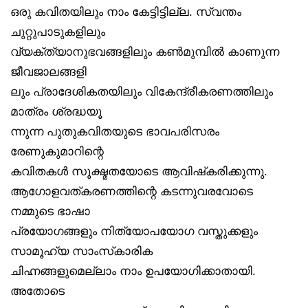
ഒരു കവിതയിലും നാം കേട്ടിട്ടില്ല. സ്വന്തം
ചുറ്റുപാടുകളിലും
വ്യക്ത്യാനുഭവങ്ങളിലും കൺമുമ്പിൽ കാണുന്ന
ജീവജാലങ്ങളി
ലും പ്രാദേശികതയിലും വികേന്ദ്രീകരണത്തിലും
മാത്രം ശ്രദ്ധയൂ
ന്നുന്ന പുതുകവിതയുടെ ഭാവപരിസരം
രേണുകുമാറിന്റെ
കവിതകൾ സൂക്ഷ്മതയോടെ ആവിഷ്‌കരിക്കുന്നു.
ആഗോളവത്കരണത്തിന്റെ കടന്നുവരവോടെ
നമ്മുടെ ഭാഷാ
പ്രയോഗങ്ങളും നിത്യോപയോഗ വസ്തുക്കളും
സാമൂഹ്യ സാംസ്‌കാരിക
ചിഹ്നങ്ങളുമെല്ലാം നാം ഉപയോഗിക്കാതായി.
അതോടെ