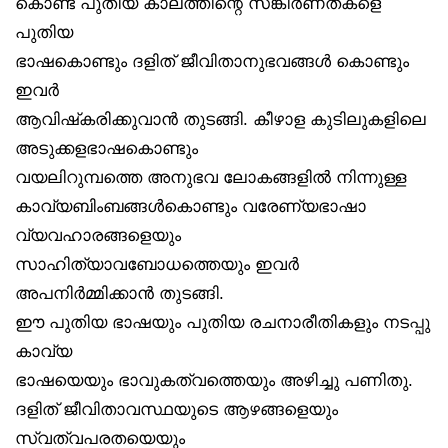
കൊണ്ട് പുതിയ കാലത്തിന്റെ സങ്കീർണതകളെ
പുതിയ
ഭാഷകൊണ്ടും ദളിത് ജീവിതാനുഭവങ്ങൾ കൊണ്ടും
ഇവർ
ആവിഷ്‌കരിക്കുവാൻ തുടങ്ങി. കീഴാള കുടിലുകളിലെ
അടുക്കളഭാഷകൊണ്ടും
വയലിറുമ്പത്തെ അനുഭവ ലോകങ്ങളിൽ നിന്നുള്ള
കാവ്യബിംബങ്ങൾകൊണ്ടും വരേണ്യഭാഷാ
വ്യവഹാരങ്ങളെയും
സാഹിത്യാവബോധത്തെയും ഇവർ
അപനിർമ്മിക്കാൻ തുടങ്ങി.
ഈ പുതിയ ഭാഷയും പുതിയ രചനാരീതികളും നടപ്പു
കാവ്യ
ഭാഷയെയും ഭാവുകത്വത്തെയും അഴിച്ചു പണിതു.
ദളിത് ജീവിതാവസ്ഥയുടെ ആഴങ്ങളെയും
സ്വത്വപരതയെയും