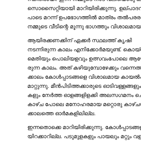
സൊസൈറ്റിയായി മാറിയിരിക്കുന്നു. ഉല്പാദന
പാടെ മറന്ന് ഉപഭോഗത്തിൽ മാത്രം തൽപരരാ
നമ്മുടെ വീടിന്റെ മൂന്നു ഭാഗത്തും വിശാലമ
ആയിരക്കണക്കിന് ഏക്കർ സ്ഥലത്ത് കൃഷി
നടന്നിരുന്ന കാലം എനിക്കോർമയുണ്ട്. കൊയ്ത
മെതിയും പൊലിയളവും ഉത്സവംപോലെ ആഘ
രുന്ന കാലം. അത് കഴിയുമ്പോഴേക്കും വന്നെത്
ക്കാലം കോൾപ്പാടങ്ങളെ വിശാലമായ കായൽപര
മാറ്റുന്നു. മീൻപിടിത്തക്കാരുടെ ഓടിവള്ളങ്
കളും നേർത്ത ഓളങ്ങളിളക്കി അലസഗമനം ചെ
കാഴ്ച പോലെ മനോഹരമായ മറ്റൊരു കാഴ്ചയും
ക്കാലത്തെ ഓർമകളിലില്ല.
ഇന്നതൊക്കെ മാറിയിരിക്കുന്നു. കോൾപ്പാടങ്
യിറക്കാറില്ല. പടുമുളകളും പായലും മറ്റും വള