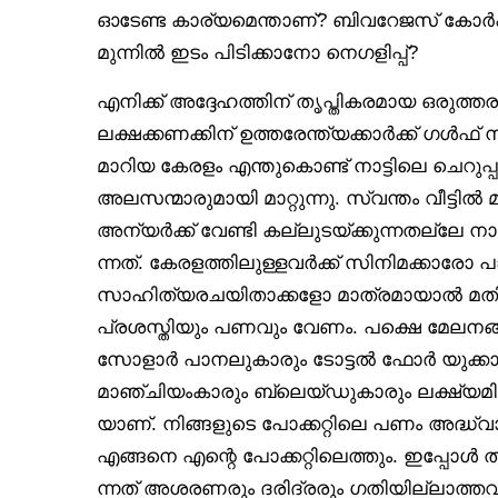
ഓടേണ്ട കാര്യമെന്താണ്? ബിവറേജസ് കോർ
മുന്നിൽ ഇടം പിടിക്കാനോ നെഗളിപ്പ്?
എനിക്ക് അദ്ദേഹത്തിന് തൃപ്തികരമായ ഒരുത
ലക്ഷക്കണക്കിന് ഉത്തരേന്ത്യക്കാർക്ക് ഗൾഫ്
മാറിയ കേരളം എന്തുകൊണ്ട് നാട്ടിലെ ചെറുപ്പ
അലസന്മാരുമായി മാറ്റുന്നു. സ്വന്തം വീട്ടിൽ 
അന്യർക്ക് വേണ്ടി കല്ലുടയ്ക്കുന്നതല്ലേ 
ന്നത്. കേരളത്തിലുള്ളവർക്ക് സിനിമക്കാരോ പ
സാഹിത്യരചയിതാക്കളോ മാത്രമായാൽ മതി.
പ്രശസ്തിയും പണവും വേണം. പക്ഷെ മേലനങ
സോളാർ പാനലുകാരും ടോട്ടൽ ഫോർ യുക്കാരു
മാഞ്ചിയംകാരും ബ്ലെയ്ഡുകാരും ലക്ഷ്യമിടു
യാണ്. നിങ്ങളുടെ പോക്കറ്റിലെ പണം അദ്ധ്
എങ്ങനെ എന്റെ പോക്കറ്റിലെത്തും. ഇപ്പോൾ തട്ട
ന്നത് അശരണരും ദരിദ്രരും ഗതിയില്ലാത്തവ