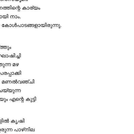
ത്തിന്റെ കാര്യം
യി നാം.
ായ കോൾപാടങ്ങളായിരുന്നു.
്തും
ോഷിച്ചി
തുന്ന മഴ
പ്പാക്കി
ങളും മണൽവഞ്ചി
യ്യുന്ന
 എന്റെ കുട്ടി
ങളിൽ കൃഷി
രുന്ന പാഴ്‌നില