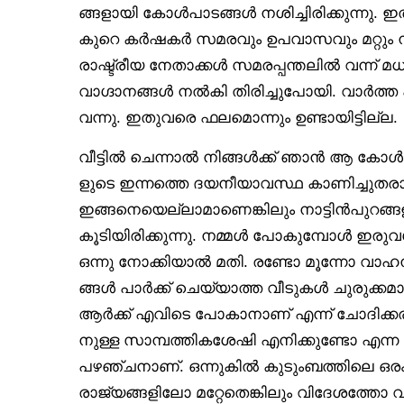
ങ്ങളായി കോൾപാടങ്ങൾ നശിച്ചിരിക്കുന്നു. 
കുറെ കർഷകർ സമരവും ഉപവാസവും മറ്റും ന
രാഷ്ട്രീയ നേതാക്കൾ സമരപ്പന്തലിൽ വന്ന്
വാഗ്ദാനങ്ങൾ നൽകി തിരിച്ചുപോയി. വാർത്ത
വന്നു. ഇതുവരെ ഫലമൊന്നും ഉണ്ടായിട്ടില്ല.
വീട്ടിൽ ചെന്നാൽ നിങ്ങൾക്ക് ഞാൻ ആ കോൾപ്
ളുടെ ഇന്നത്തെ ദയനീയാവസ്ഥ കാണിച്ചുതരാ
ഇങ്ങനെയെല്ലാമാണെങ്കിലും നാട്ടിൻപുറങ്
കൂടിയിരിക്കുന്നു. നമ്മൾ പോകുമ്പോൾ ഇരുവശ
ഒന്നു നോക്കിയാൽ മതി. രണ്ടോ മൂന്നോ വാ
ങ്ങൾ പാർക്ക് ചെയ്യാത്ത വീടുകൾ ചുരുക്ക
ആർക്ക് എവിടെ പോകാനാണ് എന്ന് ചോദിക്കര
നുള്ള സാമ്പത്തികശേഷി എനിക്കുണ്ടോ എ
പഴഞ്ചനാണ്. ഒന്നുകിൽ കുടുംബത്തിലെ ഒര
രാജ്യങ്ങളിലോ മറ്റേതെങ്കിലും വിദേശത്തോ വ