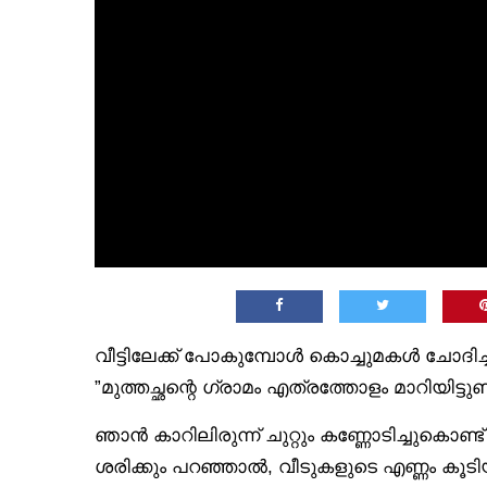
വീട്ടിലേക്ക് പോകുമ്പോൾ കൊച്ചുമകൾ ചോദിച്ച
”മുത്തച്ഛന്റെ ഗ്രാമം എത്രത്തോളം മാറിയിട്ടുണ്ട
ഞാൻ കാറിലിരുന്ന് ചുറ്റും കണ്ണോടിച്ചുകൊണ്ട
ശരിക്കും പറഞ്ഞാൽ, വീടുകളുടെ എണ്ണം കൂടിയിട