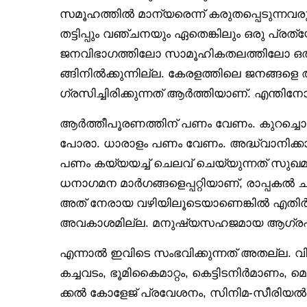
സമൂഹത്തിൽ മാന്യരെന്ന് കരുതപ്പെടുന്നവര
തട്ടിപ്പും വഞ്ചനയും ഏതെങ്കിലും ഒരു പ്ര
ജനവിഭാഗത്തിലോ സാമൂഹികതലത്തിലോ ഒ
ങ്ങിനിൽക്കുന്നില്ല. കേരളത്തിലെ ജനങ്ങള
ഗ്രസിച്ചിരിക്കുന്നത് ആർത്തിയാണ്. എന്തി
ആർത്തീപൂരണത്തിന് പണം വേണം. കുറച്ചൊന
പോരാ. ധാരാളം പണം വേണം. അദ്ധ്വാനിക്കാതെ
പണം കയ്യയച്ച് ചെലവ് ചെയ്യുന്നത് സുഖ
ധനാഗമന മാർഗങ്ങളെപ്പറ്റിയാണ്, രാപ്പകൽ ചി
അത് നേരായ വഴിയിലൂടെയാണെങ്കിൽ എതിർക്
അവകാശമില്ല. മനുഷ്യസഹജമായ ആഗ്ര
എന്നാൽ ഇവിടെ സംഭവിക്കുന്നത് അതല്ല. വ
കച്ചവടം, ഭൂമികൈമാറ്റം, കെട്ടിടനിർമാണം, മ
ക്കൽ കോളേജ് പ്രവേശനം, സിനിമ-സീരിയൽ