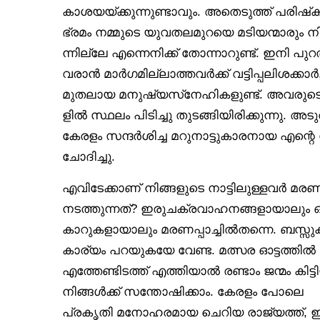
കാശയയ്ക്കുന്നുണ്ടാവും. അതെടുത്ത് പരിഷ്
ഭ്രമം നമ്മുടെ യുവതലമുറയെ മടിയന്മാരും നിഷ
ന്നില്ലേ എന്നെനിക്ക് തോന്നാറുണ്ട്. ഇനി പുറ
വരാൻ മാർഗമില്ലാത്തവർക്ക് വട്ടിപ്പലിശക്
മുതലായ മനുഷ്യസ്‌നേഹികളുണ്ട്. അവരുട
ളിൽ സ്ഥലം പിടിച്ചു തുടങ്ങിയിരിക്കുന്നു. അട
കേരളം സന്ദർശിച്ച മറുനാട്ടുകാരനായ എന്റെ
ചോദിച്ചു.
എവിടേക്കാണ് നിങ്ങളുടെ നാട്ടിലുള്ളവർ മരണപ
നടത്തുന്നത്? ഇരുചക്രവാഹനങ്ങളായാലും ഓ
കാറുകളായാലും മരണപ്പാച്ചിൽതന്നെ. ബസ്സു
കാര്യം പറയുകയേ വേണ്ട. മത്സര ഓട്ടത്തി
എത്തേണ്ടിടത്ത് എത്തിയാൽ രണ്ടാം ജന്മം കി
നിങ്ങൾക്ക് സന്തോഷിക്കാം. കേരളം പോലെ
പ്രകൃതി മനോഹരമായ ചെറിയ രാജ്യത്ത്, ഇങ്