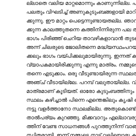
ല്ലാതെ വലിയ മാറ്റമൊന്നും കാണുന്നില്ല.
പലതും വിഘടിച്ച് അണുകുടുംബങ്ങളായി മാറി
ക്കുന്നു. ഈ മാറ്റം പെട്ടെന്നുണ്ടായതല്ല. ഞ
ക്കുന്ന കാലത്തുതന്നെ കത്തിനിന്നിരുന്ന പല
ഭാഗം പിരിഞ്ഞ് ചെറിയ താവഴികളാവാൻ തുടങ്ങ
അന്ന് ചിലരുടെ ജോലിതന്നെ മദ്ധ്യസ്ഥംപറ
ക്കലും ഭാഗം വയ്പിക്കലുമായിരുന്നു. ഇന്നത് ക
വ്യാപകമായിരിക്കുന്നു എന്നു മാത്രം. നമ്മുടെ
തന്നെ എടുക്കാം. ഒരു വീടുണ്ടായിരുന്ന സ്ഥലത
അഞ്ച് വീടായില്ലേ. പറമ്പ് വലുതായില്ല. വ
മാത്രമാണ് കൂടിയത്. ഓരോ കുടുംബത്തിനും വ
സ്ഥലം കഴിച്ചാൽ പിന്നെ എന്തെങ്കിലും കൃ
നട്ടു വളർത്താനോ സ്ഥലമില്ല. അതുകൊണ്ട്
താൽപര്യം കുറഞ്ഞു. മിക്കവാറും എല്ലാവര
ത്തിന് വേണ്ട സാധനങ്ങൾ പുറത്തുനിന്ന് വാ
ന്ധിതരായി. ഇന്ന് നമ്മുടെ നാട് വലിയൊര