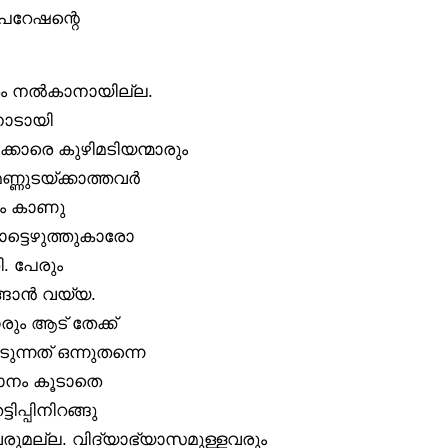
പറേഷന്റെ
്തരം നൽകാനായില്ല.
 നാടായി
ക്കാരെ കുഴിമടിയന്മാരും
മണ്ണുടയ്ക്കാത്തവർ
നാം കാണു
ാട്ടെഴുത്തുകാരോ
 പേരും
്ങാൻ വയ്യ.
ം ആട് തേക്ക്
ന്നത് ഒന്നുതന്നെ
വാനം കൂടാതെ
ിപ്പിനിറങ്ങു
രുമല്ല. വിദ്യാഭ്യാസമുള്ളവരും