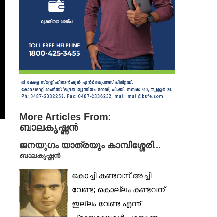
More Articles From:
ബാലകൃഷ്ണൻ
ജനയുഗം യാത്രയും കാമ്പിശ്ശേരി...
ബാലകൃഷ്ണൻ
കൊച്ചി കണ്ടവന് അച്ചി
വേണ്ട; കൊല്ലം കണ്ടവന്
ഇല്ലം വേണ്ട എന്ന്