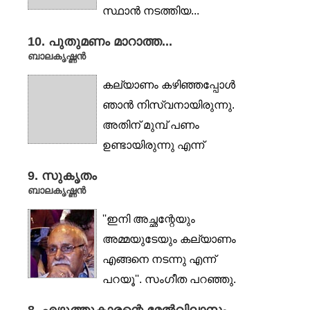
സ്ഥാൻ നടത്തിയ...
10. പുതുമണം മാറാത്ത...
ബാലകൃഷ്ണൻ
കല്യാണം കഴിഞ്ഞപ്പോള്‍
ഞാന്‍ നിസ്വനായിരുന്നു.
അതിന് മുമ്പ് പണം
ഉണ്ടായിരുന്നു എന്ന്
ഇതിനര്‍ത്ഥമില്ല. എന്റെ...
9. സുകൃതം
ബാലകൃഷ്ണൻ
''ഇനി അച്ഛന്റേയും
അമ്മയുടേയും കല്യാണം
എങ്ങനെ നടന്നു എന്ന്
പറയൂ''. സംഗീത പറഞ്ഞു.
''നാല്‍പ്പത്തേഴ്...